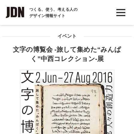
INTERVIEW
つくる、使う、考える人の
デザイン情報サイト
インタビュー
REPORT
イベント
レポート
文字の博覧会 -旅して集めた“みんぱ
COLUMN
く”中西コレクション-展
コラム