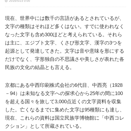
2016/5/23 0:00
現在、世界中には数千の言語があるとされているが、
文字の種類はそれほど多くはない。すでに使われなく
なった文字も含め300ほどと考えられている。それら
は主に、エジプト文字、くさび形文字、漢字の3つを
起源として発達してきた。文字は音や意味を形にする
だけでなく、字形独自の不思議さや美しさが表れた各
民族の文化の結晶とも言える。
京都にある中西印刷株式会社の6代目、中西亮（1928
－94）は未知なる文字への探求心から25年の間に100
を超える国々を旅して3,000点近くの文字資料を収集
した。亡くなるまでに集めた文字は95種類にも達し、
現在、これらの資料は国立民族学博物館に「中西コレ
クション」として所蔵されている。