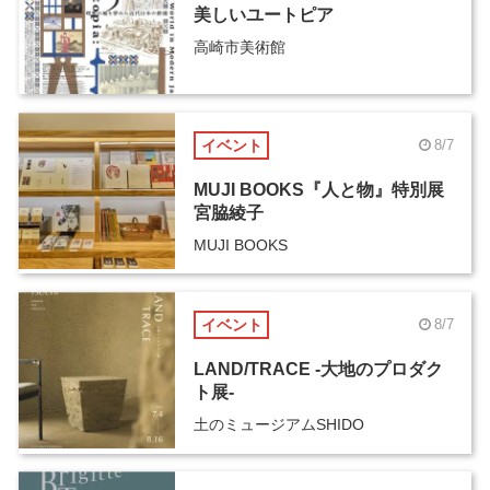
美しいユートピア
高崎市美術館
イベント
8/7
MUJI BOOKS『人と物』特別展
宮脇綾子
MUJI BOOKS
イベント
8/7
LAND/TRACE -大地のプロダク
ト展-
土のミュージアムSHIDO