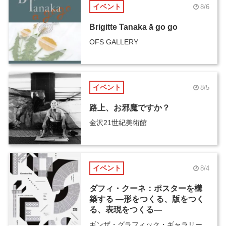
イベント
8/6
Brigitte Tanaka ā go go
OFS GALLERY
イベント
8/5
路上、お邪魔ですか？
金沢21世紀美術館
イベント
8/4
ダフィ・クーネ：ポスターを構
築する ―形をつくる、版をつく
る、表現をつくる―
ギンザ・グラフィック・ギャラリー