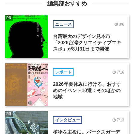
編集部おすすめ
PR
ニュース
8/6
台湾最大のデザイン見本市
「2026台湾クリエイティブエキ
スポ」が8月31日まで開催
レポート
7/16
2026年夏休みに行ける、おすす
めのイベント10選：そのほかの
地域
PR
インタビュー
7/13
植物を主役に。パークスガーデ