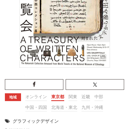
オンライン
東京都
関東
近畿
中部
地域
中国・四国
北海道・東北
九州・沖縄
グラフィックデザイン