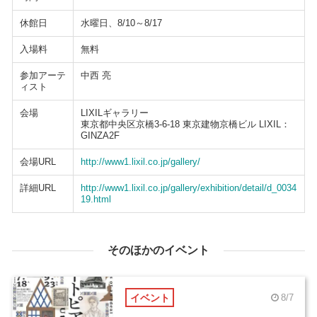
休館日
水曜日、8/10～8/17
入場料
無料
参加アーテ
中西 亮
ィスト
会場
LIXILギャラリー
東京都中央区京橋3-6-18 東京建物京橋ビル LIXIL：
GINZA2F
会場URL
http://www1.lixil.co.jp/gallery/
詳細URL
http://www1.lixil.co.jp/gallery/exhibition/detail/d_0034
19.html
そのほかのイベント
イベント
8/7