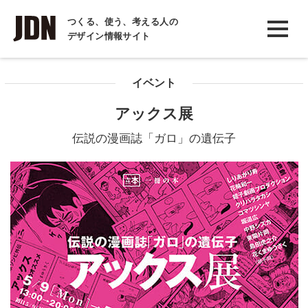
INTERVIEW
つくる、使う、考える人の
デザイン情報サイト
インタビュー
REPORT
イベント
レポート
アックス展
COLUMN
伝説の漫画誌「ガロ」の遺伝子
コラム