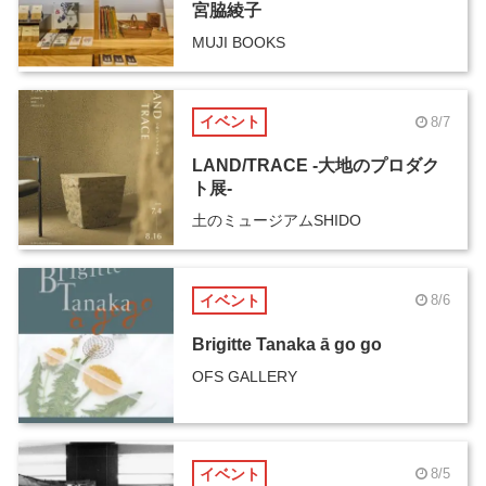
宮脇綾子
MUJI BOOKS
イベント
8/7
LAND/TRACE -大地のプロダク
ト展-
土のミュージアムSHIDO
イベント
8/6
Brigitte Tanaka ā go go
OFS GALLERY
イベント
8/5