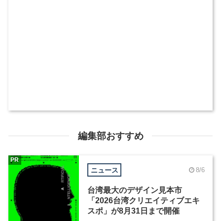
編集部おすすめ
PR
ニュース
8/6
台湾最大のデザイン見本市
「2026台湾クリエイティブエキ
スポ」が8月31日まで開催