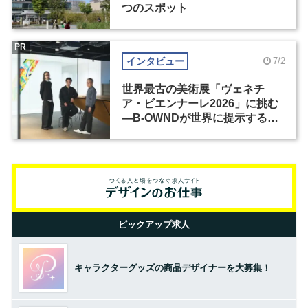
つのスポット
PR
インタビュー
7/2
世界最古の美術展「ヴェネチ
ア・ビエンナーレ2026」に挑む
―B-OWNDが世界に提示する美
の基準とは？（前編）
ピックアップ求人
キャラクターグッズの商品デザイナーを大募集！