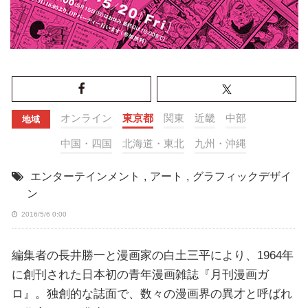
オンライン
東京都
関東
近畿
中部
地域
中国・四国
北海道・東北
九州・沖縄
エンターテインメント
,
アート
,
グラフィックデザイ
ン
2016/5/6 0:00
編集者の長井勝一と漫画家の白土三平により、1964年
に創刊された日本初の青年漫画雑誌『月刊漫画ガ
ロ』。独創的な誌面で、数々の漫画界の異才と呼ばれ