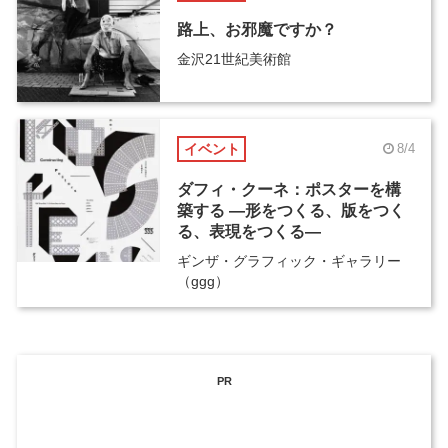
路上、お邪魔ですか？
金沢21世紀美術館
イベント
8/4
ダフィ・クーネ：ポスターを構
築する ―形をつくる、版をつく
る、表現をつくる―
ギンザ・グラフィック・ギャラリー
（ggg）
PR