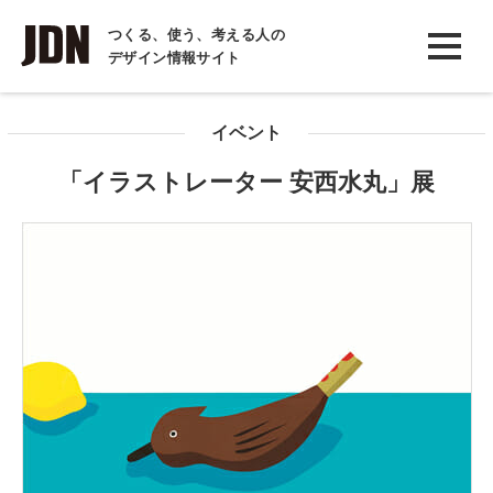
INTERVIEW
つくる、使う、考える人の
デザイン情報サイト
インタビュー
REPORT
イベント
レポート
「イラストレーター 安西水丸」展
COLUMN
コラム