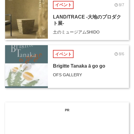
イベント
8/7
LAND/TRACE -大地のプロダク
ト展-
土のミュージアムSHIDO
イベント
8/6
Brigitte Tanaka ā go go
OFS GALLERY
PR