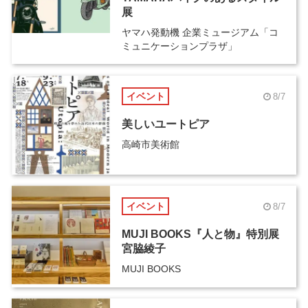
展
ヤマハ発動機 企業ミュージアム「コ
ミュニケーションプラザ」
イベント
8/7
美しいユートピア
高崎市美術館
イベント
8/7
MUJI BOOKS『人と物』特別展
宮脇綾子
MUJI BOOKS