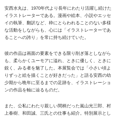
安西水丸は、1970年代より長年にわたり活躍し続けた
イラストレーターである。漫画や絵本、小説やエッセ
イの執筆、翻訳など、枠にとらわれることのない多様
な活動をしながらも、心には「イラストレーターであ
ることへの誇り」を常に持ち続けていた。
彼の作品は画面の要素をできる限り削ぎ落としながら
も、柔らかくユーモアに溢れ、ときに優しく、ときに
鋭く、みる者を魅了した。本展覧会では「小さい頃よ
りずっと絵を描くことが好きだった」と語る安西の幼
少期から晩年に至るまでの足跡を、イラストレーショ
ンの作品を軸に辿るものだ。
また、公私にわたり親しい間柄だった嵐山光三郎、村
上春樹、和田誠、三氏との仕事も紹介。特別展示とし