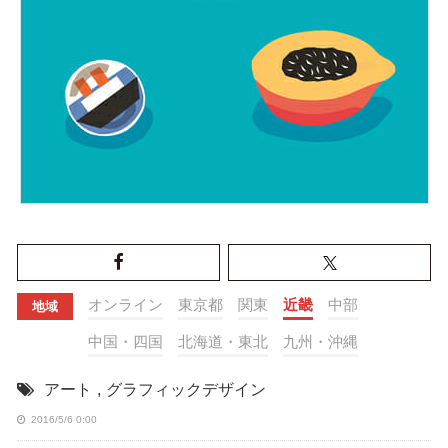
オンライン
東京都
関東
近畿
中部
地域
中国・四国
北海道・東北
九州・沖縄
アート
,
グラフィックデザイン
2016/5/6 0:00