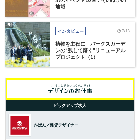
めのイベント10選：そのほかの
地域
PR
インタビュー
7/13
植物を主役に。パークスガーデ
ンの“残して磨く”リニューアル
プロジェクト（1）
ピックアップ求人
かばん／雑貨デザイナー