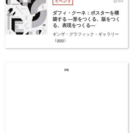
イベント
8/4
ダフィ・クーネ：ポスターを構
築する ―形をつくる、版をつく
る、表現をつくる―
ギンザ・グラフィック・ギャラリー
（ggg）
PR