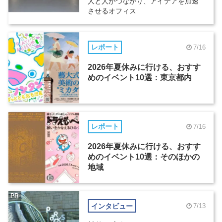
人と人がつながり、アイデアを加速
させるオフィス
レポート
7/16
2026年夏休みに行ける、おすす
めのイベント10選：東京都内
レポート
7/16
2026年夏休みに行ける、おすす
めのイベント10選：そのほかの
地域
PR
インタビュー
7/13