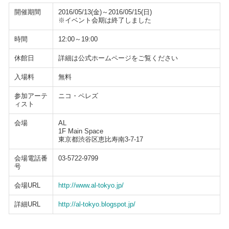
開催期間
2016/05/13(金)～2016/05/15(日)
※イベント会期は終了しました
時間
12:00～19:00
休館日
詳細は公式ホームページをご覧ください
入場料
無料
参加アーテ
ニコ・ペレズ
ィスト
会場
AL
1F Main Space
東京都渋谷区恵比寿南3-7-17
会場電話番
03-5722-9799
号
会場URL
http://www.al-tokyo.jp/
詳細URL
http://al-tokyo.blogspot.jp/