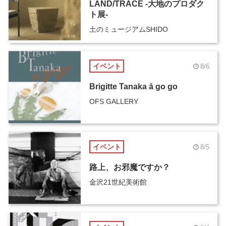
LAND/TRACE -大地のプロダク
ト展-
土のミュージアムSHIDO
イベント
8/6
Brigitte Tanaka ā go go
OFS GALLERY
イベント
8/5
路上、お邪魔ですか？
金沢21世紀美術館