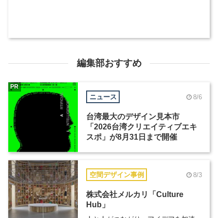
編集部おすすめ
PR
ニュース
8/6
台湾最大のデザイン見本市
「2026台湾クリエイティブエキ
スポ」が8月31日まで開催
空間デザイン事例
8/3
株式会社メルカリ「Culture
Hub」