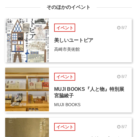
そのほかのイベント
イベント
8/7
美しいユートピア
高崎市美術館
イベント
8/7
MUJI BOOKS『人と物』特別展
宮脇綾子
MUJI BOOKS
イベント
8/7