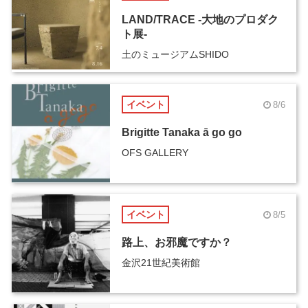
LAND/TRACE -大地のプロダク
ト展-
土のミュージアムSHIDO
イベント
8/6
Brigitte Tanaka ā go go
OFS GALLERY
イベント
8/5
路上、お邪魔ですか？
金沢21世紀美術館