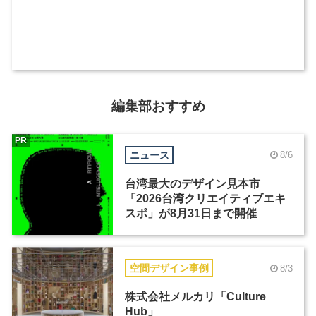
編集部おすすめ
PR
ニュース
8/6
台湾最大のデザイン見本市
「2026台湾クリエイティブエキ
スポ」が8月31日まで開催
空間デザイン事例
8/3
株式会社メルカリ「Culture
Hub」