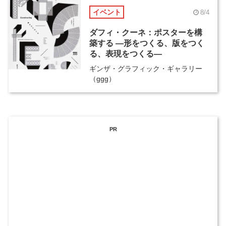
イベント
8/4
ダフィ・クーネ：ポスターを構
築する ―形をつくる、版をつく
る、表現をつくる―
ギンザ・グラフィック・ギャラリー
（ggg）
PR