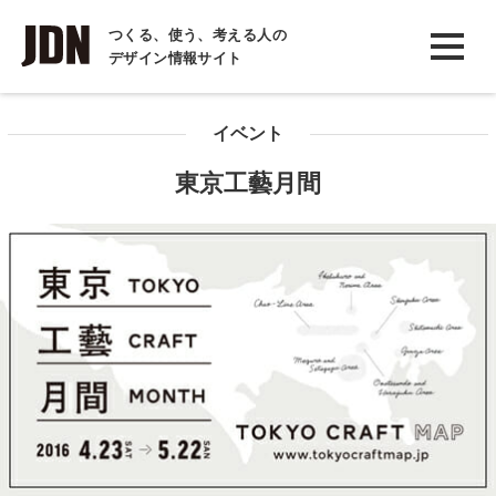
INTERVIEW
つくる、使う、考える人の
デザイン情報サイト
インタビュー
REPORT
イベント
レポート
東京工藝月間
COLUMN
コラム