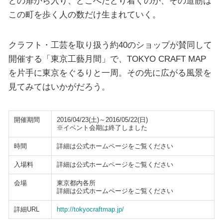
どの扉から入り、どこへたどり着くのか、その道筋は
この町を歩く人の数だけ生まれていく。
クラフト・工芸を取り扱う約40のショップが賛同して
開催する「東京工藝月間」で、TOKYO CRAFT MAP
を片手に東京をぐるりと一周。その先に広がる風景を
見てみてはいかがだろう。
開催期間
2016/04/23(土)～2016/05/22(日)
※イベント会期は終了しました
時間
詳細は公式ホームページをご覧ください
入場料
詳細は公式ホームページをご覧ください
会場
東京都内各所
詳細は公式ホームページをご覧ください
詳細URL
http://tokyocraftmap.jp/