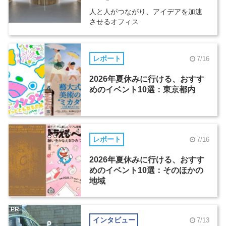
人と人がつながり、アイデアを加速
させるオフィス
レポート
7/16
2026年夏休みに行ける、おすす
めのイベント10選：東京都内
レポート
7/16
2026年夏休みに行ける、おすす
めのイベント10選：そのほかの
地域
PR
インタビュー
7/13