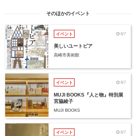
そのほかのイベント
イベント
8/7
美しいユートピア
高崎市美術館
イベント
8/7
MUJI BOOKS『人と物』特別展
宮脇綾子
MUJI BOOKS
イベント
8/7