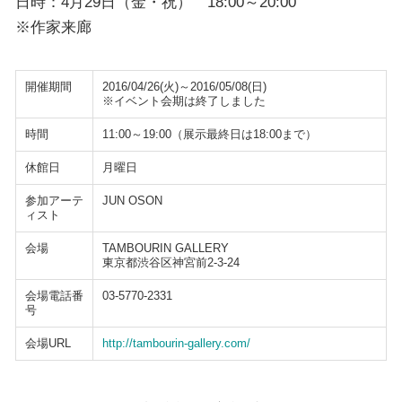
日時：4月29日（金・祝） 18:00～20:00
※作家来廊
開催期間
2016/04/26(火)～2016/05/08(日)
※イベント会期は終了しました
時間
11:00～19:00（展示最終日は18:00まで）
休館日
月曜日
参加アーテ
JUN OSON
ィスト
会場
TAMBOURIN GALLERY
東京都渋谷区神宮前2-3-24
会場電話番
03-5770-2331
号
会場URL
http://tambourin-gallery.com/