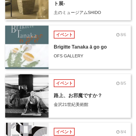
ト展-
土のミュージアムSHIDO
イベント
8/6
Brigitte Tanaka ā go go
OFS GALLERY
イベント
8/5
路上、お邪魔ですか？
金沢21世紀美術館
イベント
8/4