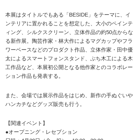
本展はタイトルでもある「BESIDE」をテーマに、イ
ンテリアに置かれることを想定した、大小のペインテ
ィング、シルクスクリーン、立体作品の約50点からな
る新作展。陶芸作家・林大作によるマグカップやフラ
ワーベースなどのプロダクト作品、立体作家・田中優
太によるスマートフォンスタンド、ぶち木工による木
工作品など、本展初公開となる他作家とのコラボレー
ション作品も発表する。
また、会場では展示作品をはじめ、新作の手ぬぐいや
ハンカチなどグッズ販売も行う。
【関連イベント】
●オープニング・レセプション