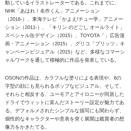
動しているイラストレーターである。これまでに、
NHK「あはれ！名作くん」アニメーション
（2016-）、東海テレビ「かよえ!チュー学」アニメー
ション（2011-）、「キリン のどごし オールライト」
スペシャル缶デザイン（2015）、TOYOTA「」広告漫
画・アニメーション（2015）、グリコ「プリッツ」キ
ャンペーンビジュアル（2015）など、多様なコマーシ
ャルワークを通して積極的に作品を発表している。
OSONの作品は、カラフルな塗りによる表現や、8の
字型の顔にも見られるポップなビジュアル、そして、
それらと相反する、ユーモアとアイロニーが同居した
ドライでウィットに富んだストーリー設定が魅力であ
る。デフォルメされたシンプルな描写にも関わらず、
個性的なキャラクターや意表を突く展開は鑑賞者の想
像力をかきたてる。