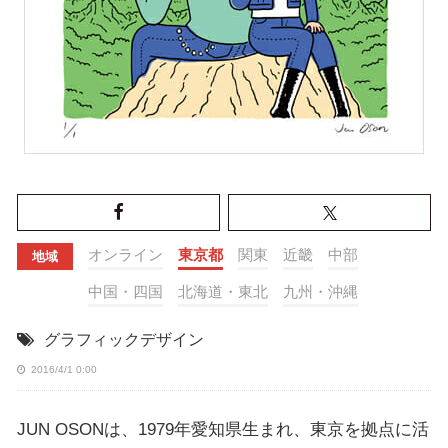
オンライン
東京都
関東
近畿
中部
地域
中国・四国
北海道・東北
九州・沖縄
グラフィックデザイン
2016/4/1 0:00
JUN OSONは、1979年愛知県生まれ、東京を拠点に活