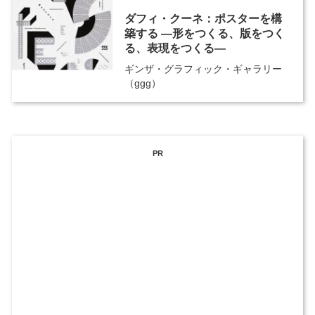
ダフィ・クーネ：ポスターを構
築する ―形をつくる、版をつく
る、表現をつくる―
ギンザ・グラフィック・ギャラリー
（ggg）
PR