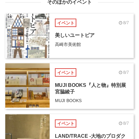
そのほかのイベント
イベント
8/7
美しいユートピア
高崎市美術館
イベント
8/7
MUJI BOOKS『人と物』特別展
宮脇綾子
MUJI BOOKS
イベント
8/7
LAND/TRACE -大地のプロダク