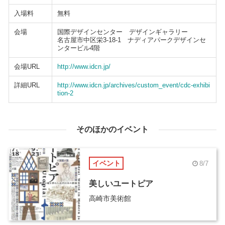
入場料
無料
会場
国際デザインセンター デザインギャラリー
名古屋市中区栄3-18-1 ナディアパークデザインセ
ンタービル4階
会場URL
http://www.idcn.jp/
詳細URL
http://www.idcn.jp/archives/custom_event/cdc-exhibi
tion-2
そのほかのイベント
イベント
8/7
美しいユートピア
高崎市美術館