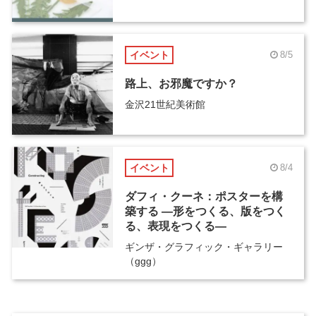
イベント
8/5
路上、お邪魔ですか？
金沢21世紀美術館
イベント
8/4
ダフィ・クーネ：ポスターを構
築する ―形をつくる、版をつく
る、表現をつくる―
ギンザ・グラフィック・ギャラリー
（ggg）