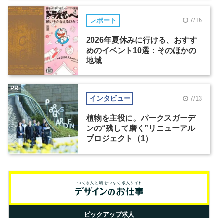
レポート
7/16
2026年夏休みに行ける、おすす
めのイベント10選：そのほかの
地域
PR
インタビュー
7/13
植物を主役に。パークスガーデ
ンの“残して磨く”リニューアル
プロジェクト（1）
ピックアップ求人