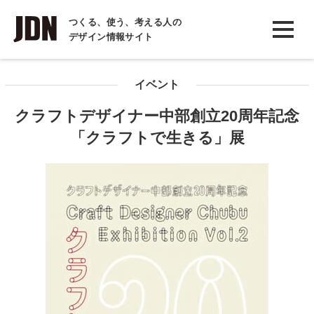
INTERVIEW
つくる、使う、考える人の
デザイン情報サイト
インタビュー
REPORT
イベント
レポート
クラフトデザイナー中部創立20周年記念
COLUMN
「クラフトで生きる」展
コラム