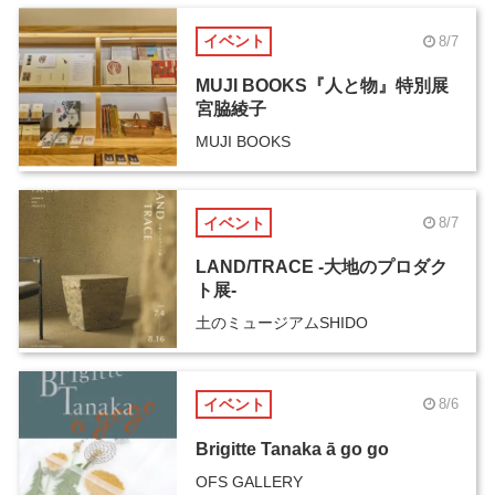
イベント
8/7
MUJI BOOKS『人と物』特別展
宮脇綾子
MUJI BOOKS
イベント
8/7
LAND/TRACE -大地のプロダク
ト展-
土のミュージアムSHIDO
イベント
8/6
Brigitte Tanaka ā go go
OFS GALLERY