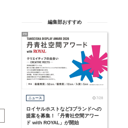
編集部おすすめ
PR
7/28
ニュース
ロイヤルホストなど3ブランドへの
提案を募集！「丹青社空間アワー
ド with ROYAL」が開始