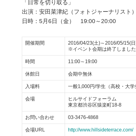
「日常を切り取る」
出演：安田菜津紀（フォトジャーナリスト
日時：5月6日（金） 19:00～20:00
開催期間
2016/04/23(土)～2016/05/15(日
※イベント会期は終了しました
時間
11:00～19:00
休館日
会期中無休
入場料
一般1,000円/学生（高校・大
会場
ヒルサイドフォーラム
東京都渋谷区猿楽町18-8
お問い合わせ
03-3476-4868
会場URL
http://www.hillsideterrace.com/