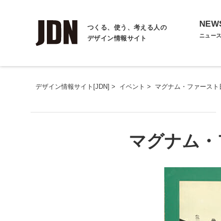
NEW
つくる、使う、考える人の
ニュー
デザイン情報サイト
デザイン情報サイト[JDN]
>
イベント
>
マグナム・ファースト
マグナム・