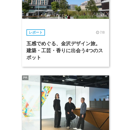
7/8
レポート
五感でめぐる、金沢デザイン旅。
建築・工芸・香りに出会う4つのス
ポット
PR