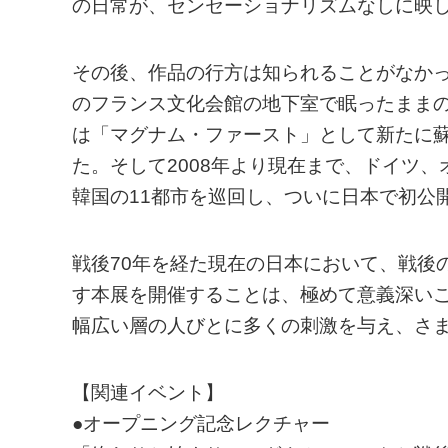
の日常が、センセーショナリズムなしに映
その後、作品の行方は知られることがなかっ
のフランス文化会館の地下室で眠ったまま
は「マグナム・ファースト」として新たに
た。そして2008年より現在まで、ドイツ
韓国の11都市を巡回し、ついに日本で初公
戦後70年を経た現在の日本において、戦後
す本展を開催することは、極めて意義深い
幅広い層の人びとに多くの刺激を与え、さ
【関連イベント】
●オープニング記念レクチャー