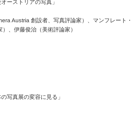
後オーストリアの写真」
a Austria 創設者、写真評論家）、マンフレート・
、写真家）、伊藤俊治（美術評論家）
本の写真展の変容に見る」