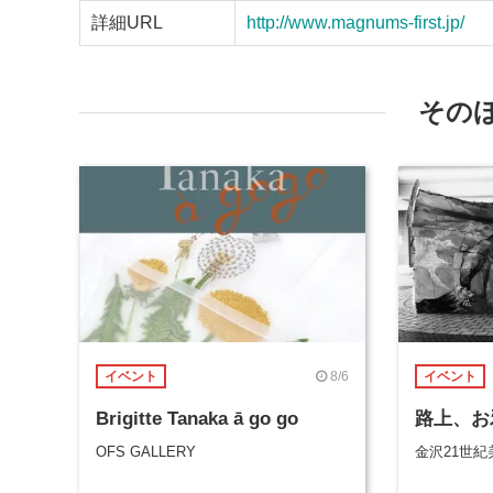
詳細URL
http://www.magnums-first.jp/
その
8/6
イベント
イベント
Brigitte Tanaka ā go go
路上、お
OFS GALLERY
金沢21世紀