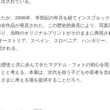
し出されている。
たが、2006年、半世紀の年月を経てインスブルック
の全作品が発見された。この歴史的発見により、写真
蘇り、当時のオリジナルプリントがそのままに再現さ
、オーストリア、スペイン、スロベニア、ハンガリー、
開される。
の歴史と共に歩んできたマグナム・フォトの初心を照
ことと考える。本展は、次代を担う子どもや若者を含
まざまに考える場を提供することだろう。