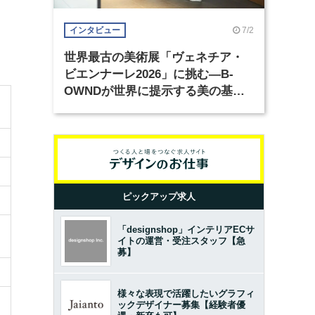
7/2
インタビュー
世界最古の美術展「ヴェネチア・
ビエンナーレ2026」に挑む―B-
OWNDが世界に提示する美の基準
とは？（前編）
ピックアップ求人
「designshop」インテリアECサ
イトの運営・受注スタッフ【急
募】
様々な表現で活躍したいグラフィ
ックデザイナー募集【経験者優