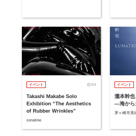
8/4
イベント
イベント
Takashi Makabe Solo
瀧本幹也 
Exhibition “The Aesthetics
―海から
of Rubber Wrinkles”
茅ヶ崎市美
sonatine