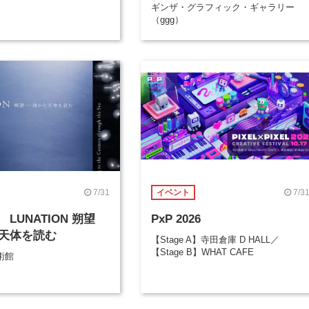
ギンザ・グラフィック・ギャラリー
（ggg）
7/31
7/3
イベント
LUNATION 朔望
PxP 2026
天体を読む
【Stage A】寺田倉庫 D HALL／
【Stage B】WHAT CAFE
術館