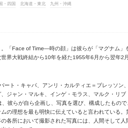
国・四国
北海道・東北
九州・沖縄
Face of Time―時の顔」は彼らが「マグナム」
界大戦終結から10年を経た1955年6月から翌年2
ロバート・キャパ、アンリ・カルティエ＝ブレッソン
グ、ジャン・マルキ、インゲ・モラス、マルク・リブ
は、彼らが自ら企画し、写真を選び、構成したもので
ナムの理想を最も明快に伝えていると言われている。
界の各所において撮影された写真には、人間そして人