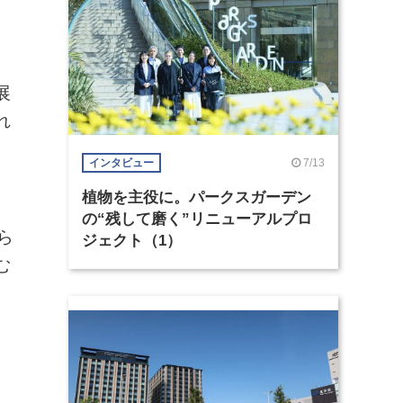
展
れ
7/13
インタビュー
植物を主役に。パークスガーデン
の“残して磨く”リニューアルプロ
ら
ジェクト（1）
む