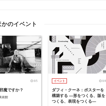
ほかのイベント
8/5
8/
イベント
邪魔ですか？
ダフィ・クーネ：ポスターを
構築する ―形をつくる、版を
美術館
つくる、表現をつくる―