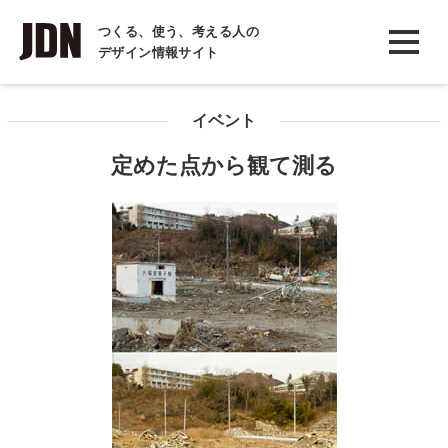
INTERVIEW
つくる、使う、考える人の
デザイン情報サイト
インタビュー
REPORT
イベント
レポート
定めた点から観て測る
COLUMN
コラム