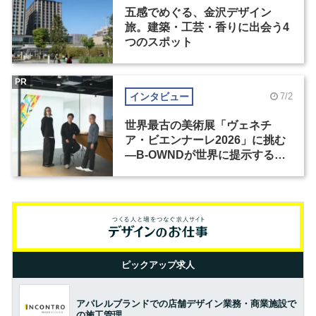
五感でめぐる、金沢デザイン
旅。建築・工芸・香りに出会う4
つのスポット
PR
インタビュー
7/2
世界最古の美術展「ヴェネチ
ア・ビエンナーレ2026」に挑む
―B-OWNDが世界に提示する美
の基準とは？（前編）
ピックアップ求人
アパレルブランドでの店舗デザイン業務・商業施設で
の施工管理