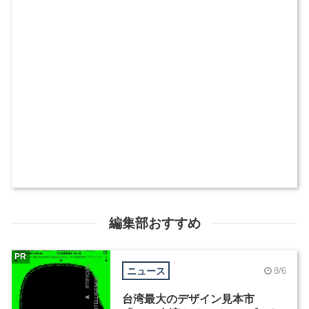
編集部おすすめ
PR
ニュース
8/6
台湾最大のデザイン見本市