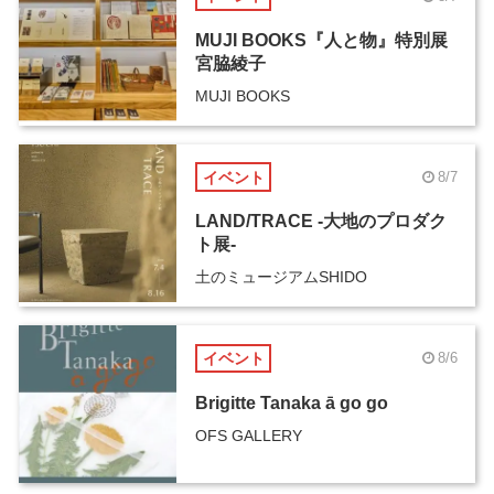
MUJI BOOKS『人と物』特別展
宮脇綾子
MUJI BOOKS
イベント
8/7
LAND/TRACE -大地のプロダク
ト展-
土のミュージアムSHIDO
イベント
8/6
Brigitte Tanaka ā go go
OFS GALLERY