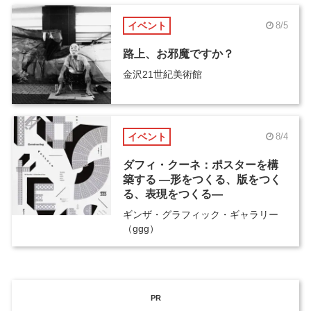
イベント
8/5
路上、お邪魔ですか？
金沢21世紀美術館
イベント
8/4
ダフィ・クーネ：ポスターを構
築する ―形をつくる、版をつく
る、表現をつくる―
ギンザ・グラフィック・ギャラリー
（ggg）
PR