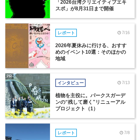
「2026台湾クリエイティブエキ
スポ」が8月31日まで開催
レポート
7/16
2026年夏休みに行ける、おすす
めのイベント10選：そのほかの
地域
PR
インタビュー
7/13
植物を主役に。パークスガーデ
ンの“残して磨く”リニューアル
プロジェクト（1）
レポート
7/8