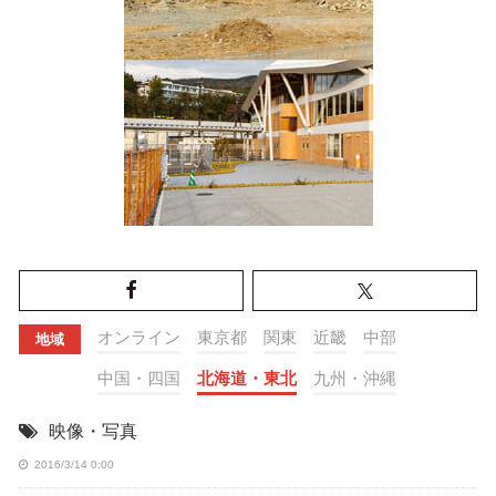
オンライン
東京都
関東
近畿
中部
地域
中国・四国
北海道・東北
九州・沖縄
映像・写真
2016/3/14 0:00