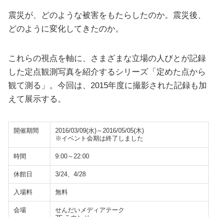
震災が、どのような被害をもたらしたのか。震災後、
どのように変化してきたのか。
これらの視点を軸に、さまざまな立場の人びとが記録
した定点観測写真を紹介するシリーズ「定めた点から
観て測る」。今回は、2015年度に撮影された記録も加
えて展示する。
開催期間
2016/03/09(水)～2016/05/05(木)
※イベント会期は終了しました
時間
9:00～22:00
休館日
3/24、4/28
入場料
無料
会場
せんだいメディアテーク