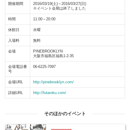
開催期間
2016/03/19(土)～2016/03/27(日)
※イベント会期は終了しました
時間
11:00～20:00
休館日
水曜
入場料
無料
会場
PINEBROOKLYN
大阪市福島区福島1-2-35
会場電話番
06-6225-7097
号
会場URL
http://pinebrooklyn.com/
詳細URL
http://futaroku.com/
そのほかのイベント