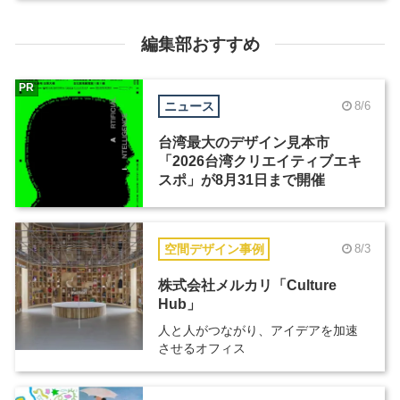
編集部おすすめ
PR
ニュース
8/6
台湾最大のデザイン見本市
「2026台湾クリエイティブエキ
スポ」が8月31日まで開催
空間デザイン事例
8/3
株式会社メルカリ「Culture
Hub」
人と人がつながり、アイデアを加速
させるオフィス