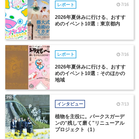
レポート
7/16
2026年夏休みに行ける、おすす
めのイベント10選：東京都内
レポート
7/16
2026年夏休みに行ける、おすす
めのイベント10選：そのほかの
地域
PR
インタビュー
7/13
植物を主役に。パークスガーデ
ンの“残して磨く”リニューアル
プロジェクト（1）