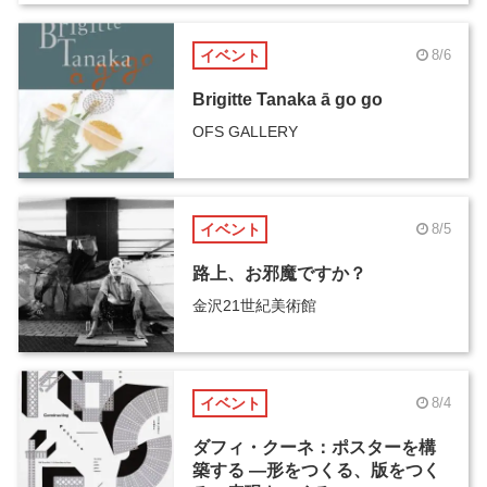
イベント
8/6
Brigitte Tanaka ā go go
OFS GALLERY
イベント
8/5
路上、お邪魔ですか？
金沢21世紀美術館
イベント
8/4
ダフィ・クーネ：ポスターを構
築する ―形をつくる、版をつく