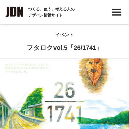
INTERVIEW
つくる、使う、考える人の
デザイン情報サイト
インタビュー
REPORT
イベント
レポート
フタロクvol.5「26/1741」
COLUMN
コラム