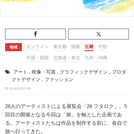
オンライン
東京都
関東
近畿
中部
地域
中国・四国
北海道・東北
九州・沖縄
アート
,
映像・写真
,
グラフィックデザイン
,
プロダ
クトデザイン
,
ファッション
2016/3/15 0:00
26人のアーティストによる展覧会「26 フタロク」。5
回目の開催となる今回は「旅」を軸とした企画であ
る。アーティストたちは作品を制作する前に、各自で
旅へ行ってきた。