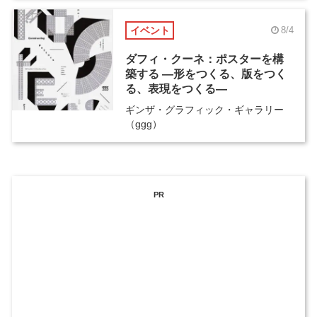
イベント
8/4
ダフィ・クーネ：ポスターを構
築する ―形をつくる、版をつく
る、表現をつくる―
ギンザ・グラフィック・ギャラリー
（ggg）
PR