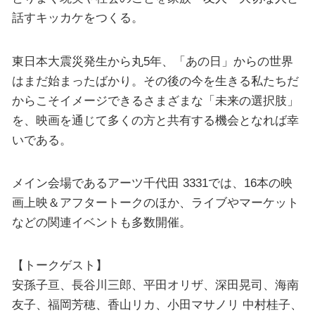
話すキッカケをつくる。
東日本大震災発生から丸5年、「あの日」からの世界
はまだ始まったばかり。その後の今を生きる私たちだ
からこそイメージできるさまざまな「未来の選択肢」
を、映画を通じて多くの方と共有する機会となれば幸
いである。
メイン会場であるアーツ千代田 3331では、16本の映
画上映＆アフタートークのほか、ライブやマーケット
などの関連イベントも多数開催。
【トークゲスト】
安孫子亘、長谷川三郎、平田オリザ、深田晃司、海南
友子、福岡芳穂、香山リカ、小田マサノリ 中村桂子、