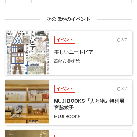
そのほかのイベント
イベント
8/7
美しいユートピア
高崎市美術館
イベント
8/7
MUJI BOOKS『人と物』特別展
宮脇綾子
MUJI BOOKS