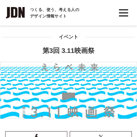
INTERVIEW
つくる、使う、考える人の
デザイン情報サイト
インタビュー
REPORT
イベント
レポート
第3回 3.11映画祭
COLUMN
コラム