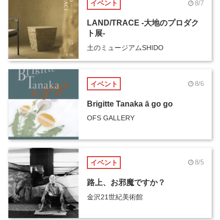
イベント
8/7
LAND/TRACE -大地のプロダク
ト展-
土のミュージアムSHIDO
イベント
8/6
Brigitte Tanaka ā go go
OFS GALLERY
イベント
8/5
路上、お邪魔ですか？
金沢21世紀美術館