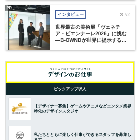
PR
インタビュー
7/2
世界最古の美術展「ヴェネチ
ア・ビエンナーレ2026」に挑む
―B-OWNDが世界に提示する美
の基準とは？（前編）
ピックアップ求人
【デザイナー募集】ゲームやアニメなどエンタメ業界
特化のデザインスタジオ
私たちとともに楽しく仕事ができるスタッフを募集し
ます