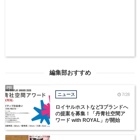
編集部おすすめ
PR
ニュース
7/28
ロイヤルホストなど3ブランドへ
の提案を募集！「丹青社空間ア
ワード with ROYAL」が開始