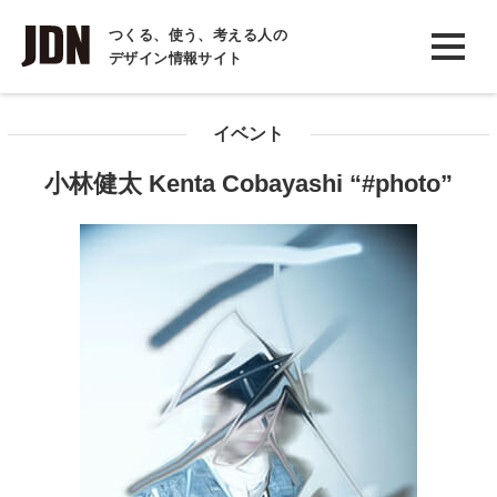
INTERVIEW
つくる、使う、考える人の
デザイン情報サイト
インタビュー
REPORT
イベント
レポート
小林健太 Kenta Cobayashi “#photo”
COLUMN
コラム