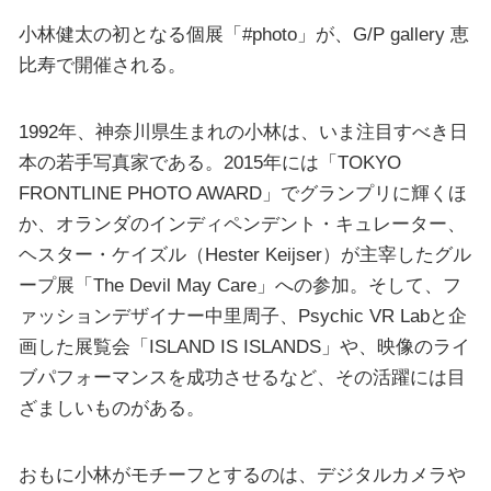
小林健太の初となる個展「#photo」が、G/P gallery 恵
比寿で開催される。
1992年、神奈川県生まれの小林は、いま注目すべき日
本の若手写真家である。2015年には「TOKYO
FRONTLINE PHOTO AWARD」でグランプリに輝くほ
か、オランダのインディペンデント・キュレーター、
ヘスター・ケイズル（Hester Keijser）が主宰したグル
ープ展「The Devil May Care」への参加。そして、フ
ァッションデザイナー中里周子、Psychic VR Labと企
画した展覧会「ISLAND IS ISLANDS」や、映像のライ
ブパフォーマンスを成功させるなど、その活躍には目
ざましいものがある。
おもに小林がモチーフとするのは、デジタルカメラや