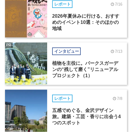
レポート
7/16
2026年夏休みに行ける、おすす
めのイベント10選：そのほかの
地域
PR
インタビュー
7/13
植物を主役に。パークスガーデ
ンの“残して磨く”リニューアル
プロジェクト（1）
レポート
7/8
五感でめぐる、金沢デザイン
旅。建築・工芸・香りに出会う4
つのスポット