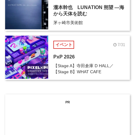
瀧本幹也 LUNATION 朔望 ―海
から天体を読む
茅ヶ崎市美術館
イベント
7/31
PxP 2026
【Stage A】寺田倉庫 D HALL／
【Stage B】WHAT CAFE
PR