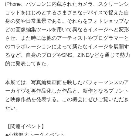
iPhone、パソコンに内蔵されたカメラ、スクリーンシ
ョットをはじめとするさまざまなデバイスで捉えた自
身の姿や日常風景である。それらをフォトショップな
どの画像編集ツールを用いて異なるイメージへと変形
させ、また時には他のアーティストやプログラマーと
のコラボレーションによって新たなイメージを展開す
るなど、自身のブログやSNS、ZINEなどを通じて勢力
的に発表してきた。
本展では、写真編集画面を映したパフォーマンスのア
ーカイヴを再作品化した作品と、新作となるプリント
と映像作品を発表する。この機会にぜひご覧いただき
たい。
【関連イベント】
●小林健太トークイベント