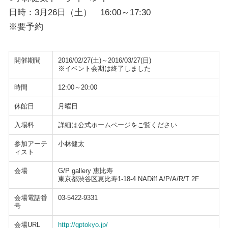
日時：3月26日（土） 16:00～17:30
※要予約
開催期間
2016/02/27(土)～2016/03/27(日)
※イベント会期は終了しました
時間
12:00～20:00
休館日
月曜日
入場料
詳細は公式ホームページをご覧ください
参加アーテ
小林健太
ィスト
会場
G/P gallery 恵比寿
東京都渋谷区恵比寿1-18-4 NADiff A/P/A/R/T 2F
会場電話番
03-5422-9331
号
会場URL
http://gptokyo.jp/