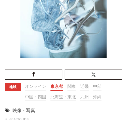
オンライン
東京都
関東
近畿
中部
地域
中国・四国
北海道・東北
九州・沖縄
映像・写真
2016/2/29 0:00