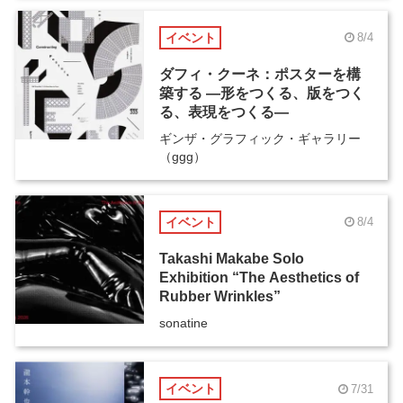
イベント
8/4
ダフィ・クーネ：ポスターを構
築する ―形をつくる、版をつく
る、表現をつくる―
ギンザ・グラフィック・ギャラリー
（ggg）
イベント
8/4
Takashi Makabe Solo
Exhibition “The Aesthetics of
Rubber Wrinkles”
sonatine
イベント
7/31