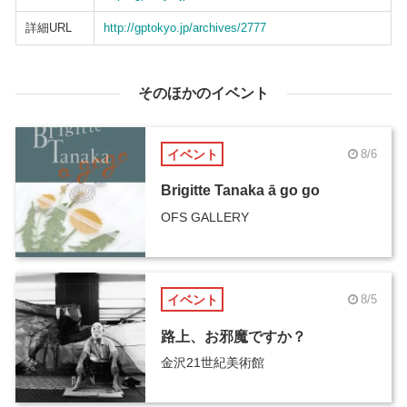
詳細URL
http://gptokyo.jp/archives/2777
そのほかのイベント
イベント
8/6
Brigitte Tanaka ā go go
OFS GALLERY
イベント
8/5
路上、お邪魔ですか？
金沢21世紀美術館