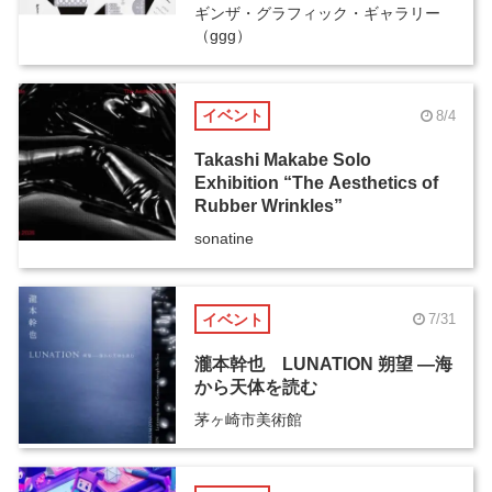
ギンザ・グラフィック・ギャラリー
（ggg）
イベント
8/4
Takashi Makabe Solo
Exhibition “The Aesthetics of
Rubber Wrinkles”
sonatine
イベント
7/31
瀧本幹也 LUNATION 朔望 ―海
から天体を読む
茅ヶ崎市美術館