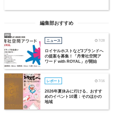
編集部おすすめ
PR
ニュース
7/28
ロイヤルホストなど3ブランドへ
の提案を募集！「丹青社空間ア
ワード with ROYAL」が開始
レポート
7/16
2026年夏休みに行ける、おすす
めのイベント10選：そのほかの
地域