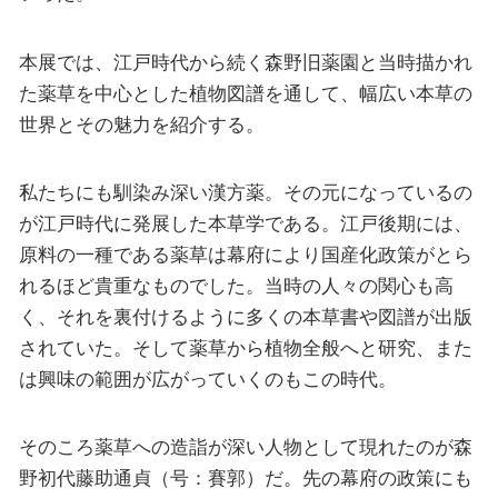
本展では、江戸時代から続く森野旧薬園と当時描かれ
た薬草を中心とした植物図譜を通して、幅広い本草の
世界とその魅力を紹介する。
私たちにも馴染み深い漢方薬。その元になっているの
が江戸時代に発展した本草学である。江戸後期には、
原料の一種である薬草は幕府により国産化政策がとら
れるほど貴重なものでした。当時の人々の関心も高
く、それを裏付けるように多くの本草書や図譜が出版
されていた。そして薬草から植物全般へと研究、また
は興味の範囲が広がっていくのもこの時代。
そのころ薬草への造詣が深い人物として現れたのが森
野初代藤助通貞（号：賽郭）だ。先の幕府の政策にも