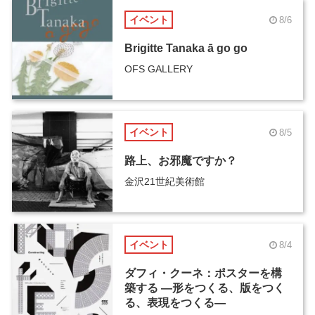
イベント
8/6
Brigitte Tanaka ā go go
OFS GALLERY
イベント
8/5
路上、お邪魔ですか？
金沢21世紀美術館
イベント
8/4
ダフィ・クーネ：ポスターを構
築する ―形をつくる、版をつく
る、表現をつくる―