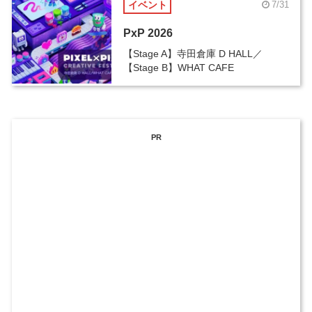
イベント
7/31
PxP 2026
【Stage A】寺田倉庫 D HALL／
【Stage B】WHAT CAFE
PR