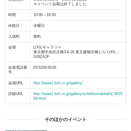
※イベント会期は終了しました
時間
10:00～18:00
休館日
水曜日
入場料
無料
会場
LIXILギャラリー
東京都中央区京橋3-6-18 東京建物京橋ビル LIXIL：
GINZA2F
会場電話番
03-5250-6530
号
会場URL
http://www1.lixil.co.jp/gallery/
詳細URL
http://www1.lixil.co.jp/gallery/exhibition/detail/d_0033
58.html
そのほかのイベント