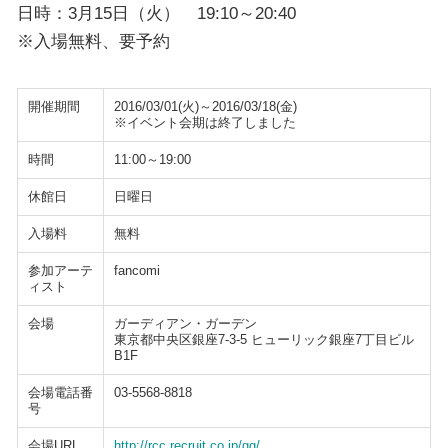
日時：3月15日（火） 19:10～20:40
※入場無料、要予約
開催期間
2016/03/01(火)～2016/03/18(金)
※イベント会期は終了しました
時間
11:00～19:00
休館日
日曜日
入場料
無料
参加アーテ
fancomi
ィスト
会場
ガーディアン・ガーデン
東京都中央区銀座7-3-5 ヒューリック銀座7丁目ビル
B1F
会場電話番
03-5568-8818
号
会場URL
http://rcc.recruit.co.jp/gg/