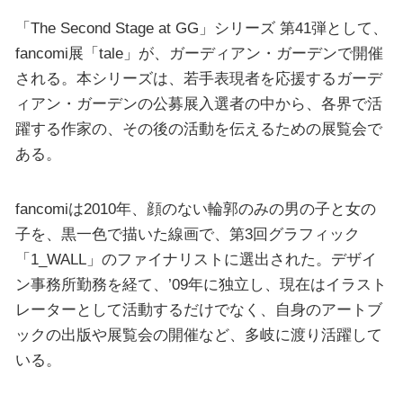
「The Second Stage at GG」シリーズ 第41弾として、
fancomi展「tale」が、ガーディアン・ガーデンで開催
される。本シリーズは、若手表現者を応援するガーデ
ィアン・ガーデンの公募展入選者の中から、各界で活
躍する作家の、その後の活動を伝えるための展覧会で
ある。
fancomiは2010年、顔のない輪郭のみの男の子と女の
子を、黒一色で描いた線画で、第3回グラフィック
「1_WALL」のファイナリストに選出された。デザイ
ン事務所勤務を経て、’09年に独立し、現在はイラスト
レーターとして活動するだけでなく、自身のアートブ
ックの出版や展覧会の開催など、多岐に渡り活躍して
いる。