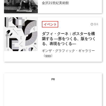
金沢21世紀美術館
イベント
8/4
ダフィ・クーネ：ポスターを構
築する ―形をつくる、版をつく
る、表現をつくる―
ギンザ・グラフィック・ギャラリー
（ggg）
PR