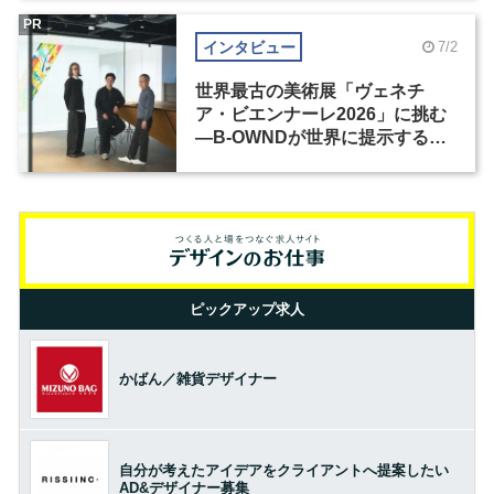
PR
インタビュー
7/2
世界最古の美術展「ヴェネチ
ア・ビエンナーレ2026」に挑む
―B-OWNDが世界に提示する美
の基準とは？（前編）
ピックアップ求人
かばん／雑貨デザイナー
自分が考えたアイデアをクライアントへ提案したい
AD&デザイナー募集