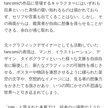
fancomiの作品に登場するキャラクターにはいずれも
目鼻といった表情の窺い知れるものは描かれておら
ず、セリフや言葉も出てくることはない。しかし、そ
の画面からは、鑑賞者が自由に想像を巡らせることが
できる、余白が感じ取れる。
元々グラフィックデザイナーとしても活動していた
fancomiの表現は、マンガ、イラストレーション、デ
ザイン、タイポグラフィといった様々な文脈を自由自
在に駆使した、新たなグラフィックの可能性を感じさ
せる。ポスターや物語を連想させるように綴られた架
空の文字や、空想的なイメージには、見る者の想像力
をかきたてる強さがあり、いつの間にかその不思議な
世界へと引き込まれてしまう。
「tale」と題された本展では、絵本の一場面のような