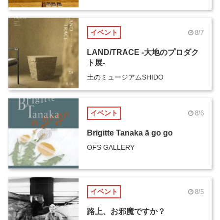
イベント
8/7
LAND/TRACE -大地のプロダク
ト展-
土のミュージアムSHIDO
イベント
8/6
Brigitte Tanaka ā go go
OFS GALLERY
イベント
8/5
路上、お邪魔ですか？