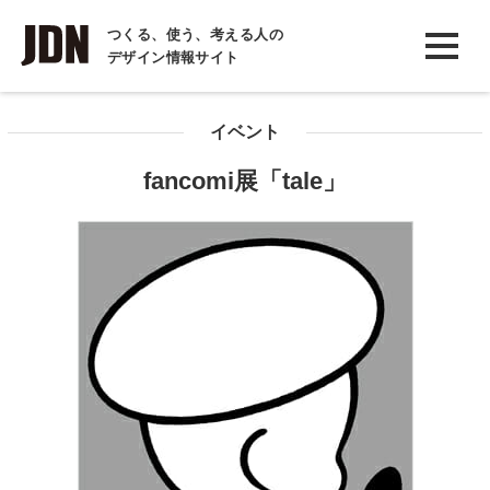
INTERVIEW
つくる、使う、考える人の
デザイン情報サイト
インタビュー
REPORT
イベント
レポート
fancomi展「tale」
COLUMN
コラム