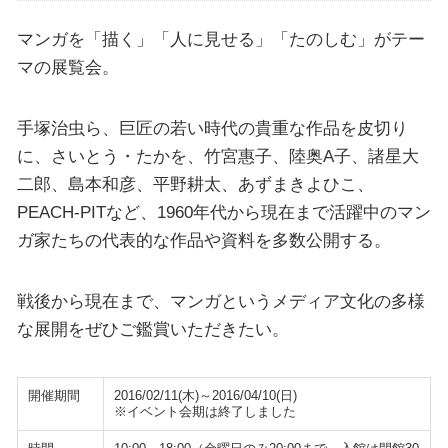
マンガを「描く」「人に見せる」「たのしむ」がテー
マの展覧会。
手塚治虫ら、巨匠の若い時代の貴重な作品を皮切り
に、さいとう・たかを、竹宮惠子、陸奥A子、諸星大
二郎、島本和彦、平野耕太、あずまきよひこ、
PEACH-PITなど、1960年代から現在まで活躍中のマン
ガ家たちの代表的な作品や資料を多数公開する。
戦後から現在まで、マンガというメディア文化の多様
な展開をぜひご鑑賞いただきたい。
開催期間
2016/02/11(木)～2016/04/10(日)
※イベント会期は終了しました