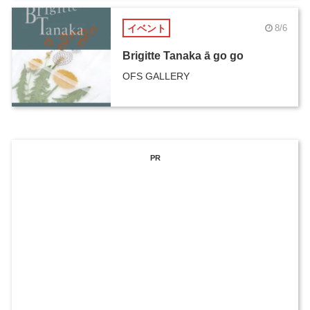
イベント
8/6
Brigitte Tanaka ā go go
OFS GALLERY
PR