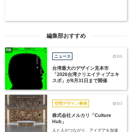
編集部おすすめ
PR
ニュース
8/6
台湾最大のデザイン見本市
「2026台湾クリエイティブエキ
スポ」が8月31日まで開催
空間デザイン事例
8/3
株式会社メルカリ「Culture
Hub」
人と人がつながり、アイデアを加速