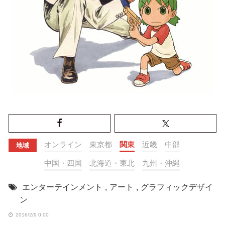
オンライン
東京都
関東
近畿
中部
地域
中国・四国
北海道・東北
九州・沖縄
エンターテインメント
,
アート
,
グラフィックデザイ
ン
2016/2/9 0:00