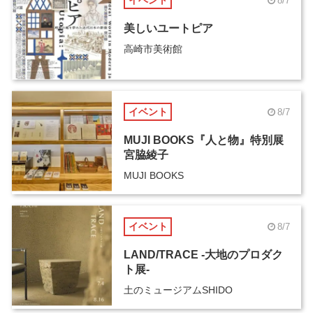
イベント
8/7
美しいユートピア
高崎市美術館
イベント
8/7
MUJI BOOKS『人と物』特別展
宮脇綾子
MUJI BOOKS
イベント
8/7
LAND/TRACE -大地のプロダク
ト展-
土のミュージアムSHIDO