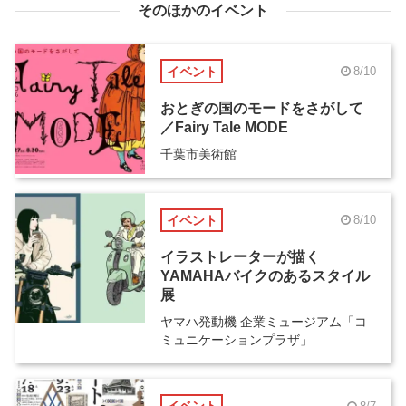
そのほかのイベント
イベント
8/10
おとぎの国のモードをさがして
／Fairy Tale MODE
千葉市美術館
イベント
8/10
イラストレーターが描く
YAMAHAバイクのあるスタイル
展
ヤマハ発動機 企業ミュージアム「コ
ミュニケーションプラザ」