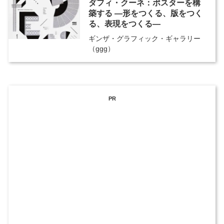
ダフィ・クーネ：ポスターを構
築する ―形をつくる、版をつく
る、表現をつくる―
ギンザ・グラフィック・ギャラリー
（ggg）
PR