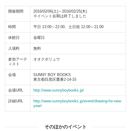
開催期間
2016/02/06(土)～2016/02/25(木)
※イベント会期は終了しました
時間
平日 13:00～22:00、土日祝 12:00～21:00
休館日
金曜日
入場料
無料
参加アーテ
オオクボリュウ
ィスト
会場
SUNNY BOY BOOKS
東京都目黒区鷹番2-14-15
会場URL
http://www.sunnyboybooks.jp/
詳細URL
http://www.sunnyboybooks.jp/event/drawing-for-new-
year/
そのほかのイベント