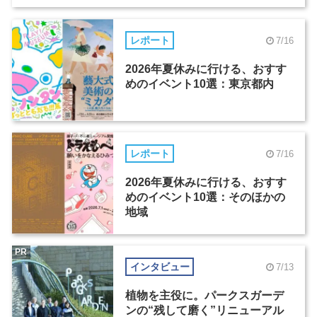
レポート
7/16
2026年夏休みに行ける、おすす
めのイベント10選：東京都内
レポート
7/16
2026年夏休みに行ける、おすす
めのイベント10選：そのほかの
地域
PR
インタビュー
7/13
植物を主役に。パークスガーデ
ンの“残して磨く”リニューアル