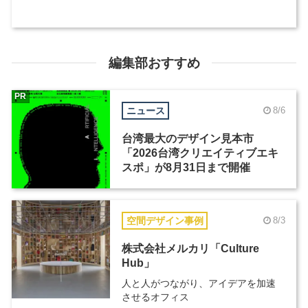
編集部おすすめ
PR
ニュース
8/6
台湾最大のデザイン見本市
「2026台湾クリエイティブエキ
スポ」が8月31日まで開催
空間デザイン事例
8/3
株式会社メルカリ「Culture
Hub」
人と人がつながり、アイデアを加速
させるオフィス