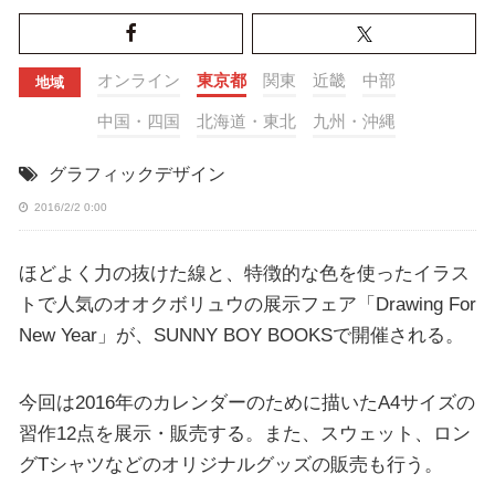
オンライン
東京都
関東
近畿
中部
地域
中国・四国
北海道・東北
九州・沖縄
グラフィックデザイン
2016/2/2 0:00
ほどよく力の抜けた線と、特徴的な色を使ったイラス
トで人気のオオクボリュウの展示フェア「Drawing For
New Year」が、SUNNY BOY BOOKSで開催される。
今回は2016年のカレンダーのために描いたA4サイズの
習作12点を展示・販売する。また、スウェット、ロン
グTシャツなどのオリジナルグッズの販売も行う。