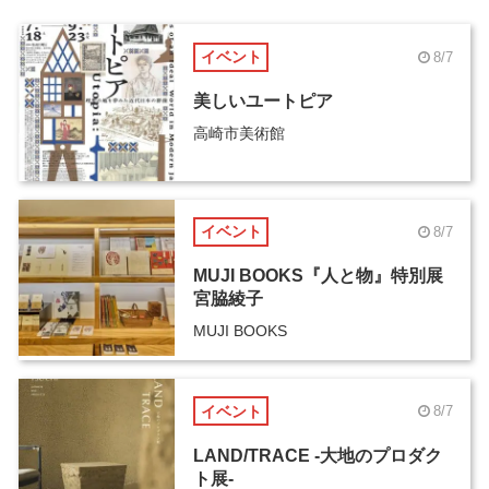
イベント
8/7
美しいユートピア
高崎市美術館
イベント
8/7
MUJI BOOKS『人と物』特別展
宮脇綾子
MUJI BOOKS
イベント
8/7
LAND/TRACE -大地のプロダク
ト展-