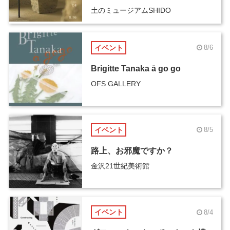
土のミュージアムSHIDO
イベント
8/6
Brigitte Tanaka ā go go
OFS GALLERY
イベント
8/5
路上、お邪魔ですか？
金沢21世紀美術館
イベント
8/4