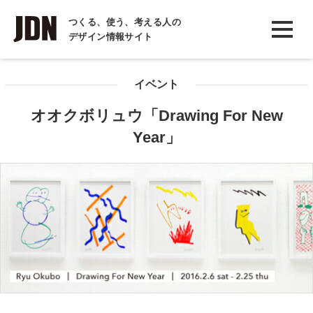
INTERVIEW
つくる、使う、考える人の
デザイン情報サイト
インタビュー
REPORT
イベント
レポート
オオクボリュウ「Drawing For New
COLUMN
Year」
コラム