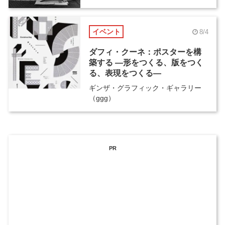
イベント
8/4
ダフィ・クーネ：ポスターを構
築する ―形をつくる、版をつく
る、表現をつくる―
ギンザ・グラフィック・ギャラリー
（ggg）
PR