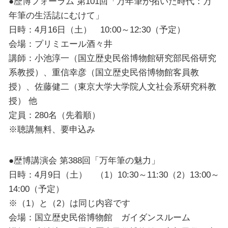
●歴博フォーラム 第101回「万年筆が拓いた時代：万
年筆の生活誌にむけて」
日時：4月16日（土） 10:00～12:30（予定）
会場：プリミエール酒々井
講師：小池淳一（国立歴史民俗博物館研究部民俗研究
系教授）、重信幸彦（国立歴史民俗博物館客員教
授）、佐藤健二（東京大学大学院人文社会系研究科教
授） 他
定員：280名（先着順）
※聴講無料、要申込み
●歴博講演会 第388回「万年筆の魅力」
日時：4月9日（土） （1）10:30～11:30（2）13:00～
14:00（予定）
※（1）と（2）は同じ内容です
会場：国立歴史民俗博物館 ガイダンスルーム