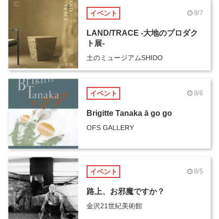
イベント
8/7
LAND/TRACE -大地のプロダク
ト展-
土のミュージアムSHIDO
イベント
8/6
Brigitte Tanaka ā go go
OFS GALLERY
イベント
8/5
路上、お邪魔ですか？
金沢21世紀美術館