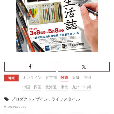
オンライン
東京都
関東
近畿
中部
地域
中国・四国
北海道・東北
九州・沖縄
プロダクトデザイン
,
ライフスタイル
2016/1/29 0:00