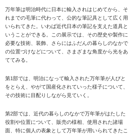
万年筆は明治時代に日本に輸入されはじめてから、そ
れまでの毛筆に代わって、公的な筆記具として広く用
いられてきた。いわば近代日本の筆記を支えた道具と
いうことができる。この展示では、その歴史や製作に
必要な技術、装飾、さらにはふだんの暮らしのなかで
の位置づけなどについて、さまざまな角度から光をあ
ててみる。
第1部では、明治になって輸入された万年筆が人びと
をとらえ、やがて国産化されていった様子について、
その技術に目配りしながら見ていく。
第2部では、近代の暮らしのなかで万年筆がはたした
役割や位置について、販売の様相、使用された諸場
面、特に個人の表象として万年筆が用いられてきたこ