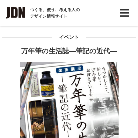
INTERVIEW
つくる、使う、考える人の
デザイン情報サイト
インタビュー
REPORT
イベント
レポート
万年筆の生活誌―筆記の近代―
COLUMN
コラム