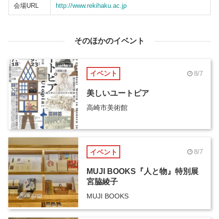
会場URL
http://www.rekihaku.ac.jp
そのほかのイベント
イベント
8/7
美しいユートピア
高崎市美術館
イベント
8/7
MUJI BOOKS『人と物』特別展
宮脇綾子
MUJI BOOKS