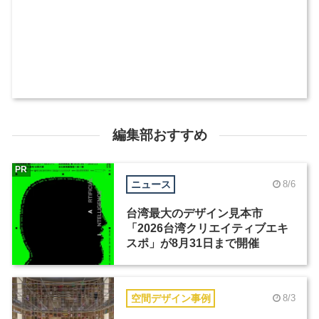
編集部おすすめ
PR
ニュース
8/6
台湾最大のデザイン見本市
「2026台湾クリエイティブエキ
スポ」が8月31日まで開催
空間デザイン事例
8/3