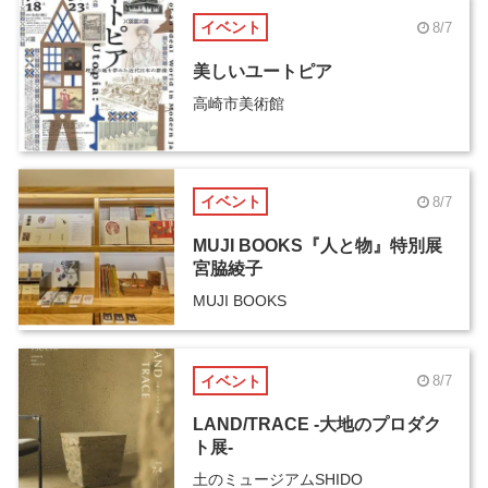
イベント
8/7
美しいユートピア
高崎市美術館
イベント
8/7
MUJI BOOKS『人と物』特別展
宮脇綾子
MUJI BOOKS
イベント
8/7
LAND/TRACE -大地のプロダク
ト展-
土のミュージアムSHIDO