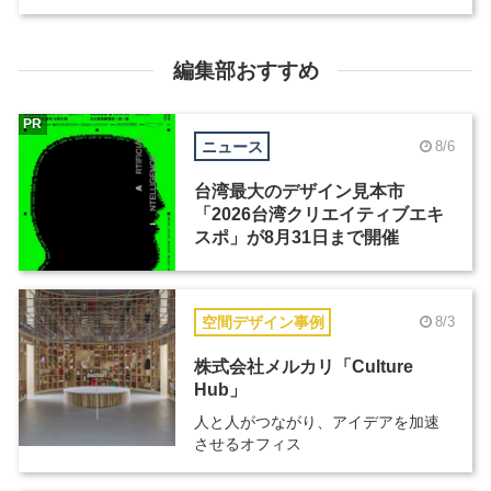
編集部おすすめ
PR
ニュース
8/6
台湾最大のデザイン見本市
「2026台湾クリエイティブエキ
スポ」が8月31日まで開催
空間デザイン事例
8/3
株式会社メルカリ「Culture
Hub」
人と人がつながり、アイデアを加速
させるオフィス