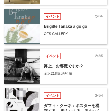
イベント
8/6
Brigitte Tanaka ā go go
OFS GALLERY
イベント
8/5
路上、お邪魔ですか？
金沢21世紀美術館
イベント
8/4
ダフィ・クーネ：ポスターを構
築する ―形をつくる、版をつく