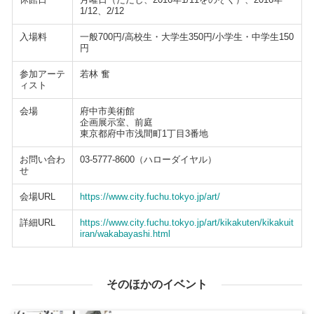
1/12、2/12
入場料
一般700円/高校生・大学生350円/小学生・中学生150
円
参加アーテ
若林 奮
ィスト
会場
府中市美術館
企画展示室、前庭
東京都府中市浅間町1丁目3番地
お問い合わ
03-5777-8600（ハローダイヤル）
せ
会場URL
https://www.city.fuchu.tokyo.jp/art/
詳細URL
https://www.city.fuchu.tokyo.jp/art/kikakuten/kikakuit
iran/wakabayashi.html
そのほかのイベント