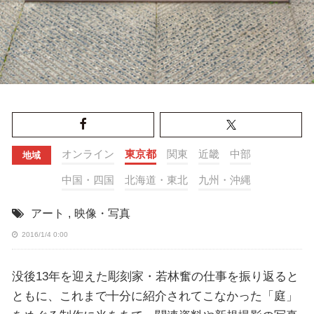
オンライン
東京都
関東
近畿
中部
地域
中国・四国
北海道・東北
九州・沖縄
アート
,
映像・写真
2016/1/4 0:00
没後13年を迎えた彫刻家・若林奮の仕事を振り返ると
ともに、これまで十分に紹介されてこなかった「庭」