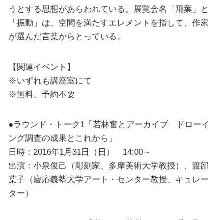
うとする思想があらわれている。展覧会名「飛葉」と
「振動」は、空間を満たすエレメントを指して、作家
が選んだ言葉からとっている。
【関連イベント】
※いずれも講座室にて
※無料、予約不要
●ラウンド・トーク1「若林奮とアーカイブ ドローイ
ング調査の成果とこれから」
日時：2016年1月31日（日） 14:00～
出演：小泉俊己（彫刻家、多摩美術大学教授）、渡部
葉子（慶応義塾大学アート・センター教授、キュレー
ター）