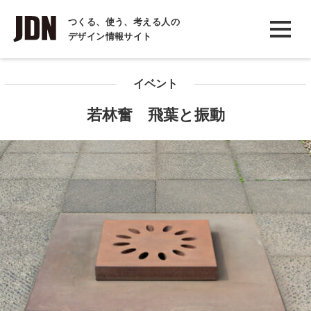
INTERVIEW
つくる、使う、考える人の
デザイン情報サイト
インタビュー
REPORT
イベント
レポート
若林奮 飛葉と振動
COLUMN
コラム