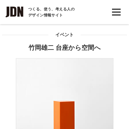
INTERVIEW
つくる、使う、考える人の
デザイン情報サイト
インタビュー
REPORT
イベント
レポート
竹岡雄二 台座から空間へ
COLUMN
コラム