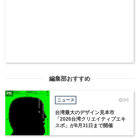
編集部おすすめ
PR
ニュース
8/6
台湾最大のデザイン見本市
「2026台湾クリエイティブエキ
スポ」が8月31日まで開催