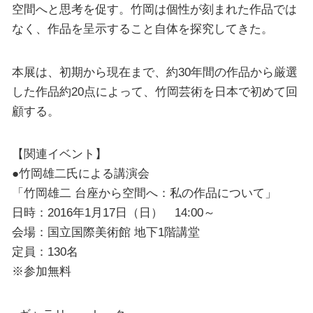
空間へと思考を促す。竹岡は個性が刻まれた作品では
なく、作品を呈示すること自体を探究してきた。
本展は、初期から現在まで、約30年間の作品から厳選
した作品約20点によって、竹岡芸術を日本で初めて回
顧する。
【関連イベント】
●竹岡雄二氏による講演会
「竹岡雄二 台座から空間へ：私の作品について」
日時：2016年1月17日（日） 14:00～
会場：国立国際美術館 地下1階講堂
定員：130名
※参加無料