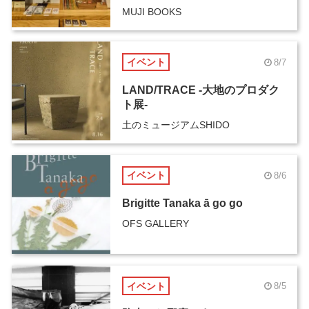
MUJI BOOKS
イベント
8/7
LAND/TRACE -大地のプロダク
ト展-
土のミュージアムSHIDO
イベント
8/6
Brigitte Tanaka ā go go
OFS GALLERY
イベント
8/5