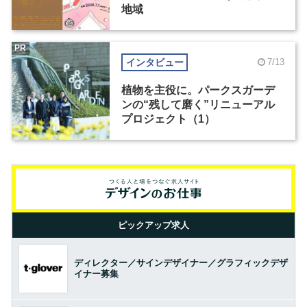
地域
PR
インタビュー
7/13
植物を主役に。パークスガーデ
ンの“残して磨く”リニューアル
プロジェクト（1）
ピックアップ求人
ディレクター／サインデザイナー／グラフィックデザ
イナー募集