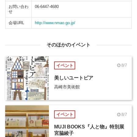
お問い合わ
06-6447-4680
せ
会場URL
http://www.nmao.go.jp/
そのほかのイベント
イベント
8/7
美しいユートピア
高崎市美術館
イベント
8/7
MUJI BOOKS『人と物』特別展
宮脇綾子