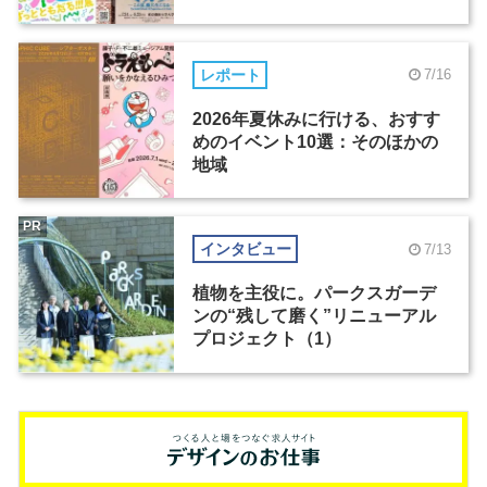
レポート
7/16
2026年夏休みに行ける、おすす
めのイベント10選：そのほかの
地域
PR
インタビュー
7/13
植物を主役に。パークスガーデ
ンの“残して磨く”リニューアル
プロジェクト（1）