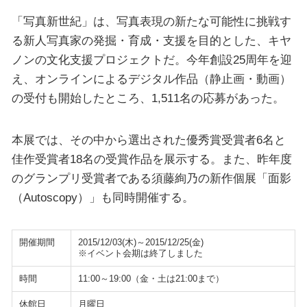
「写真新世紀」は、写真表現の新たな可能性に挑戦す
る新人写真家の発掘・育成・支援を目的とした、キヤ
ノンの文化支援プロジェクトだ。今年創設25周年を迎
え、オンラインによるデジタル作品（静止画・動画）
の受付も開始したところ、1,511名の応募があった。
本展では、その中から選出された優秀賞受賞者6名と
佳作受賞者18名の受賞作品を展示する。また、昨年度
のグランプリ受賞者である須藤絢乃の新作個展「面影
（Autoscopy）」も同時開催する。
開催期間
2015/12/03(木)～2015/12/25(金)
※イベント会期は終了しました
時間
11:00～19:00（金・土は21:00まで）
休館日
月曜日