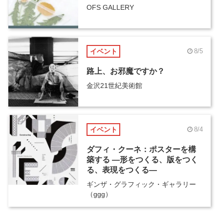
OFS GALLERY
イベント
8/5
路上、お邪魔ですか？
金沢21世紀美術館
イベント
8/4
ダフィ・クーネ：ポスターを構
築する ―形をつくる、版をつく
る、表現をつくる―
ギンザ・グラフィック・ギャラリー
（ggg）