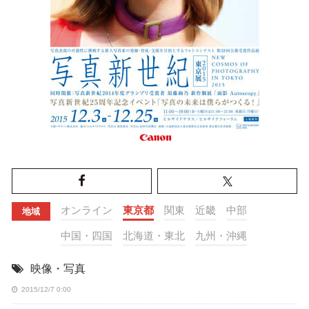
オンライン
東京都
関東
近畿
中部
地域
中国・四国
北海道・東北
九州・沖縄
映像・写真
2015/12/7 0:00