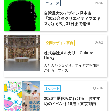
ニュース
8/6
台湾最大のデザイン見本市
「2026台湾クリエイティブエキ
スポ」が8月31日まで開催
空間デザイン事例
8/3
株式会社メルカリ「Culture
Hub」
人と人がつながり、アイデアを加速
させるオフィス
レポート
7/16
2026年夏休みに行ける、おすす
めのイベント10選：東京都内