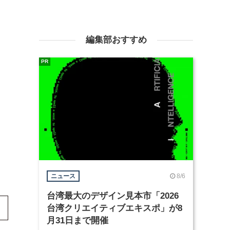
編集部おすすめ
PR
8/6
ニュース
台湾最大のデザイン見本市「2026
台湾クリエイティブエキスポ」が8
月31日まで開催