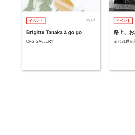
8/6
イベント
イベント
Brigitte Tanaka ā go go
路上、お
OFS GALLERY
金沢21世紀