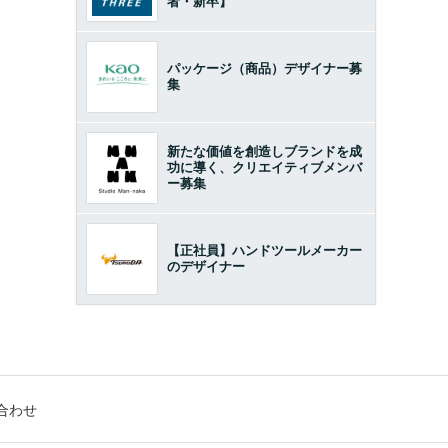
者・新卒】
パッケージ（商品）デザイナー募
集
新たな価値を創造しブランドを成
功に導く、クリエイティブメンバ
ー募集
【正社員】ハンドツールメーカー
のデザイナー
合わせ