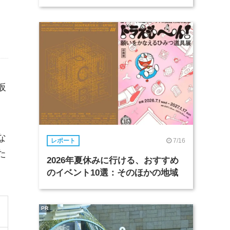
仮
な
7/16
レポート
た
2026年夏休みに行ける、おすすめ
のイベント10選：そのほかの地域
PR