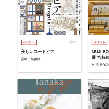
8/7
イベント
イベント
美しいユートピア
MUJI 
展 宮脇
高崎市美術館
MUJI BOO