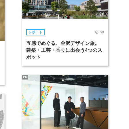
7/8
レポート
五感でめぐる、金沢デザイン旅。
建築・工芸・香りに出会う4つのス
7
ポット
PR