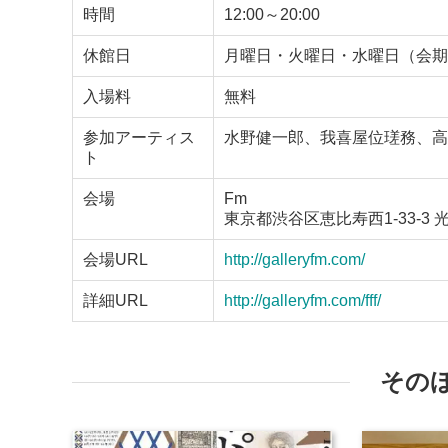
時間
12:00～20:00
休館日
月曜日・火曜日・水曜日（会期
入場料
無料
参加アーティス
水野健一郎、我喜屋位瑳務、高
ト
会場
Fm
東京都渋谷区恵比寿西1-33-3 光
会場URL
http://galleryfm.com/
詳細URL
http://galleryfm.com/fff/
その