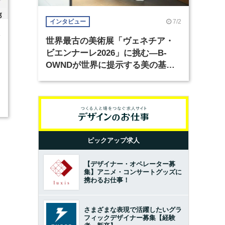
7/2
インタビュー
4
世界最古の美術展「ヴェネチア・
ビエンナーレ2026」に挑む―B-
OWNDが世界に提示する美の基準
とは？（前編）
ピックアップ求人
【デザイナー・オペレーター募
集】アニメ・コンサートグッズに
携わるお仕事！
さまざまな表現で活躍したいグラ
フィックデザイナー募集【経験