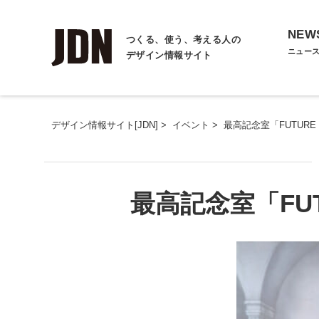
NEW
つくる、使う、考える人の
ニュー
デザイン情報サイト
デザイン情報サイト[JDN]
>
イベント
>
最高記念室「FUTURE 
最高記念室「FUTU