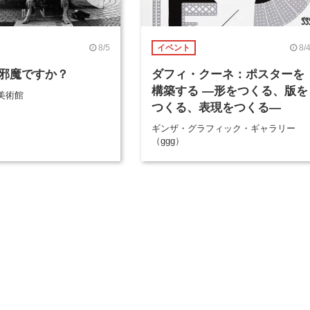
8/5
8/
イベント
邪魔ですか？
ダフィ・クーネ：ポスターを
構築する ―形をつくる、版を
美術館
つくる、表現をつくる―
ギンザ・グラフィック・ギャラリー
（ggg）