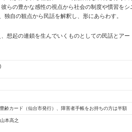
、彼らの豊かな感性の視点から社会の制度や慣習をシ
が、独自の観点から民話を解釈し、形にあらわす。
え、想起の連鎖を生んでいくものとしての民話とアー
)
 ※豊齢カード（仙台市発行）、障害者手帳をお持ちの方は半額
山本高之