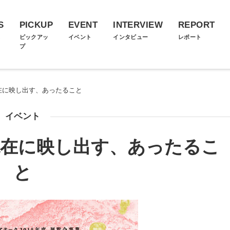
S
PICKUP
EVENT
INTERVIEW
REPORT
ス
ピックアッ
イベント
インタビュー
レポート
プ
現在に映し出す、あったること
イベント
現在に映し出す、あったるこ
と