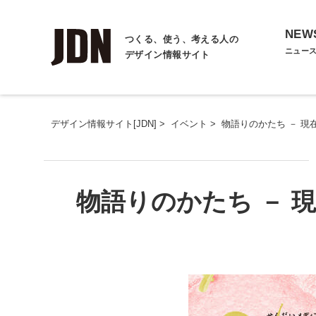
NEW
つくる、使う、考える人の
ニュー
デザイン情報サイト
デザイン情報サイト[JDN]
>
イベント
>
物語りのかたち － 
物語りのかたち － 