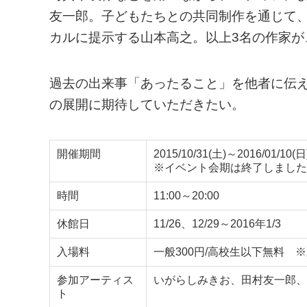
友一郎。子どもたちとの共同制作を通じて
カルに提示する山本高之。以上3名の作家
過去の出来事「あったること」を他者に伝
の展開に期待していただきたい。
開催期間
2015/10/31(土)～2016/01/10(日
※イベント会期は終了しました
時間
11:00～20:00
休館日
11/26、12/29～2016年1/3
入場料
一般300円/高校生以下無料
参加アーティス
いがらしみきお、田村友一郎、
ト