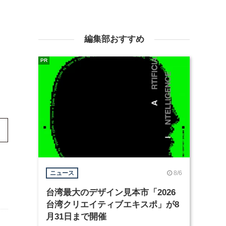
編集部おすすめ
PR
8/6
ニュース
台湾最大のデザイン見本市「2026
台湾クリエイティブエキスポ」が8
月31日まで開催