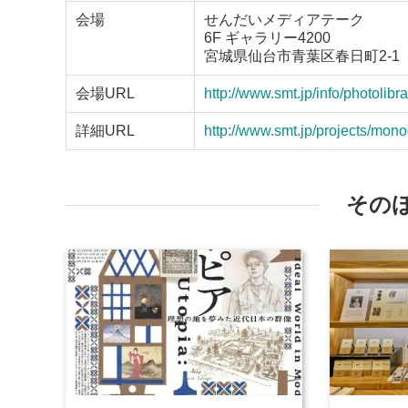
会場
せんだいメディアテーク
6F ギャラリー4200
宮城県仙台市青葉区春日町2-1
会場URL
http://www.smt.jp/info/photolibra
詳細URL
http://www.smt.jp/projects/mono
その