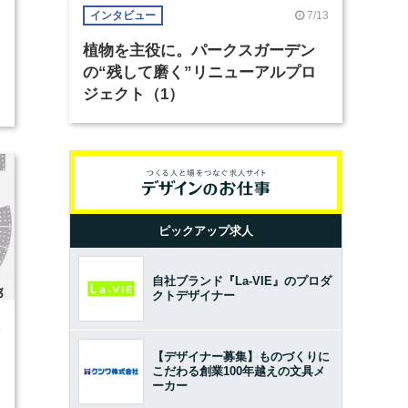
7
7/13
インタビュー
植物を主役に。パークスガーデン
の“残して磨く”リニューアルプロ
ジェクト（1）
ピックアップ求人
自社ブランド『La-VIE』のプロダ
クトデザイナー
4
【デザイナー募集】ものづくりに
こだわる創業100年越えの文具メ
ーカー