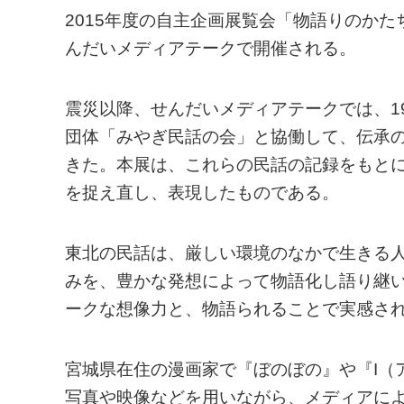
2015年度の自主企画展覧会「物語りのかた
んだいメディアテークで開催される。
震災以降、せんだいメディアテークでは、1
団体「みやぎ民話の会」と協働して、伝承
きた。本展は、これらの民話の記録をもと
を捉え直し、表現したものである。
東北の民話は、厳しい環境のなかで生きる
みを、豊かな発想によって物語化し語り継
ークな想像力と、物語られることで実感され
宮城県在住の漫画家で『ぼのぼの』や『I（
写真や映像などを用いながら、メディアに