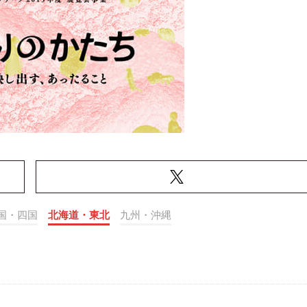
国・四国
北海道・東北
九州・沖縄