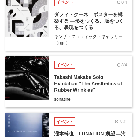
イベント
8/4
ダフィ・クーネ：ポスターを構
築する ―形をつくる、版をつく
る、表現をつくる―
ギンザ・グラフィック・ギャラリー
（ggg）
イベント
8/4
Takashi Makabe Solo
Exhibition “The Aesthetics of
Rubber Wrinkles”
sonatine
イベント
7/31
瀧本幹也 LUNATION 朔望 ―海