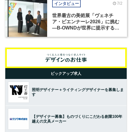
インタビュー
7/2
世界最古の美術展「ヴェネチ
ア・ビエンナーレ2026」に挑む
―B-OWNDが世界に提示する美
の基準とは？（前編）
ピックアップ求人
照明デザイナー＋ライティングデザイナーを募集しま
す
【デザイナー募集】ものづくりにこだわる創業100年
越えの文具メーカー