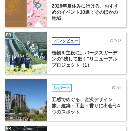
2026年夏休みに行ける、おすす
めのイベント10選：そのほかの
地域
PR
インタビュー
7/13
植物を主役に。パークスガーデ
ンの“残して磨く”リニューアル
プロジェクト（1）
レポート
7/8
五感でめぐる、金沢デザイン
旅。建築・工芸・香りに出会う4
つのスポット
PR