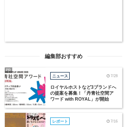
編集部おすすめ
PR
ニュース
7/28
ロイヤルホストなど3ブランドへ
の提案を募集！「丹青社空間ア
ワード with ROYAL」が開始
レポート
7/16