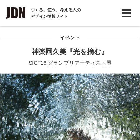
INTERVIEW
つくる、使う、考える人の
デザイン情報サイト
インタビュー
REPORT
イベント
レポート
神楽岡久美『光を摘む』
COLUMN
SICF16 グランプリアーティスト展
コラム