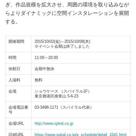
ぎ、作品規模を拡大させ、周囲の環境を取り込みなが
らよりダイナミックに空間インスタレーションを展開
する。
開催期間
2015/10/02(金)～2015/10/08(木)
※イベント会期は終了しました
時間
11:00～20:00
休館日
会期中無休
入場料
無料
会場
ショウケース （スパイラル1F）
東京都港区南青山 5-6-23
会場電話番
03-3498-1171（スパイラル代表）
号
会場URL
http://www.spiral.co.jp
詳細URL
https://www.spiral.co.jp/e_schedule/detail_1641.html