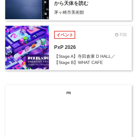
から天体を読む
茅ヶ崎市美術館
イベント
7/31
PxP 2026
【Stage A】寺田倉庫 D HALL／
【Stage B】WHAT CAFE
PR