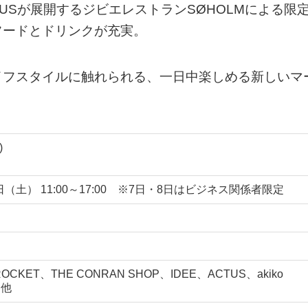
プACTUSが展開するジビエレストランSØHOLMによる限
フードとドリンクが充実。
イフスタイルに触れられる、一日中楽しめる新しいマ
)
 10日（土） 11:00～17:00 ※7日・8日はビジネス関係者限定
OCKET、THE CONRAN SHOP、IDEE、ACTUS、akiko
 他