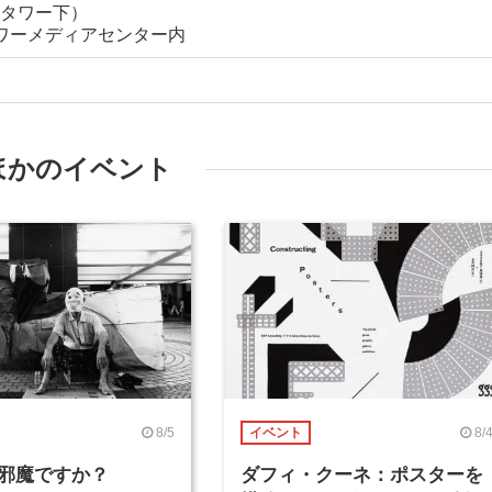
（東京タワー下）
京タワーメディアセンター内
ほかのイベント
8/5
8/
イベント
邪魔ですか？
ダフィ・クーネ：ポスターを