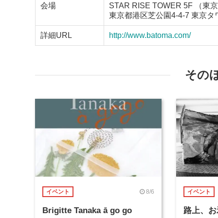
会場
STAR RISE TOWER 5F 
東京都港区芝公園4-4-7 東
詳細URL
http://www.batoma.com/
その
8/6
イベント
イベント
Brigitte Tanaka ā go go
路上、お