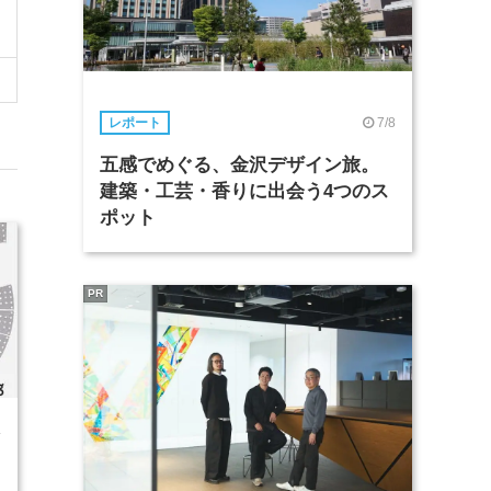
7/8
レポート
五感でめぐる、金沢デザイン旅。
建築・工芸・香りに出会う4つのス
ポット
PR
4