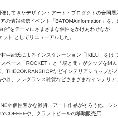
開催してきたデザイン・アート・プロダクトの合同展
の情報発信イベント「BATOMAinformation」を、
N/融合”をテーマにさまざまな個性をかけあわせなが
ケット”としてリニューアルした。
村亜紀氏によるインスタレーション「IKILU」をは
スペース「ROCKET」と「場と間」がタッグを組ん
E、THECONRANSHOPなどインテリアショップがメ
品や器、フレグランス雑貨などさまざまなインテリア
INEや個性豊かな雑貨、アート作品がそろう他、シン
YCOFFEEや、クラフトビールの移動販売店