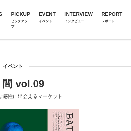
S
PICKUP
EVENT
INTERVIEW
REPORT
ス
ピックアッ
イベント
インタビュー
レポート
プ
イベント
間 vol.09
な感性に出会えるマーケット