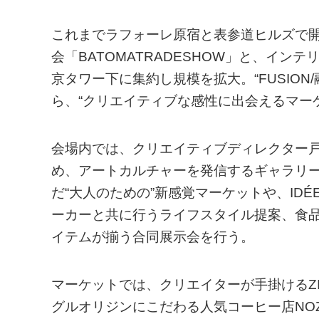
これまでラフォーレ原宿と表参道ヒルズで
会「BATOMATRADESHOW」と、インテリア
京タワー下に集約し規模を拡大。“FUSIO
ら、“クリエイティブな感性に出会えるマー
会場内では、クリエイティブディレクター戸
め、アートカルチャーを発信するギャラリー
だ“大人のための”新感覚マーケットや、IDÉ
ーカーと共に行うライフスタイル提案、食
イテムが揃う合同展示会を行う。
マーケットでは、クリエイターが手掛けるZ
グルオリジンにこだわる人気コーヒー店NOZ