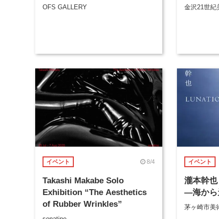
OFS GALLERY
金沢21世紀
8/4
イベント
イベント
Takashi Makabe Solo
瀧本幹也 
Exhibition “The Aesthetics
―海から
of Rubber Wrinkles”
茅ヶ崎市美
sonatine