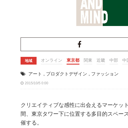
オンライン
東京都
関東
近畿
中部
中
地域
アート
,
プロダクトデザイン
,
ファッション
2015/10/5 0:00
クリエイティブな感性に出会えるマーケット
間、東京タワー下に位置する多目的スペース「
催する。