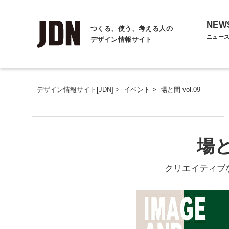
NEW
つくる、使う、考える人の
ニュー
デザイン情報サイト
デザイン情報サイト[JDN]
>
イベント
>
場と間 vol.09
場と
クリエイティブ