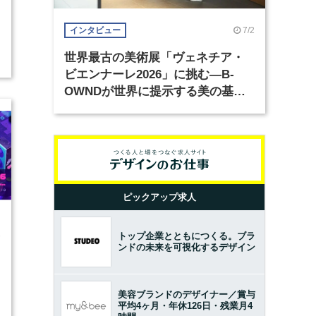
7/2
インタビュー
世界最古の美術展「ヴェネチア・
ビエンナーレ2026」に挑む―B-
OWNDが世界に提示する美の基準
とは？（前編）
ピックアップ求人
1
トップ企業とともにつくる。ブラ
ンドの未来を可視化するデザイン
美容ブランドのデザイナー／賞与
平均4ヶ月・年休126日・残業月4