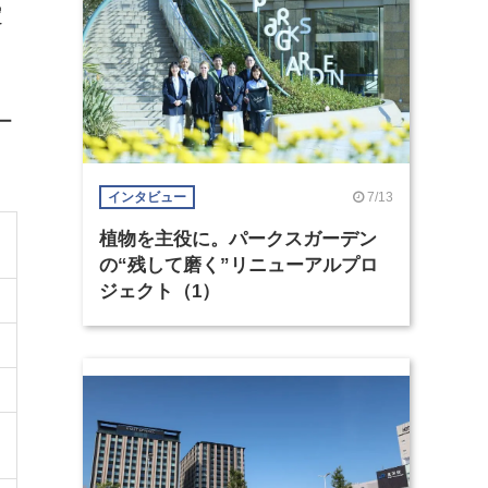
定
ー
7/13
インタビュー
植物を主役に。パークスガーデン
の“残して磨く”リニューアルプロ
ジェクト（1）