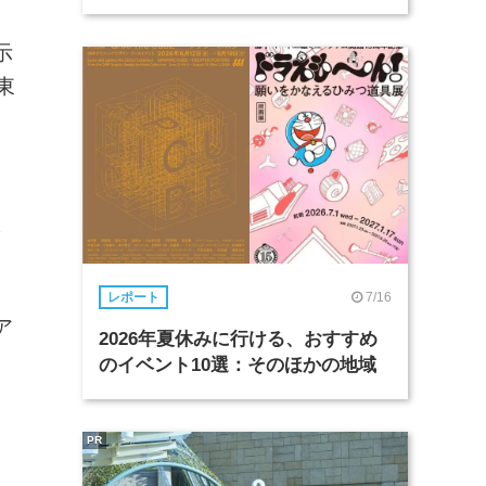
示
東
じ
7/16
レポート
ア
2026年夏休みに行ける、おすすめ
のイベント10選：そのほかの地域
PR