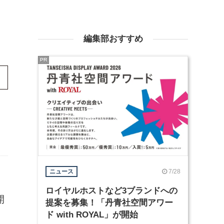
編集部おすすめ
PR
7/28
ニュース
ロイヤルホストなど3ブランドへの
開
提案を募集！「丹青社空間アワー
ド with ROYAL」が開始