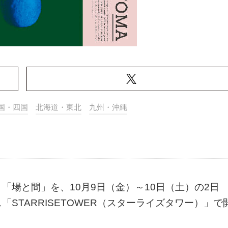
国・四国
北海道・東北
九州・沖縄
「場と間」を、10月9日（金）～10日（土）の2日
STARRISETOWER（スターライズタワー）」で