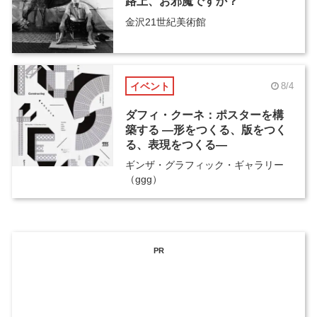
路上、お邪魔ですか？
金沢21世紀美術館
イベント
8/4
ダフィ・クーネ：ポスターを構
築する ―形をつくる、版をつく
る、表現をつくる―
ギンザ・グラフィック・ギャラリー
（ggg）
PR