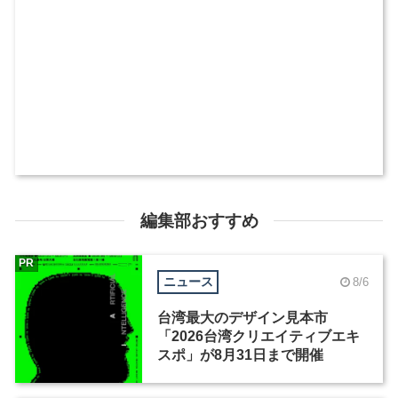
編集部おすすめ
PR
ニュース
8/6
台湾最大のデザイン見本市
「2026台湾クリエイティブエキ
スポ」が8月31日まで開催