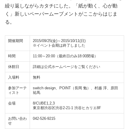
繰り返しながらカタチにした。「紙が動く、心が動
く」新しいペーパームーブメントがここからはじま
る。
開催期間
2015/09/25(金)～2015/10/11(日)
※イベント会期は終了しました
時間
11:00～20:00（最終日のみ18:00閉場）
休館日
詳細は公式ホームページをご覧ください
入場料
無料
参加アーテ
switch design、POINT（長岡 勉）、村越 淳、原田
ィスト
祐馬
会場
8/CUBE1,2,3
東京都渋谷区渋谷2-21-1 渋谷ヒカリエ8F
お問い合わ
042-526-9215
せ