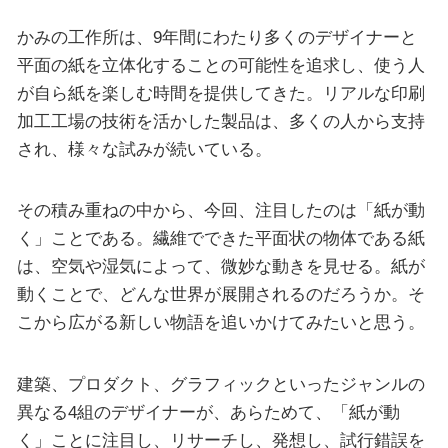
かみの工作所は、9年間にわたり多くのデザイナーと
平面の紙を立体化することの可能性を追求し、使う人
が自ら紙を楽しむ時間を提供してきた。リアルな印刷
加工工場の技術を活かした製品は、多くの人から支持
され、様々な試みが続いている。
その積み重ねの中から、今回、注目したのは「紙が動
く」ことである。繊維でできた平面状の物体である紙
は、空気や湿気によって、微妙な動きを見せる。紙が
動くことで、どんな世界が展開されるのだろうか。そ
こから広がる新しい物語を追いかけてみたいと思う。
建築、プロダクト、グラフィックといったジャンルの
異なる4組のデザイナーが、あらためて、「紙が動
く」ことに注目し、リサーチし、発想し、試行錯誤を