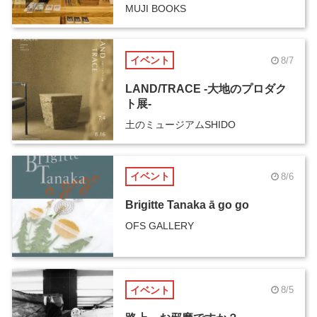
MUJI BOOKS
イベント
8/7
LAND/TRACE -大地のプロダク
ト展-
土のミュージアムSHIDO
イベント
8/6
Brigitte Tanaka ā go go
OFS GALLERY
イベント
8/5