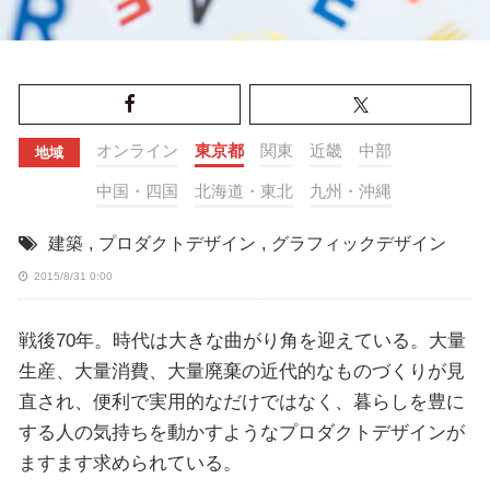
オンライン
東京都
関東
近畿
中部
地域
中国・四国
北海道・東北
九州・沖縄
建築
,
プロダクトデザイン
,
グラフィックデザイン
2015/8/31 0:00
戦後70年。時代は大きな曲がり角を迎えている。大量
生産、大量消費、大量廃棄の近代的なものづくりが見
直され、便利で実用的なだけではなく、暮らしを豊に
する人の気持ちを動かすようなプロダクトデザインが
ますます求められている。