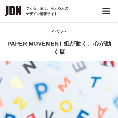
INTERVIEW
つくる、使う、考える人の
デザイン情報サイト
インタビュー
REPORT
イベント
レポート
PAPER MOVEMENT 紙が動く、心が動
COLUMN
く展
コラム