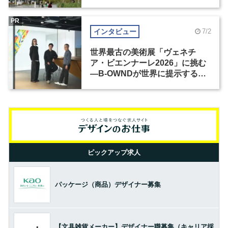
PR
インタビュー
7/2
世界最古の美術展「ヴェネチ
ア・ビエンナーレ2026」に挑む
―B-OWNDが世界に提示する美
の基準とは？（前編）
ピックアップ求人
パッケージ（商品）デザイナー募集
【文具雑貨メーカー】デザイナー職募集（キャリア採