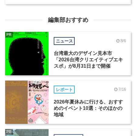
編集部おすすめ
PR
ニュース
8/6
台湾最大のデザイン見本市
「2026台湾クリエイティブエキ
スポ」が8月31日まで開催
レポート
7/16
2026年夏休みに行ける、おすす
めのイベント10選：そのほかの
地域
PR