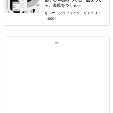
築する ―形をつくる、版をつく
る、表現をつくる―
ギンザ・グラフィック・ギャラリー
（ggg）
PR