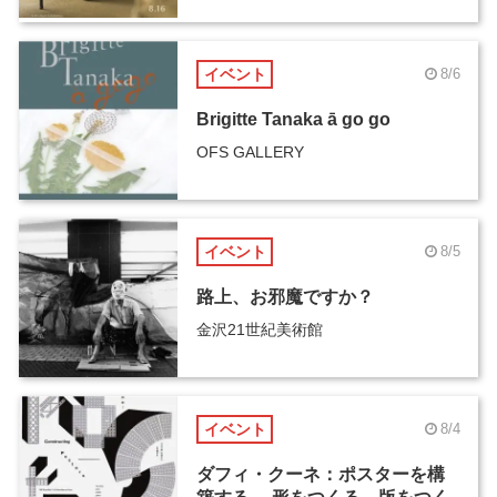
イベント
8/6
Brigitte Tanaka ā go go
OFS GALLERY
イベント
8/5
路上、お邪魔ですか？
金沢21世紀美術館
イベント
8/4
ダフィ・クーネ：ポスターを構