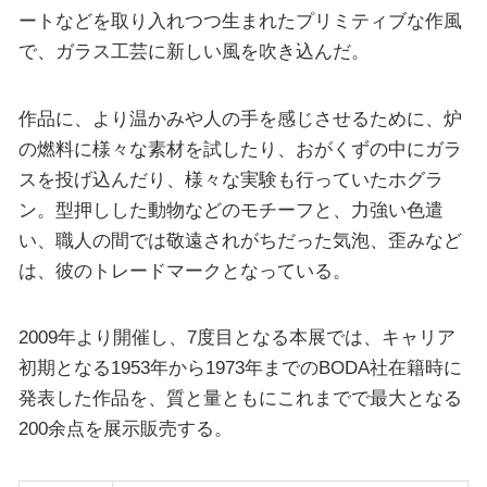
ートなどを取り入れつつ生まれたプリミティブな作風
で、ガラス工芸に新しい風を吹き込んだ。
作品に、より温かみや人の手を感じさせるために、炉
の燃料に様々な素材を試したり、おがくずの中にガラ
スを投げ込んだり、様々な実験も行っていたホグラ
ン。型押しした動物などのモチーフと、力強い色遣
い、職人の間では敬遠されがちだった気泡、歪みなど
は、彼のトレードマークとなっている。
2009年より開催し、7度目となる本展では、キャリア
初期となる1953年から1973年までのBODA社在籍時に
発表した作品を、質と量ともにこれまでで最大となる
200余点を展示販売する。