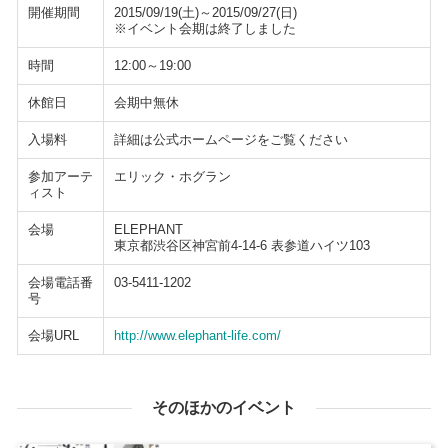
開催期間
2015/09/19(土)～2015/09/27(日)
※イベント会期は終了しました
時間
12:00～19:00
休館日
会期中無休
入場料
詳細は公式ホームページをご覧ください
参加アーテ
エリック・ホグラン
ィスト
会場
ELEPHANT
東京都渋谷区神宮前4-14-6 表参道ハイツ103
会場電話番
03-5411-1202
号
会場URL
http://www.elephant-life.com/
そのほかのイベント