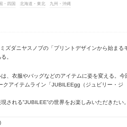
国・四国
北海道・東北
九州・沖縄
ー・シミズダニヤスノブの「プリントデザインから始まる
ある。
ルは、衣服やバッグなどのアイテムに姿を変える。今
クアイテムライン「JUBILEEgg（ジュビリー・ジ
される”JUBILEE”の世界をお楽しみいただきたい
)