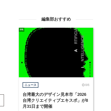
編集部おすすめ
PR
8/6
ニュース
台湾最大のデザイン見本市「2026
台湾クリエイティブエキスポ」が8
月31日まで開催