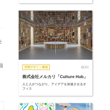
モ
回
8/3
空間デザイン事例
株式会社メルカリ「Culture Hub」
人と人がつながり、アイデアを加速させるオ
。
フィス