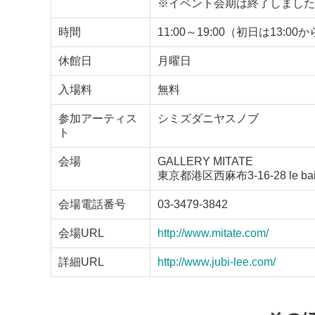
※イベント会期は終了しました
時間
11:00～19:00（初日は13:0
休館日
月曜日
入場料
無料
参加アーティス
シミズダニヤスノブ
ト
会場
GALLERY MITATE
東京都港区西麻布3-16-28 le bai
会場電話番号
03-3479-3842
会場URL
http://www.mitate.com/
詳細URL
http://www.jubi-lee.com/