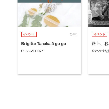
8/6
イベント
イベント
Brigitte Tanaka ā go go
路上、お
OFS GALLERY
金沢21世紀