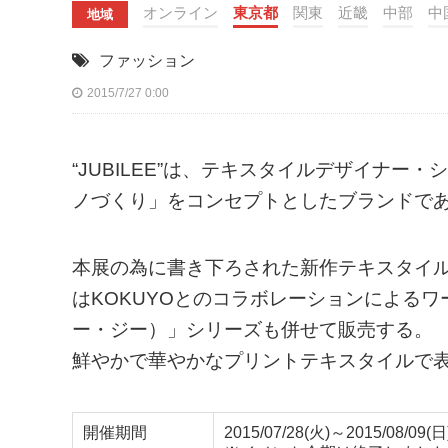
オンライン
東京都
関東
近畿
中部
中
地域
ファッション
2015/7/27 0:00
“JUBILEE”は、テキスタイルデザイナ
ノづくり」をコンセプトとしたブランドで
本展の為に書き下ろされた新作テキスタイ
はKOKUYOとのコラボレーションによるワー
ー・ジー）」シリーズも併せて販売する。
鮮やかで華やかなプリントテキスタイルで表現
開催期間
2015/07/28(火)～2015/08/09(日