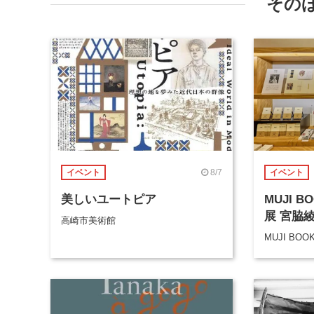
その
8/7
イベント
イベント
美しいユートピア
MUJI 
展 宮脇
高崎市美術館
MUJI BOO