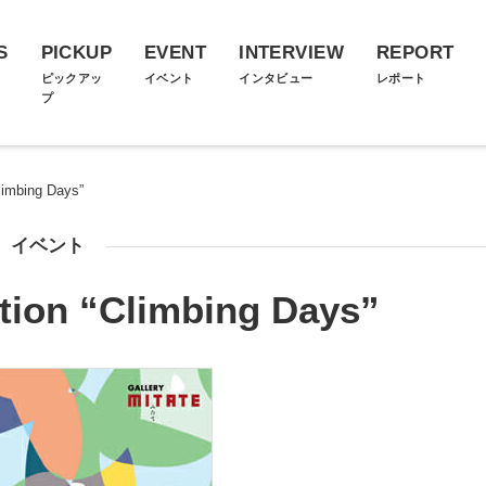
S
PICKUP
EVENT
INTERVIEW
REPORT
ス
ピックアッ
イベント
インタビュー
レポート
プ
limbing Days”
イベント
tion “Climbing Days”