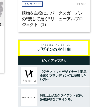
7/13
インタビュー
植物を主役に。パークスガーデン
の“残して磨く”リニューアルプロ
ジェクト（1）
4
ピックアップ求人
【グラフィックデザイナー】商品
企画やブランディングに挑戦した
い方へ
9割以上が直クライアント案件。
多種多様なデザインを。