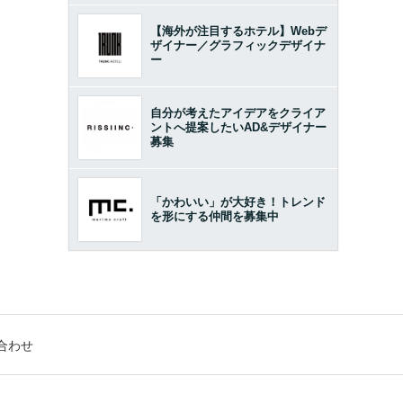
【海外が注目するホテル】Webデ
ザイナー／グラフィックデザイナ
ー
自分が考えたアイデアをクライア
ントへ提案したいAD&デザイナー
募集
「かわいい」が大好き！トレンド
を形にする仲間を募集中
合わせ