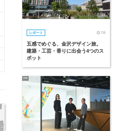
7/8
レポート
五感でめぐる、金沢デザイン旅。
建築・工芸・香りに出会う4つのス
ポット
PR