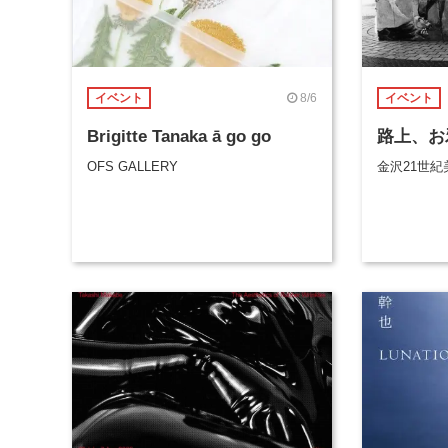
8/6
イベント
イベント
Brigitte Tanaka ā go go
路上、お
OFS GALLERY
金沢21世紀