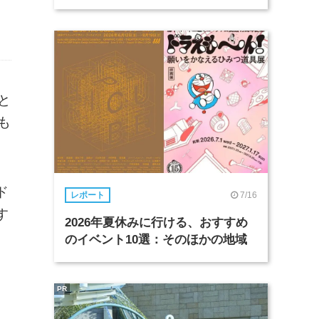
と
も
ド
7/16
レポート
す
2026年夏休みに行ける、おすすめ
のイベント10選：そのほかの地域
PR