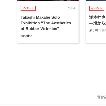
8/4
イベント
イベント
Takashi Makabe Solo
瀧本幹也 
Exhibition “The Aesthetics
―海から
of Rubber Wrinkles”
茅ヶ崎市美
sonatine
運営