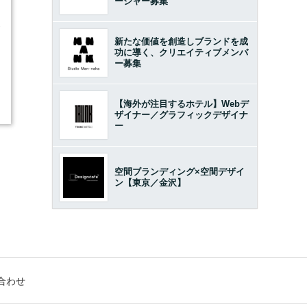
ージャー募集
1
新たな価値を創造しブランドを成
功に導く、クリエイティブメンバ
ー募集
【海外が注目するホテル】Webデ
ザイナー／グラフィックデザイナ
ー
空間ブランディング×空間デザイ
ン【東京／金沢】
合わせ