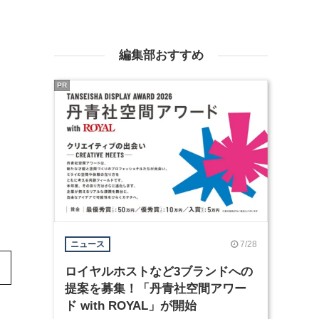
編集部おすすめ
PR
7/28
ニュース
ロイヤルホストなど3ブランドへの
提案を募集！「丹青社空間アワー
ド with ROYAL」が開始