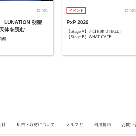
7/31
7/3
イベント
LUNATION 朔望
PxP 2026
天体を読む
【Stage A】寺田倉庫 D HALL／
【Stage B】WHAT CAFE
術館
会社
広告・取材について
メルマガ
利用規約
お問い