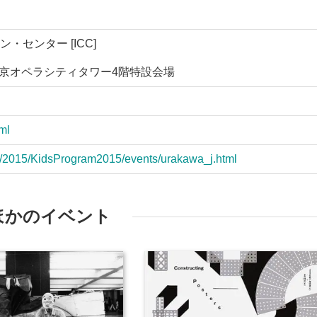
・センター [ICC]
 東京オペラシティタワー4階特設会場
tml
tion/2015/KidsProgram2015/events/urakawa_j.html
ほかのイベント