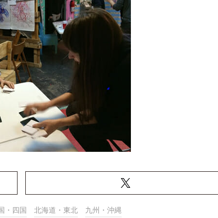
国・四国
北海道・東北
九州・沖縄