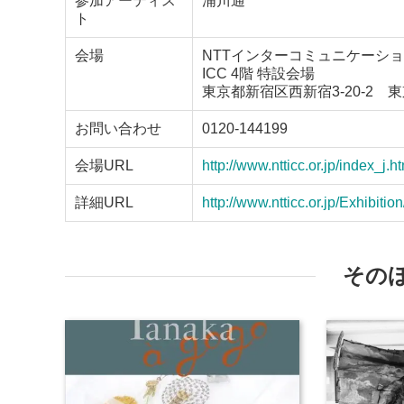
参加アーティス
浦川通
ト
会場
NTTインターコミュニケーション
ICC 4階 特設会場
東京都新宿区西新宿3-20-2
お問い合わせ
0120-144199
会場URL
http://www.ntticc.or.jp/index_j.h
詳細URL
http://www.ntticc.or.jp/Exhibi
その