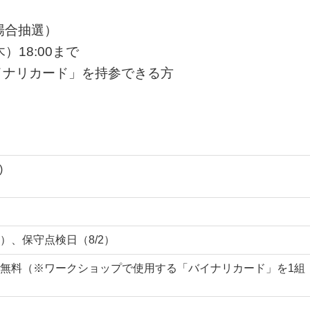
場合抽選）
）18:00まで
イナリカード」を持参できる方
)
）、保守点検日（8/2）
無料（※ワークショップで使用する「バイナリカード」を1組