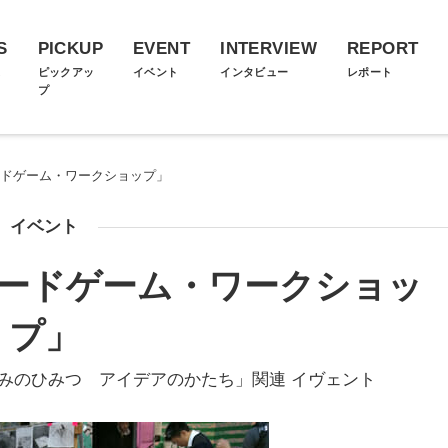
S
PICKUP
EVENT
INTERVIEW
REPORT
ス
ピックアッ
イベント
インタビュー
レポート
プ
ードゲーム・ワークショップ」
イベント
カードゲーム・ワークショッ
プ」
「しくみのひみつ アイデアのかたち」関連 イヴェント