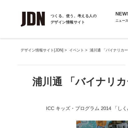
NEW
つくる、使う、考える人の
ニュー
デザイン情報サイト
デザイン情報サイト[JDN]
>
イベント
>
浦川通 「バイナリカ
浦川通 「バイナリ
ICC キッズ・プログラム 2014 