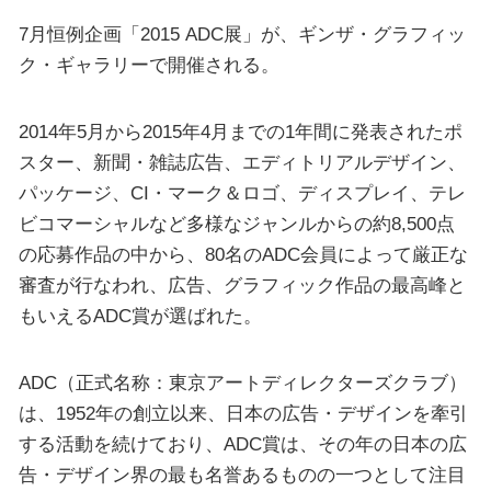
7月恒例企画「2015 ADC展」が、ギンザ・グラフィッ
ク・ギャラリーで開催される。
2014年5月から2015年4月までの1年間に発表されたポ
スター、新聞・雑誌広告、エディトリアルデザイン、
パッケージ、CI・マーク＆ロゴ、ディスプレイ、テレ
ビコマーシャルなど多様なジャンルからの約8,500点
の応募作品の中から、80名のADC会員によって厳正な
審査が行なわれ、広告、グラフィック作品の最高峰と
もいえるADC賞が選ばれた。
ADC（正式名称：東京アートディレクターズクラブ）
は、1952年の創立以来、日本の広告・デザインを牽引
する活動を続けており、ADC賞は、その年の日本の広
告・デザイン界の最も名誉あるものの一つとして注目