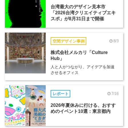
台湾最大のデザイン見本市
「2026台湾クリエイティブエキ
スポ」が8月31日まで開催
空間デザイン事例
8/3
株式会社メルカリ「Culture
Hub」
人と人がつながり、アイデアを加速
させるオフィス
レポート
7/16
2026年夏休みに行ける、おすす
めのイベント10選：東京都内