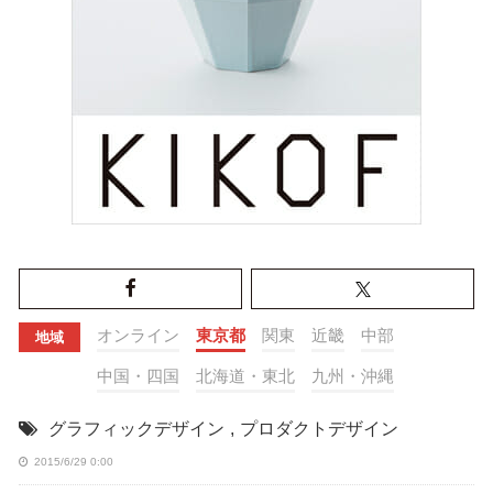
オンライン
東京都
関東
近畿
中部
地域
中国・四国
北海道・東北
九州・沖縄
グラフィックデザイン
,
プロダクトデザイン
2015/6/29 0:00