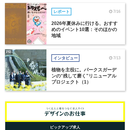
レポート
7/16
2026年夏休みに行ける、おすす
めのイベント10選：そのほかの
地域
PR
インタビュー
7/13
植物を主役に。パークスガーデ
ンの“残して磨く”リニューアル
プロジェクト（1）
ピックアップ求人