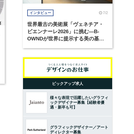
7/2
インタビュー
世界最古の美術展「ヴェネチア・
ビエンナーレ2026」に挑む―B-
4
OWNDが世界に提示する美の基準
とは？（前編）
ピックアップ求人
様々な表現で活躍したいグラフィ
ックデザイナー募集【経験者優
遇・新卒も可】
グラフィックデザイナー／アート
ディレクター募集