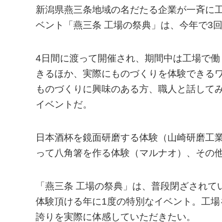
新潟県燕三条地域の名だたる企業が一斉に
ベント「燕三条 工場の祭典」は、今年で3
4日間に渡って開催され、期間中は工場で
きるほか、実際にものづくりを体験できる
ものづくりに興味のある方、職人と話して
イベントだ。
日本酒杯を鏡面研磨する体験（山崎研磨工
って八角箸を作る体験（マルナオ）、その
「燕三条 工場の祭典」は、普段閉ざされて
体験頂ける年に1度の特別なイベント。工
誇りを実際に体感していただきたい。