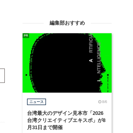
編集部おすすめ
PR
8/6
ニュース
台湾最大のデザイン見本市「2026
台湾クリエイティブエキスポ」が8
月31日まで開催