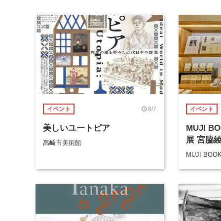
8/7
イベント
イベント
美しいユートピア
MUJI 
展 宮脇
高崎市美術館
MUJI BOO