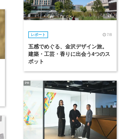
7/8
レポート
五感でめぐる、金沢デザイン旅。
建築・工芸・香りに出会う4つのス
ポット
7
PR