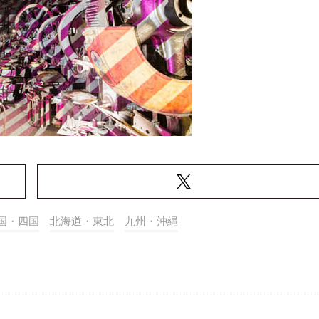
国・四国
北海道・東北
九州・沖縄