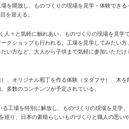
工場を開放し、ものづくりの現場を見学・体験できる
回目を迎える。
働く人々と気軽に触れあい、ものづくりの現場を見学
ワークショップも行われる。工場を見学してみたい方
みたい方など、大人から子供まで気軽に参加いただけ
業）、オリジナル庖丁を作る体験（タダフサ）、木を
他、多数のコンテンツが予定されている。
いる工場を特別に解放し、ものづくりの現場を見学、
場を巡り、日本の素晴らしいものづくりと職人の思い