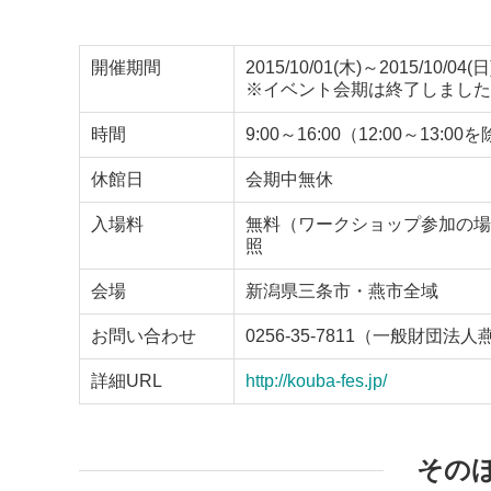
開催期間
2015/10/01(木)～2015/10/04(日
※イベント会期は終了しました
時間
9:00～16:00（12:00～13:00
休館日
会期中無休
入場料
無料（ワークショップ参加の場
照
会場
新潟県三条市・燕市全域
お問い合わせ
0256-35-7811（一般財
詳細URL
http://kouba-fes.jp/
その