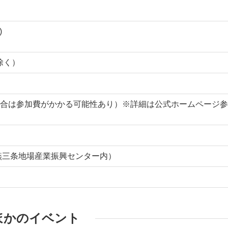
)
を除く）
合は参加費がかかる可能性あり）※詳細は公式ホームページ参
団法人燕三条地場産業振興センター内）
ほかのイベント