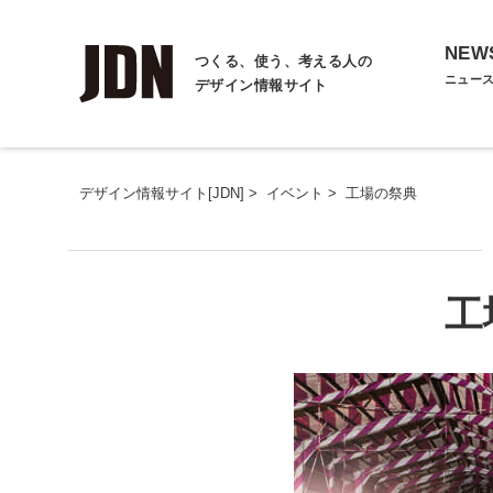
NEW
つくる、使う、考える人の
ニュー
デザイン情報サイト
デザイン情報サイト[JDN]
>
イベント
>
工場の祭典
工