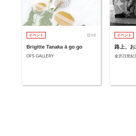
8/6
イベント
イベント
Brigitte Tanaka ā go go
路上、お
OFS GALLERY
金沢21世紀