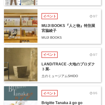
イベント
8/7
MUJI BOOKS『人と物』特別展
宮脇綾子
MUJI BOOKS
イベント
8/7
LAND/TRACE -大地のプロダク
ト展-
土のミュージアムSHIDO
イベント
8/6
Brigitte Tanaka ā go go