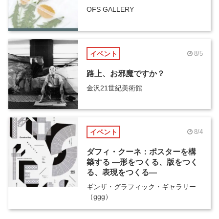
OFS GALLERY
イベント
8/5
路上、お邪魔ですか？
金沢21世紀美術館
イベント
8/4
ダフィ・クーネ：ポスターを構
築する ―形をつくる、版をつく
る、表現をつくる―
ギンザ・グラフィック・ギャラリー
（ggg）