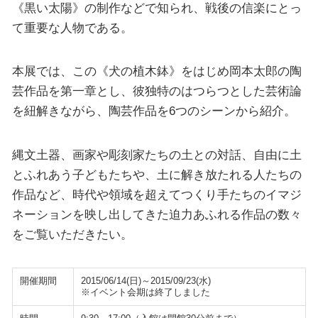
《黒い太陽》の制作などで知られ、戦後の信楽にとっ
て重要な人物である。
本展では、この《犬の植木鉢》をはじめ岡本太郎の陶
芸作品を第一章とし、彼独特のはつらつとした芸術論
を紐解きながら、陶芸作品を6つのシーンから紹介。
縄文土器、画家や彫刻家たちの土との対話、自由に土
とふれあう子どもたちや、土に解き放たれる人たちの
作品など、時代や領域を超えてつくり手たちのイマジ
ネーションを映し出してきた迫力あふれる作品の数々
をご覧いただきたい。
開催期間
2015/06/14(日)～2015/09/23(水)
※イベント会期は終了しました