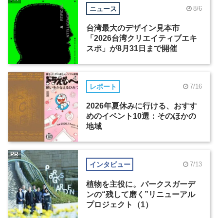
ニュース
8/6
台湾最大のデザイン見本市
「2026台湾クリエイティブエキ
スポ」が8月31日まで開催
レポート
7/16
2026年夏休みに行ける、おすす
めのイベント10選：そのほかの
地域
PR
インタビュー
7/13
植物を主役に。パークスガーデ
ンの“残して磨く”リニューアル
プロジェクト（1）