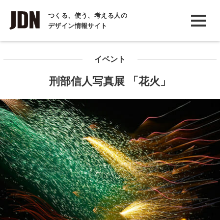
INTERVIEW
つくる、使う、考える人の
デザイン情報サイト
インタビュー
REPORT
イベント
レポート
刑部信人写真展 「花火」
COLUMN
コラム