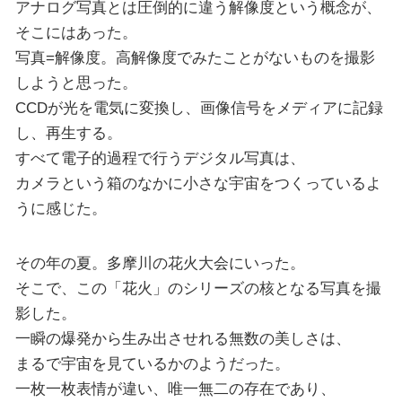
アナログ写真とは圧倒的に違う解像度という概念が、
そこにはあった。
写真=解像度。高解像度でみたことがないものを撮影
しようと思った。
CCDが光を電気に変換し、画像信号をメディアに記録
し、再生する。
すべて電子的過程で行うデジタル写真は、
カメラという箱のなかに小さな宇宙をつくっているよ
うに感じた。
その年の夏。多摩川の花火大会にいった。
そこで、この「花火」のシリーズの核となる写真を撮
影した。
一瞬の爆発から生み出させれる無数の美しさは、
まるで宇宙を見ているかのようだった。
一枚一枚表情が違い、唯一無二の存在であり、