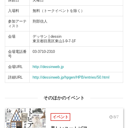
休館日
火曜日
入場料
無料（トークイベントを除く）
参加アーテ
刑部信人
ィスト
会場
デッサン | dessin
東京都目黒区東山1-9-7-1F
会場電話番
03-3710-2310
号
会場URL
http://dessinweb.jp
詳細URL
http://dessinweb.jp/hpgen/HPB/entries/50.html
そのほかのイベント
イベント
8/7