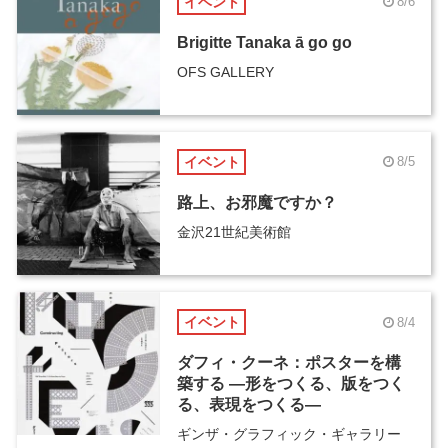
イベント
8/6
Brigitte Tanaka ā go go
OFS GALLERY
イベント
8/5
路上、お邪魔ですか？
金沢21世紀美術館
イベント
8/4
ダフィ・クーネ：ポスターを構
築する ―形をつくる、版をつく
る、表現をつくる―
ギンザ・グラフィック・ギャラリー