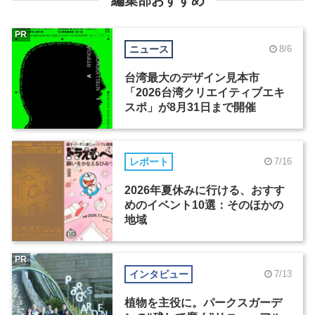
編集部おすすめ
PR
ニュース
8/6
台湾最大のデザイン見本市
「2026台湾クリエイティブエキ
スポ」が8月31日まで開催
レポート
7/16
2026年夏休みに行ける、おすす
めのイベント10選：そのほかの
地域
PR
インタビュー
7/13
植物を主役に。パークスガーデ