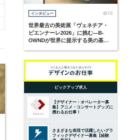
7/2
インタビュー
世界最古の美術展「ヴェネチア・
ビエンナーレ2026」に挑む―B-
OWNDが世界に提示する美の基準
とは？（前編）
ピックアップ求人
【デザイナー・オペレーター募
集】アニメ・コンサートグッズに
携わるお仕事！
7
さまざまな表現で活躍したいグラ
フィックデザイナー募集【経験