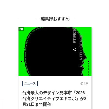
編集部おすすめ
PR
8/6
ニュース
台湾最大のデザイン見本市「2026
台湾クリエイティブエキスポ」が8
月31日まで開催