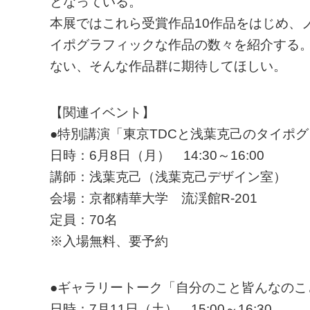
となっている。
本展ではこれら受賞作品10作品をはじめ、
イポグラフィックな作品の数々を紹介する
ない、そんな作品群に期待してほしい。
【関連イベント】
●特別講演「東京TDCと浅葉克己のタイポ
日時：6月8日（月） 14:30～16:00
講師：浅葉克己（浅葉克己デザイン室）
会場：京都精華大学 流渓館R-201
定員：70名
※入場無料、要予約
●ギャラリートーク「自分のこと皆んなのこ
日時：7月11日（土） 15:00～16:30