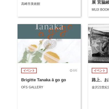
展 宮脇
高崎市美術館
MUJI BOO
8/6
イベント
イベント
Brigitte Tanaka ā go go
路上、お
OFS GALLERY
金沢21世紀