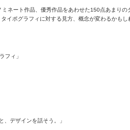
ノミネート作品、優秀作品をあわせた150点あまりの
。タイポグラフィに対する見方、概念が変わるかもし
グラフィ」
と、デザインを話そう。」