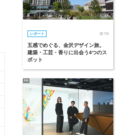
7/8
レポート
五感でめぐる、金沢デザイン旅。
建築・工芸・香りに出会う4つのス
ポット
PR