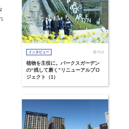
タ
れ
7/13
インタビュー
植物を主役に。パークスガーデン
の“残して磨く”リニューアルプロ
ジェクト（1）