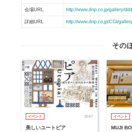
会場URL
http://www.dnp.co.jp/gallery/ddd
詳細URL
http://www.dnp.co.jp/CGI/galle
その
8/7
イベント
イベント
美しいユートピア
MUJI 