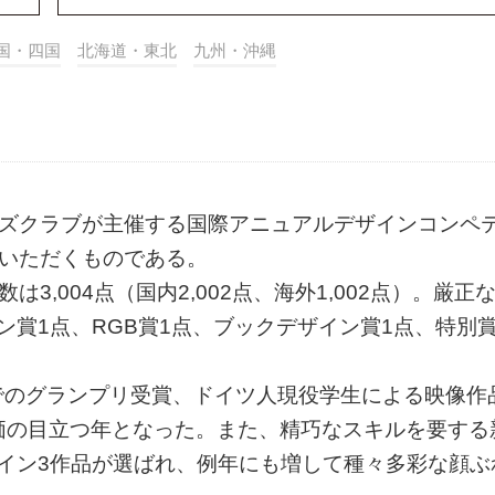
国・四国
北海道・東北
九州・沖縄
ターズクラブが主催する国際アニュアルデザインコンペ
覧いただくものである。
は3,004点（国内2,002点、海外1,002点）。厳正
賞1点、RGB賞1点、ブックデザイン賞1点、特別賞
でのグランプリ受賞、ドイツ人現役学生による映像作
価の目立つ年となった。また、精巧なスキルを要する
イン3作品が選ばれ、例年にも増して種々多彩な顔ぶ