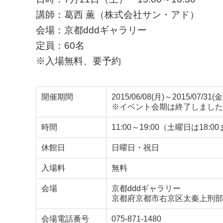
講師：葛西 薫（株式会社サン・アド）
会場：京都dddギャラリー
定員：60名
※入場無料、要予約
開催期間
2015/06/08(月)～2015/07/31(金
※イベント会期は終了しました
時間
11:00～19:00（土曜日は18:0
休館日
日曜日・祝日
入場料
無料
会場
京都dddギャラリー
京都府京都市右京区太秦上刑部
会場電話番号
075-871-1480