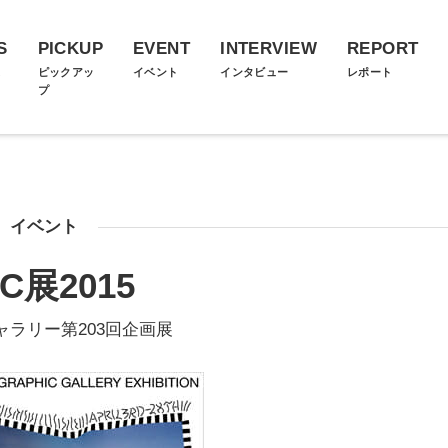
S
PICKUP
EVENT
INTERVIEW
REPORT
ス
ピックアッ
イベント
インタビュー
レポート
プ
イベント
C展2015
ギャラリー第203回企画展