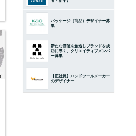
者・新卒】
パッケージ（商品）デザイナー募
集
新たな価値を創造しブランドを成
功に導く、クリエイティブメンバ
ー募集
【正社員】ハンドツールメーカー
のデザイナー
4