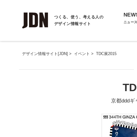
NEW
つくる、使う、考える人の
ニュー
デザイン情報サイト
デザイン情報サイト[JDN]
>
イベント
>
TDC展2015
TD
京都ddd