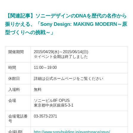
【関連記事】ソニーデザインのDNAを歴代の名作から
振りかえる、「Sony Design: MAKING MODERN～原
型づくりへの挑戦～」
開催期間
2015/04/29(水)～2015/06/14(日)
※イベント会期は終了しました
時間
11:00～19:00
休館日
詳細は公式ホームページをご覧ください
入場料
無料
会場
ソニービル8F OPUS
東京都中央区銀座5-3-1
会場電話番
03-3573-2371
号
会場URL
http://www.sonybuilding.jp/eventspace/opus/