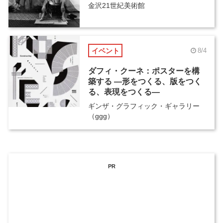
金沢21世紀美術館
イベント
8/4
ダフィ・クーネ：ポスターを構
築する ―形をつくる、版をつく
る、表現をつくる―
ギンザ・グラフィック・ギャラリー
（ggg）
PR