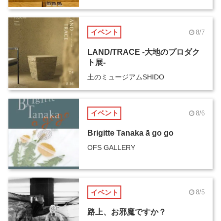
イベント
8/7
LAND/TRACE -大地のプロダク
ト展-
土のミュージアムSHIDO
イベント
8/6
Brigitte Tanaka ā go go
OFS GALLERY
イベント
8/5
路上、お邪魔ですか？