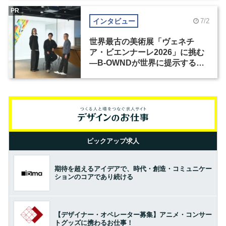
PR
インタビュー
7/2
世界最古の美術展「ヴェネチ
ア・ビエンナーレ2026」に挑む
―B-OWNDが世界に提示する美
の基準とは？（前編）
ピックアップ求人
期待を超えるアイデアで、時代・創造・コミュニケー
ションのコアであり続ける
【デザイナー・オペレーター募集】アニメ・コンサー
トグッズに携わるお仕事！