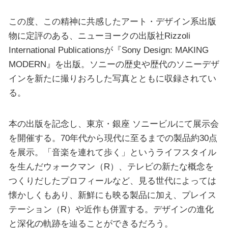
この度、この精神に共感したアート・デザイン系出版
物に定評のある、ニューヨークの出版社Rizzoli
International Publicationsが『Sony Design: MAKING
MODERN』を出版。ソニーの歴史や歴代のソニーデザ
インを新たに撮りおろした写真とともに収録されてい
る。
本の出版を記念し、東京・銀座 ソニービルにて展示会
を開催する。70年代から現代に至るまでの製品約30点
を展示。「音楽を連れて歩く」というライフスタイル
を生んだウォークマン（R）、テレビの新たな概念を
つくりだしたプロフィールなど、見る世代によっては
懐かしくもあり、新鮮にも映る製品に加え、プレイス
テーション（R）や近作も併置する。デザインの進化
と深化の軌跡を辿ることができるだろう。