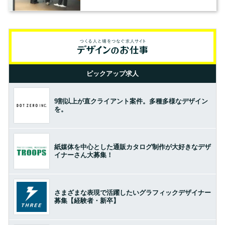
の基準とは？（前編）
ピックアップ求人
9割以上が直クライアント案件。多種多様なデザイン
を。
紙媒体を中心とした通販カタログ制作が大好きなデザ
イナーさん大募集！
さまざまな表現で活躍したいグラフィックデザイナー
募集【経験者・新卒】