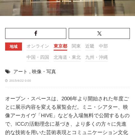
オンライン
東京都
関東
近畿
中部
地域
中国・四国
北海道・東北
九州・沖縄
アート
,
映像・写真
2015/4/22 0:00
オープン・スペースは、2006年より開始された年度ご
とに展示内容を変える展覧会だ。ミニ・シアター、映
像アーカイヴ「HIVE」などを入場無料で公開するもの
で、ICCの活動理念に基づき、より多くの方々に先進
的な技術を用いた芸術表現とコミュニケーション文化