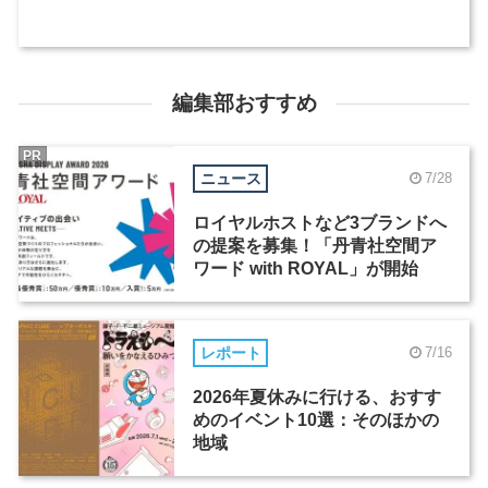
編集部おすすめ
PR
ニュース
7/28
ロイヤルホストなど3ブランドへ
の提案を募集！「丹青社空間ア
ワード with ROYAL」が開始
レポート
7/16
2026年夏休みに行ける、おすす
めのイベント10選：そのほかの
地域