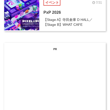
イベント
7/31
PxP 2026
【Stage A】寺田倉庫 D HALL／
【Stage B】WHAT CAFE
PR