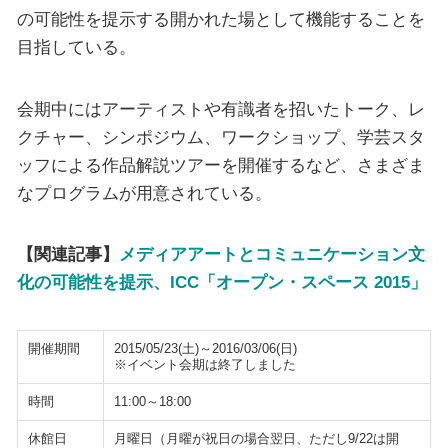
の可能性を提示する開かれた場として機能することを
目指している。
会期中にはアーティストや有識者を招いたトーク、レ
クチャー、シンポジウム、ワークショップ、学芸スタ
ッフによる作品解説ツアーを開催するなど、さまざま
なプログラムが用意されている。
【関連記事】
メディアアートとコミュニケーション文
化の可能性を提示、ICC「オープン・スペース 2015」
開催期間
2015/05/23(土)～2016/03/06(日)
※イベント会期は終了しました
時間
11:00～18:00
休館日
月曜日（月曜が祝日の場合翌日、ただし9/22は開