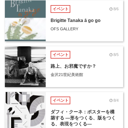
イベント
8/6
Brigitte Tanaka ā go go
OFS GALLERY
イベント
8/5
路上、お邪魔ですか？
金沢21世紀美術館
イベント
8/4
ダフィ・クーネ：ポスターを構
築する ―形をつくる、版をつく
る、表現をつくる―