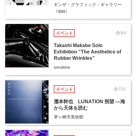
ギンザ・グラフィック・ギャラリー
（ggg）
イベント
8/4
Takashi Makabe Solo
Exhibition “The Aesthetics of
Rubber Wrinkles”
sonatine
イベント
7/31
瀧本幹也 LUNATION 朔望 ―海
から天体を読む
茅ヶ崎市美術館