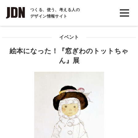
INTERVIEW
つくる、使う、考える人の
デザイン情報サイト
インタビュー
REPORT
イベント
レポート
絵本になった！『窓ぎわのトットちゃ
COLUMN
ん』展
コラム