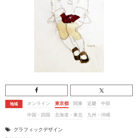
オンライン
東京都
関東
近畿
中部
地域
中国・四国
北海道・東北
九州・沖縄
グラフィックデザイン