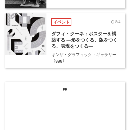
イベント
8/4
ダフィ・クーネ：ポスターを構
築する ―形をつくる、版をつく
る、表現をつくる―
ギンザ・グラフィック・ギャラリー
（ggg）
PR