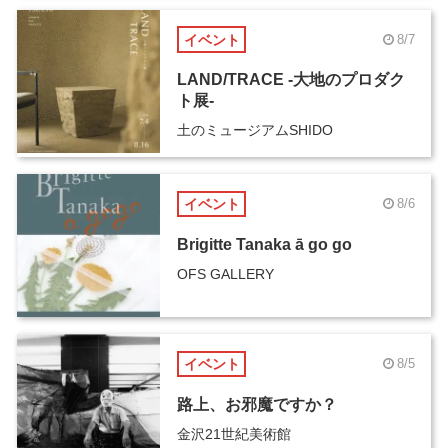
イベント
8/7
LAND/TRACE -大地のプロダク
ト展-
土のミュージアムSHIDO
イベント
8/6
Brigitte Tanaka ā go go
OFS GALLERY
イベント
8/5
路上、お邪魔ですか？
金沢21世紀美術館