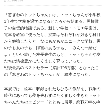
2015/4/1 0:00
『窓ぎわのトットちゃん』は、トットちゃんが小学校
1年生で学校を退学になるところから始まる、黒柳徹
子の自伝的物語である。新しい学校・トモエ学園は、
電車を教室に使ったり、授業はそれぞれが好きな科目
から勉強したりと、なにもかもがユニークな学校。男
の子も女の子も、障害のある子も、「みんな一緒だ
よ」といい続けた校長先生のもと、トットちゃんや友
だちは情操豊かにたくましく育っていった。
戦後最高のベストセラー（累計796万部）となったこ
の『窓ぎわのトットちゃん』が、絵本になった。
本展では、絵本に収録されたちひろの作品を、戦争の
時代にあっても夢を失わずにたくましく生きたトット
ちゃんたちのエピソードとともに展示。終戦70年の今