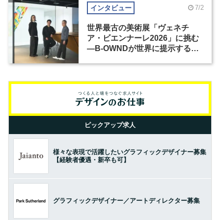
インタビュー
7/2
世界最古の美術展「ヴェネチ
ア・ビエンナーレ2026」に挑む
―B-OWNDが世界に提示する美
の基準とは？（前編）
ピックアップ求人
様々な表現で活躍したいグラフィックデザイナー募集
【経験者優遇・新卒も可】
グラフィックデザイナー／アートディレクター募集