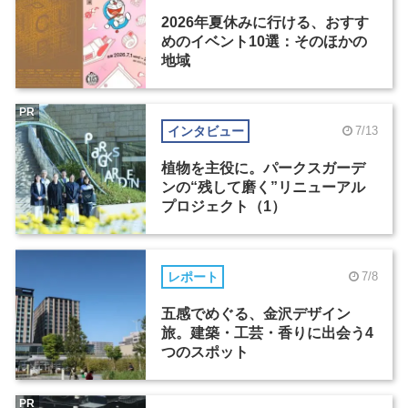
2026年夏休みに行ける、おすす
めのイベント10選：そのほかの
地域
PR
インタビュー
7/13
植物を主役に。パークスガーデ
ンの“残して磨く”リニューアル
プロジェクト（1）
レポート
7/8
五感でめぐる、金沢デザイン
旅。建築・工芸・香りに出会う4
つのスポット
PR