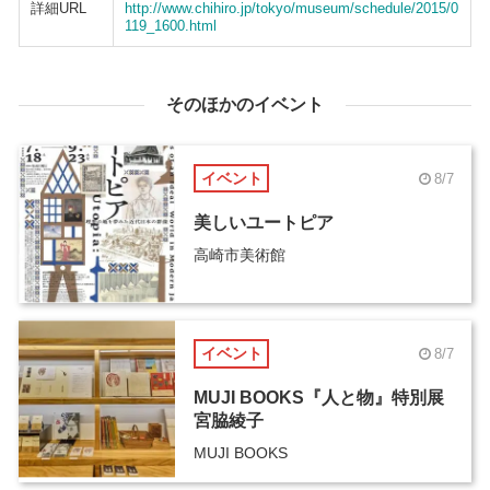
詳細URL
http://www.chihiro.jp/tokyo/museum/schedule/2015/0
119_1600.html
そのほかのイベント
イベント
8/7
美しいユートピア
高崎市美術館
イベント
8/7
MUJI BOOKS『人と物』特別展
宮脇綾子
MUJI BOOKS