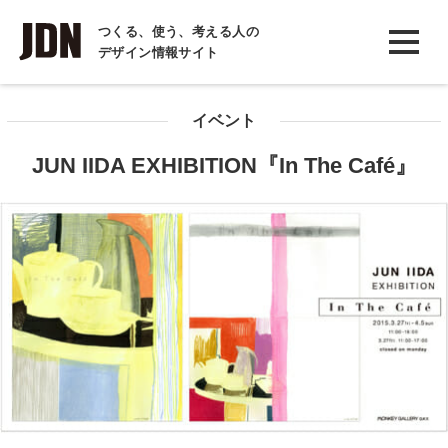
INTERVIEW
つくる、使う、考える人の
デザイン情報サイト
インタビュー
REPORT
イベント
レポート
JUN IIDA EXHIBITION『In The Café』
COLUMN
コラム