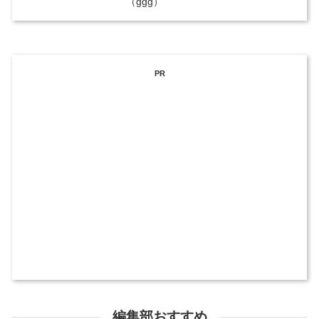
（ggg）
PR
編集部おすすめ