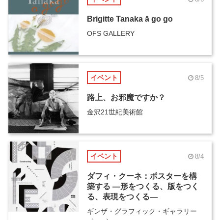
Brigitte Tanaka ā go go
OFS GALLERY
イベント
8/5
路上、お邪魔ですか？
金沢21世紀美術館
イベント
8/4
ダフィ・クーネ：ポスターを構
築する ―形をつくる、版をつく
る、表現をつくる―
ギンザ・グラフィック・ギャラリー