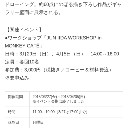
ドローイング。約60点にのぼる描き下ろし作品がギャ
ラリー壁面に展示される。
【関連イベント】
●ワークショップ「JUN IIDA WORKSHOP in
MONKEY CAFÉ」
日時：3月29日（日）、4月5日（日） 14:00～16:00
定員：各回10名
参加費：3,000円（税抜き／コーヒー＆材料費込）
※要申込み
開催期間
2015/03/27(金)～2015/04/05(日)
※イベント会期は終了しました
時間
11:00～19:00（3/27は17:00まで）
休館日
月曜日