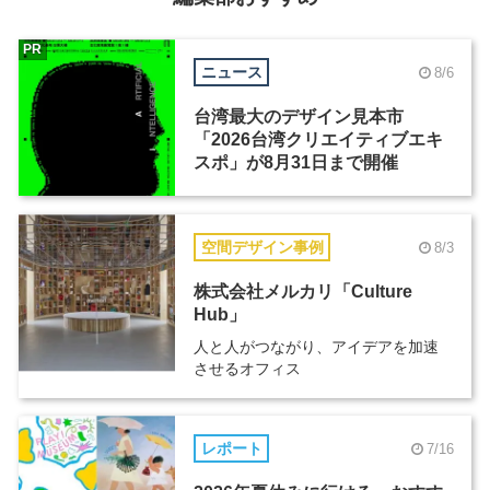
PR
ニュース
8/6
台湾最大のデザイン見本市
「2026台湾クリエイティブエキ
スポ」が8月31日まで開催
空間デザイン事例
8/3
株式会社メルカリ「Culture
Hub」
人と人がつながり、アイデアを加速
させるオフィス
レポート
7/16