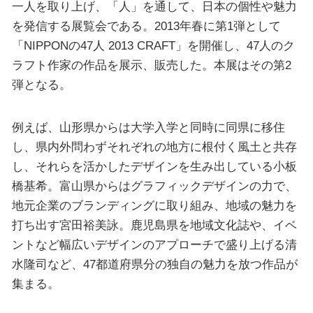
一人を取り上げ、「人」を通して、日本の個性や魅力
を発信する展覧会である。2013年春に第1弾として
「NIPPONの47人 2013 CRAFT」を開催し、47人のク
ラフト作家の作品を展示、販売した。本展はその第2
弾となる。
例えば、山形県からは大学入学と同時に同県に移住
し、県内外問わずそれぞれの地方に根付く風土と共存
し、それらを活かしたデザインを生み出している小板
橋基希。富山県からはグラフィックデザインの力で、
地元企業のブランディングに取り組み、地域の魅力を
打ち出す宮田裕美詠。鹿児島県を地域文化誌や、イベ
ントなど幅広いデザインのアプローチで盛り上げる清
水隆司など、47都道府県分の独自の魅力を放つ作品が
集まる。