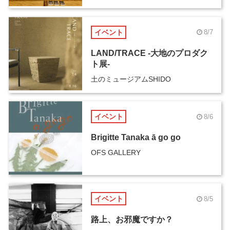
イベント
8/7
LAND/TRACE -大地のプロダク
ト展-
土のミュージアムSHIDO
イベント
8/6
Brigitte Tanaka ā go go
OFS GALLERY
イベント
8/5
路上、お邪魔ですか？