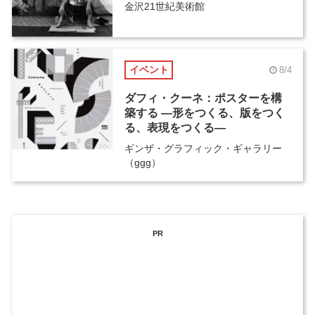
金沢21世紀美術館
イベント
8/4
ダフィ・クーネ：ポスターを構
築する ―形をつくる、版をつく
る、表現をつくる―
ギンザ・グラフィック・ギャラリー
（ggg）
PR