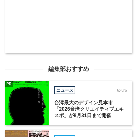
編集部おすすめ
PR
ニュース
8/6
台湾最大のデザイン見本市
「2026台湾クリエイティブエキ
スポ」が8月31日まで開催