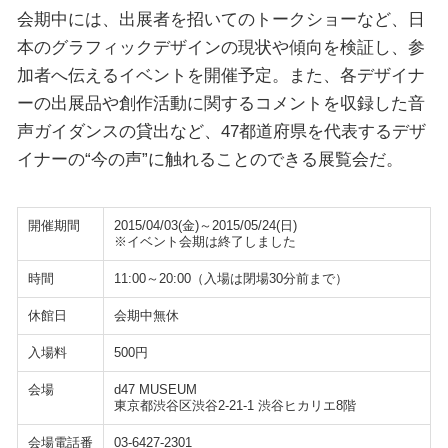
会期中には、出展者を招いてのトークショーなど、日
本のグラフィックデザインの現状や傾向を検証し、参
加者へ伝えるイベントを開催予定。また、各デザイナ
ーの出展品や創作活動に関するコメントを収録した音
声ガイダンスの貸出など、47都道府県を代表するデザ
イナーの“今の声”に触れることのできる展覧会だ。
開催期間
2015/04/03(金)～2015/05/24(日)
※イベント会期は終了しました
時間
11:00～20:00（入場は閉場30分前まで）
休館日
会期中無休
入場料
500円
会場
d47 MUSEUM
東京都渋谷区渋谷2-21-1 渋谷ヒカリエ8階
会場電話番
03-6427-2301