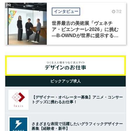
PR
インタビュー
7/2
世界最古の美術展「ヴェネチ
ア・ビエンナーレ2026」に挑む
―B-OWNDが世界に提示する美
の基準とは？（前編）
ピックアップ求人
【デザイナー・オペレーター募集】アニメ・コンサー
トグッズに携わるお仕事！
さまざまな表現で活躍したいグラフィックデザイナー
募集【経験者・新卒】