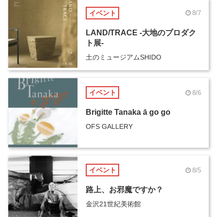
イベント
8/7
LAND/TRACE -大地のプロダク
ト展-
土のミュージアムSHIDO
イベント
8/6
Brigitte Tanaka ā go go
OFS GALLERY
イベント
8/5
路上、お邪魔ですか？
金沢21世紀美術館