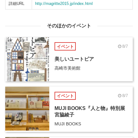
詳細URL
http://magritte2015.jp/index.html
そのほかのイベント
イベント
8/7
美しいユートピア
高崎市美術館
イベント
8/7
MUJI BOOKS『人と物』特別展
宮脇綾子
MUJI BOOKS