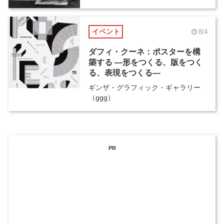
イベント
8/4
ダフィ・クーネ：ポスターを構
築する ―形をつくる、版をつく
る、表現をつくる―
ギンザ・グラフィック・ギャラリー
（ggg）
PR