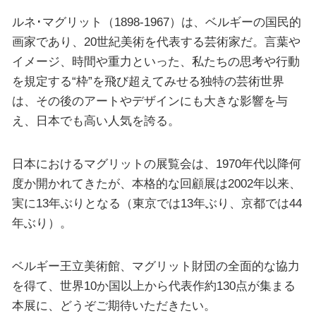
ルネ･マグリット（1898-1967）は、ベルギーの国民的
画家であり、20世紀美術を代表する芸術家だ。言葉や
イメージ、時間や重力といった、私たちの思考や行動
を規定する“枠”を飛び超えてみせる独特の芸術世界
は、その後のアートやデザインにも大きな影響を与
え、日本でも高い人気を誇る。
日本におけるマグリットの展覧会は、1970年代以降何
度か開かれてきたが、本格的な回顧展は2002年以来、
実に13年ぶりとなる（東京では13年ぶり、京都では44
年ぶり）。
ベルギー王立美術館、マグリット財団の全面的な協力
を得て、世界10か国以上から代表作約130点が集まる
本展に、どうぞご期待いただきたい。