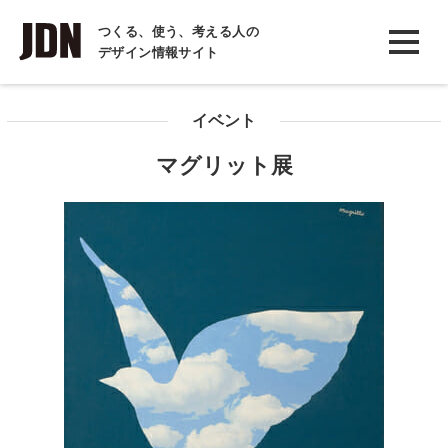
INTERVIEW
つくる、使う、考える人の
デザイン情報サイト
インタビュー
REPORT
イベント
レポート
マグリット展
COLUMN
コラム