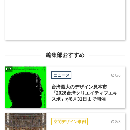
編集部おすすめ
PR
ニュース
8/6
台湾最大のデザイン見本市
「2026台湾クリエイティブエキ
スポ」が8月31日まで開催
空間デザイン事例
8/3