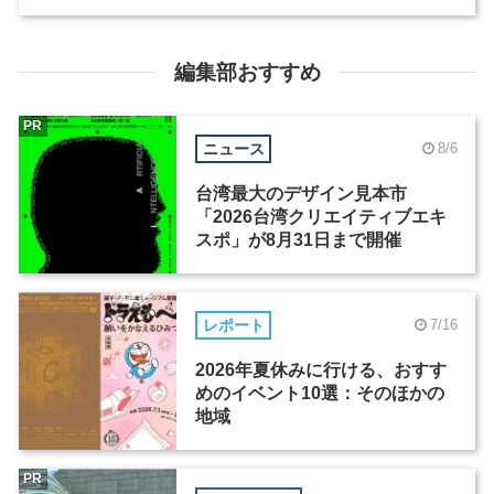
編集部おすすめ
PR
ニュース
8/6
台湾最大のデザイン見本市
「2026台湾クリエイティブエキ
スポ」が8月31日まで開催
レポート
7/16
2026年夏休みに行ける、おすす
めのイベント10選：そのほかの
地域
PR