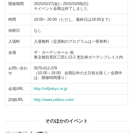
開催期間
2015/02/27(金)～2015/03/08(日)
※イベント会期は終了しました
時間
10:00～20:00（ただし、最終日は18:00まで）
休館日
なし
入場料
入場無料（定員制のプログラムは一部有料）
会場
ザ・ガーデンホール 他
東京都目黒区三田1-13-2 恵比寿ガーデンプレイス内
お問い合わ
0570-012-378
せ
（10:00～18:00、会期以外の土日祝を除く／会期中
は、開催時間通り）
会場URL
http://mfjtokyo.or.jp
詳細URL
http://www.yebizo.com/
そのほかのイベント