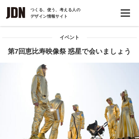
INTERVIEW
つくる、使う、考える人の
デザイン情報サイト
インタビュー
REPORT
イベント
レポート
第7回恵比寿映像祭 惑星で会いましょう
COLUMN
コラム