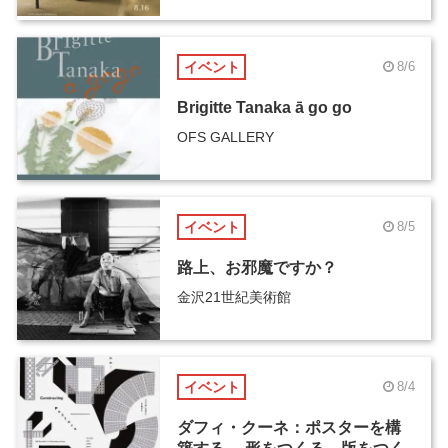
イベント
8/6
Brigitte Tanaka ā go go
OFS GALLERY
イベント
8/5
路上、お邪魔ですか？
金沢21世紀美術館
イベント
8/4
ダフィ・クーネ：ポスターを構