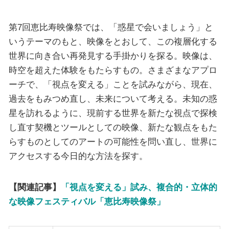
第7回恵比寿映像祭では、「惑星で会いましょう」と
いうテーマのもと、映像をとおして、この複層化する
世界に向き合い再発見する手掛かりを探る。映像は、
時空を超えた体験をもたらすもの。さまざまなアプロ
ーチで、「視点を変える」ことを試みながら、現在、
過去をもみつめ直し、未来について考える。未知の惑
星を訪れるように、現前する世界を新たな視点で探検
し直す契機とツールとしての映像、新たな観点をもた
らすものとしてのアートの可能性を問い直し、世界に
アクセスする今日的な方法を探す。
【関連記事】
「視点を変える」試み、複合的・立体的
な映像フェスティバル「恵比寿映像祭」