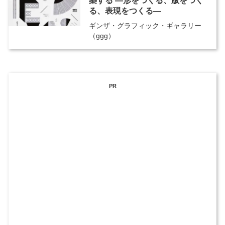
築する ―形をつくる、版をつく
る、表現をつくる―
ギンザ・グラフィック・ギャラリー
（ggg）
PR