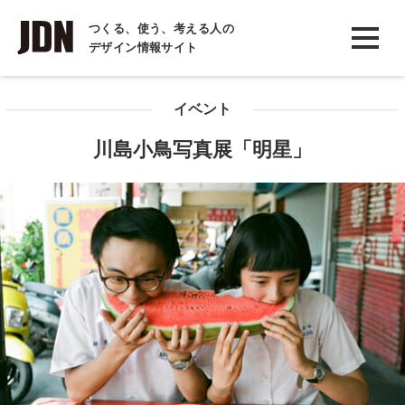
INTERVIEW
つくる、使う、考える人の
デザイン情報サイト
インタビュー
REPORT
イベント
レポート
川島小鳥写真展「明星」
COLUMN
コラム