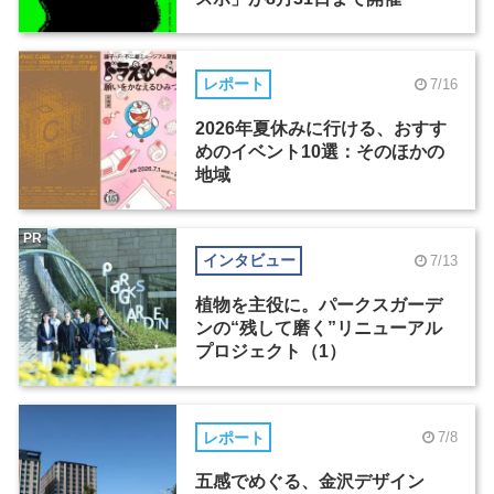
レポート
7/16
2026年夏休みに行ける、おすす
めのイベント10選：そのほかの
地域
PR
インタビュー
7/13
植物を主役に。パークスガーデ
ンの“残して磨く”リニューアル
プロジェクト（1）
レポート
7/8
五感でめぐる、金沢デザイン