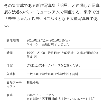
その集大成である新作写真集『明星』と連動した写真
展を渋谷のパルコミュージアムで開催する。東京では
「未来ちゃん」以来、4年ぶりとなる大型写真展であ
る。
開催期間
2015/02/27(金)～2015/03/15(日)
※イベント会期は終了しました
時間
10:00～21:00（最終日は18:00閉場、入場は閉館30分
前まで）
休館日
詳細は公式ホームページをご覧ください
入場料
一般500円/学生400円/小学生以下無料
参加アーテ
川島小鳥
ィスト
会場
パルコミュージアム
東京都渋谷区宇田川町15-1 渋谷パルコパート1 3F