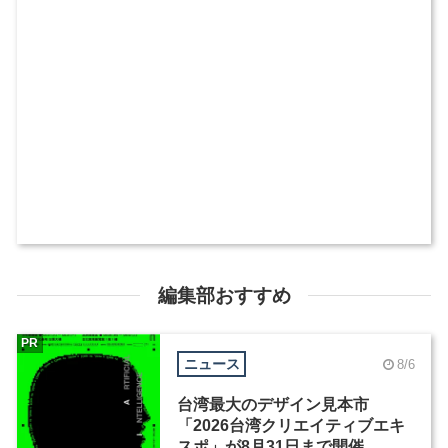
編集部おすすめ
PR
ニュース
8/6
台湾最大のデザイン見本市
「2026台湾クリエイティブエキ
スポ」が8月31日まで開催