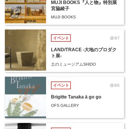
MUJI BOOKS『人と物』特別展
宮脇綾子
MUJI BOOKS
イベント
8/7
LAND/TRACE -大地のプロダク
ト展-
土のミュージアムSHIDO
イベント
8/6
Brigitte Tanaka ā go go
OFS GALLERY