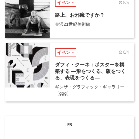
イベント
8/5
路上、お邪魔ですか？
金沢21世紀美術館
イベント
8/4
ダフィ・クーネ：ポスターを構
築する ―形をつくる、版をつく
る、表現をつくる―
ギンザ・グラフィック・ギャラリー
（ggg）
PR