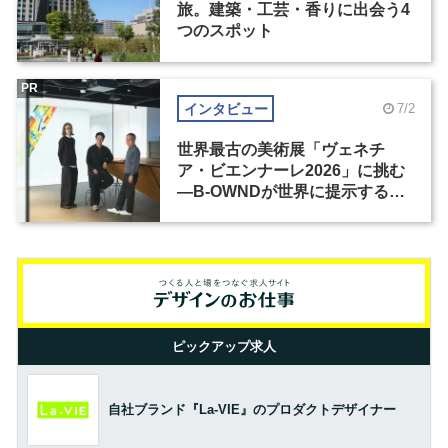
旅。建築・工芸・香りに出会う4
つのスポット
PR
インタビュー
7/2
世界最古の美術展「ヴェネチ
ア・ビエンナーレ2026」に挑む
―B-OWNDが世界に提示する美
の基準とは？（前編）
ピックアップ求人
自社ブランド『La-VIE』のプロダクトデザイナー