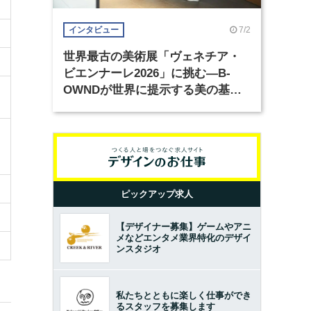
7/2
インタビュー
世界最古の美術展「ヴェネチア・
ビエンナーレ2026」に挑む―B-
OWNDが世界に提示する美の基準
とは？（前編）
ピックアップ求人
【デザイナー募集】ゲームやアニ
メなどエンタメ業界特化のデザイ
ンスタジオ
私たちとともに楽しく仕事ができ
るスタッフを募集します