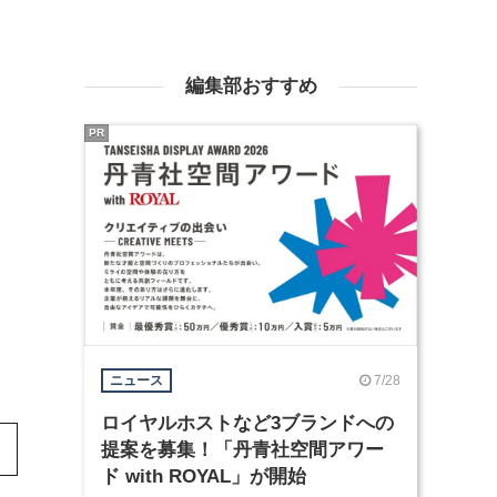
編集部おすすめ
PR
7/28
ニュース
ロイヤルホストなど3ブランドへの
提案を募集！「丹青社空間アワー
ド with ROYAL」が開始