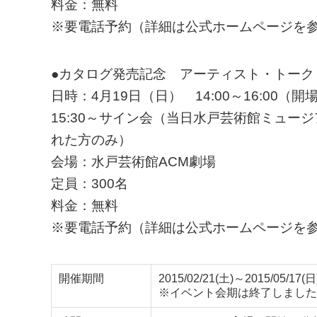
料金：無料
※要電話予約（詳細は公式ホームページを
●カタログ発売記念 アーティスト・トーク
日時：4月19日（日） 14:00～16:00（開場
15:30～サイン会（当日水戸芸術館ミュ
れた方のみ）
会場：水戸芸術館ACM劇場
定員：300名
料金：無料
※要電話予約（詳細は公式ホームページを
開催期間
2015/02/21(土)～2015/05/17(日
※イベント会期は終了しました