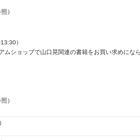
参照）
13:30）
ージアムショップで山口晃関連の書籍をお買い求めにな
参照）
)