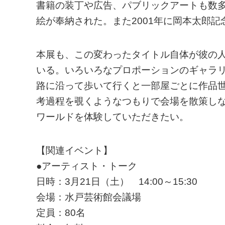
書籍の装丁や広告、パブリックアートも数多
絵が奉納された。また2001年に岡本太郎
本展も、この変わったタイトル自体が彼の
いる。いろいろなプロポーションのギャラ
路に沿って歩いて行くと一部屋ごとに作品
考過程を覗くようなつもりで会場を散策し
ワールドを体験していただきたい。
【関連イベント】
●アーティスト・トーク
日時：3月21日（土） 14:00～15:30
会場：水戸芸術館会議場
定員：80名