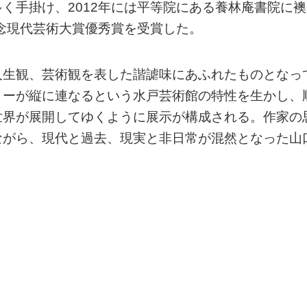
く手掛け、2012年には平等院にある養林庵書院に襖
記念現代芸術大賞優秀賞を受賞した。
人生観、芸術観を表した諧謔味にあふれたものとなっ
リーが縦に連なるという水戸芸術館の特性を生かし、
世界が展開してゆくように展示が構成される。作家の
ながら、現代と過去、現実と非日常が混然となった山