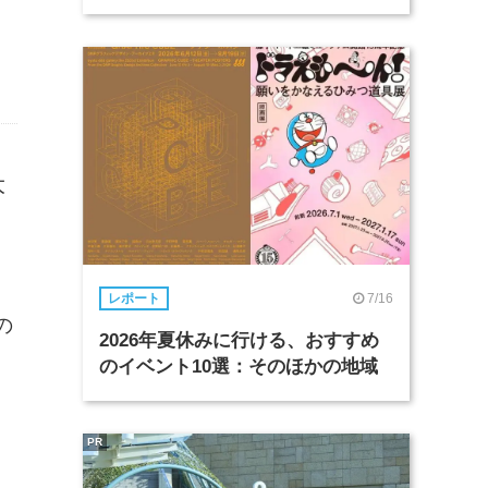
大
7/16
レポート
の
2026年夏休みに行ける、おすすめ
のイベント10選：そのほかの地域
PR