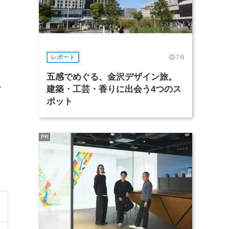
7/8
レポート
五感でめぐる、金沢デザイン旅。
ら
建築・工芸・香りに出会う4つのス
ポット
PR