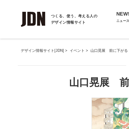
NEW
つくる、使う、考える人の
ニュー
デザイン情報サイト
デザイン情報サイト[JDN]
>
イベント
>
山口晃展 前に下がる
山口晃展 前