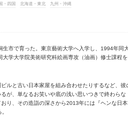
国・四国
北海道・東北
九州・沖縄
桐生市で育った。東京藝術大学へ入学し、1994年同
年同大学大学院美術研究科絵画専攻（油画）修士課程を
層ビルと古い日本家屋を組み合わせたりするなど、彼
いるが、単なるお笑いや底の浅い思いつきで終わらな
おり、その造詣の深さから2013年には『ヘンな日本
る。