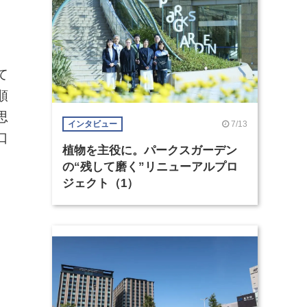
て
順
思
7/13
インタビュー
口
植物を主役に。パークスガーデン
の“残して磨く”リニューアルプロ
ジェクト（1）