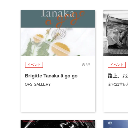
8/6
イベント
イベント
Brigitte Tanaka ā go go
路上、お
OFS GALLERY
金沢21世紀