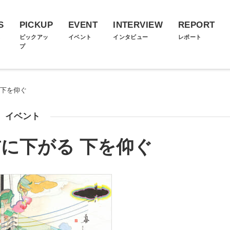
S
PICKUP
EVENT
INTERVIEW
REPORT
ス
ピックアッ
イベント
インタビュー
レポート
プ
 下を仰ぐ
イベント
に下がる 下を仰ぐ