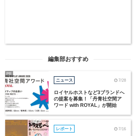
編集部おすすめ
PR
ニュース
7/28
ロイヤルホストなど3ブランドへ
の提案を募集！「丹青社空間ア
ワード with ROYAL」が開始
レポート
7/16