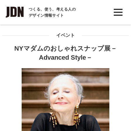
INTERVIEW
つくる、使う、考える人の
デザイン情報サイト
インタビュー
REPORT
イベント
レポート
NYマダムのおしゃれスナップ展－
COLUMN
Advanced Style－
コラム