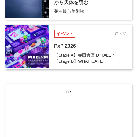
から天体を読む
茅ヶ崎市美術館
イベント
7/31
PxP 2026
【Stage A】寺田倉庫 D HALL／
【Stage B】WHAT CAFE
PR