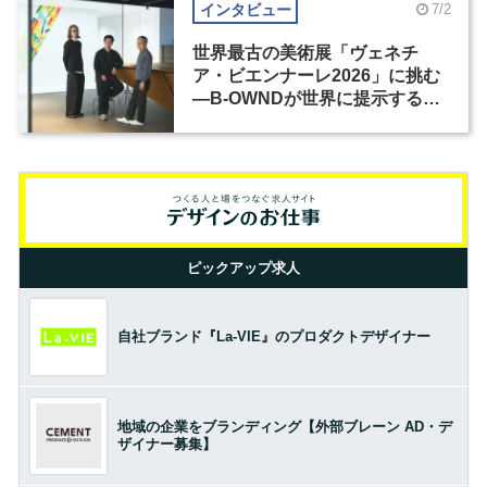
インタビュー
7/2
世界最古の美術展「ヴェネチ
ア・ビエンナーレ2026」に挑む
―B-OWNDが世界に提示する美
の基準とは？（前編）
ピックアップ求人
自社ブランド『La-VIE』のプロダクトデザイナー
地域の企業をブランディング【外部ブレーン AD・デ
ザイナー募集】