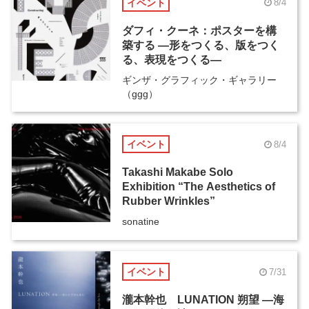
イベント
8/4
ダフィ・クーネ：ポスターを構
築する ―形をつくる、版をつく
る、表現をつくる―
ギンザ・グラフィック・ギャラリー
（ggg）
イベント
8/4
Takashi Makabe Solo
Exhibition “The Aesthetics of
Rubber Wrinkles”
sonatine
イベント
7/31
瀧本幹也 LUNATION 朔望 ―海