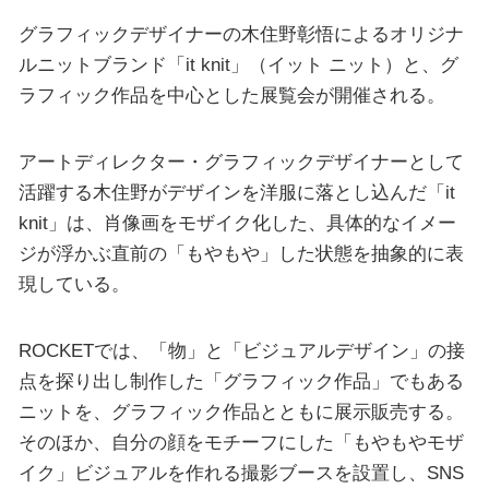
グラフィックデザイナーの木住野彰悟によるオリジナ
ルニットブランド「it knit」（イット ニット）と、グ
ラフィック作品を中心とした展覧会が開催される。
アートディレクター・グラフィックデザイナーとして
活躍する木住野がデザインを洋服に落とし込んだ「it
knit」は、肖像画をモザイク化した、具体的なイメー
ジが浮かぶ直前の「もやもや」した状態を抽象的に表
現している。
ROCKETでは、「物」と「ビジュアルデザイン」の接
点を探り出し制作した「グラフィック作品」でもある
ニットを、グラフィック作品とともに展示販売する。
そのほか、自分の顔をモチーフにした「もやもやモザ
イク」ビジュアルを作れる撮影ブースを設置し、SNS