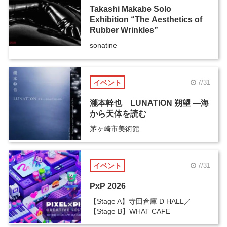
Takashi Makabe Solo
Exhibition “The Aesthetics of
Rubber Wrinkles”
sonatine
イベント
7/31
瀧本幹也 LUNATION 朔望 ―海
から天体を読む
茅ヶ崎市美術館
イベント
7/31
PxP 2026
【Stage A】寺田倉庫 D HALL／
【Stage B】WHAT CAFE