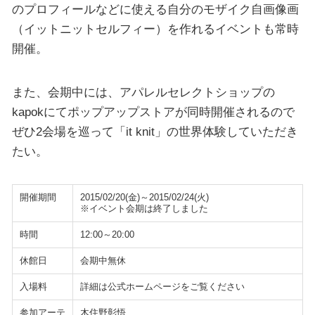
のプロフィールなどに使える自分のモザイク自画像画
（イットニットセルフィー）を作れるイベントも常時
開催。
また、会期中には、アパレルセレクトショップの
kapokにてポップアップストアが同時開催されるので
ぜひ2会場を巡って「it knit」の世界体験していただき
たい。
開催期間
2015/02/20(金)～2015/02/24(火)
※イベント会期は終了しました
時間
12:00～20:00
休館日
会期中無休
入場料
詳細は公式ホームページをご覧ください
参加アーテ
木住野彰悟