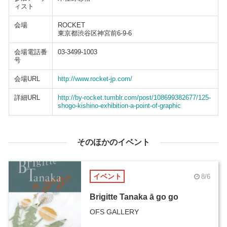
ィスト
会場
ROCKET
東京都渋谷区神宮前6-9-6
会場電話番
03-3499-1003
号
会場URL
http://www.rocket-jp.com/
詳細URL
http://by-rocket.tumblr.com/post/108699382677/125-
shogo-kishino-exhibition-a-point-of-graphic
そのほかのイベント
イベント
8/6
Brigitte Tanaka ā go go
OFS GALLERY