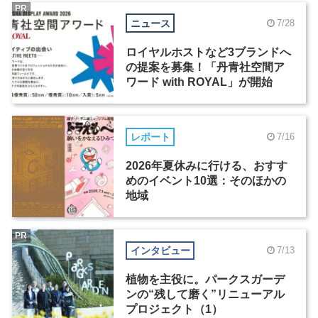
PR
ニュース
7/28
ロイヤルホストなど3ブランドへ
の提案を募集！「丹青社空間ア
ワード with ROYAL」が開始
レポート
7/16
2026年夏休みに行ける、おすす
めのイベント10選：そのほかの
地域
PR
インタビュー
7/13
植物を主役に。パークスガーデ
ンの“残して磨く”リニューアル
プロジェクト（1）