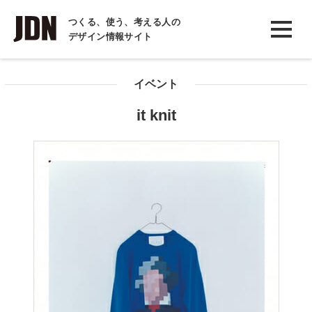
INTERVIEW
つくる、使う、考える人の
デザイン情報サイト
インタビュー
REPORT
イベント
レポート
it knit
COLUMN
コラム