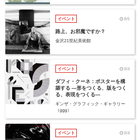
イベント
8/5
路上、お邪魔ですか？
金沢21世紀美術館
イベント
8/4
ダフィ・クーネ：ポスターを構
築する ―形をつくる、版をつく
る、表現をつくる―
ギンザ・グラフィック・ギャラリー
（ggg）
イベント
8/4