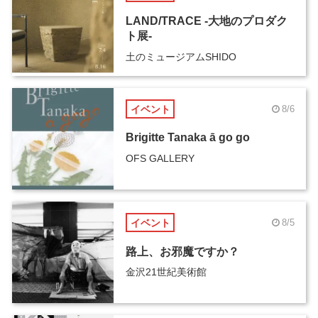
LAND/TRACE -大地のプロダク
ト展-
土のミュージアムSHIDO
イベント
8/6
Brigitte Tanaka ā go go
OFS GALLERY
イベント
8/5
路上、お邪魔ですか？
金沢21世紀美術館