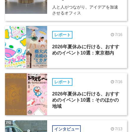
人と人がつながり、アイデアを加速
させるオフィス
レポート
7/16
2026年夏休みに行ける、おすす
めのイベント10選：東京都内
レポート
7/16
2026年夏休みに行ける、おすす
めのイベント10選：そのほかの
地域
PR
インタビュー
7/13