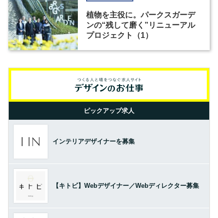
植物を主役に。パークスガーデ
ンの“残して磨く”リニューアル
プロジェクト（1）
ピックアップ求人
インテリアデザイナーを募集
【キトビ】Webデザイナー／Webディレクター募集