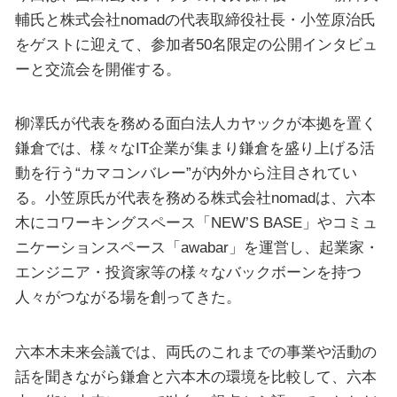
輔氏と株式会社nomadの代表取締役社長・小笠原治氏
をゲストに迎えて、参加者50名限定の公開インタビュ
ーと交流会を開催する。
柳澤氏が代表を務める面白法人カヤックが本拠を置く
鎌倉では、様々なIT企業が集まり鎌倉を盛り上げる活
動を行う“カマコンバレー”が内外から注目されてい
る。小笠原氏が代表を務める株式会社nomadは、六本
木にコワーキングスペース「NEW’S BASE」やコミュ
ニケーションスペース「awabar」を運営し、起業家・
エンジニア・投資家等の様々なバックボーンを持つ
人々がつながる場を創ってきた。
六本木未来会議では、両氏のこれまでの事業や活動の
話を聞きながら鎌倉と六本木の環境を比較して、六本