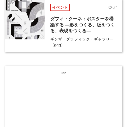
イベント
8/4
ダフィ・クーネ：ポスターを構
築する ―形をつくる、版をつく
る、表現をつくる―
ギンザ・グラフィック・ギャラリー
（ggg）
PR