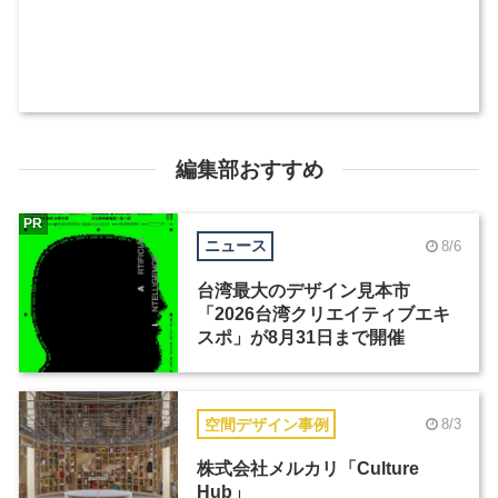
編集部おすすめ
PR
ニュース
8/6
台湾最大のデザイン見本市
「2026台湾クリエイティブエキ
スポ」が8月31日まで開催
空間デザイン事例
8/3
株式会社メルカリ「Culture
Hub」