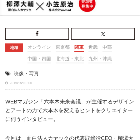
オンライン
東京都
関東
近畿
中部
地域
中国・四国
北海道・東北
九州・沖縄
映像・写真
2015/1/20 0:00
WEBマガジン「六本木未来会議」が主催するデザイン
とアートの力で六本木を変えるヒントをクリエイター
に伺うインタビュー。
今回は、面白法人カヤックの代表取締役CEO・柳澤大