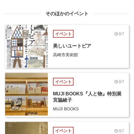
そのほかのイベント
イベント
8/7
美しいユートピア
高崎市美術館
イベント
8/7
MUJI BOOKS『人と物』特別展
宮脇綾子
MUJI BOOKS
イベント
8/7