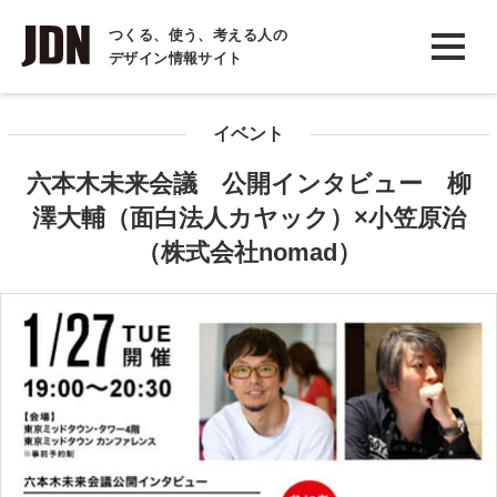
INTERVIEW
つくる、使う、考える人の
デザイン情報サイト
インタビュー
REPORT
イベント
レポート
六本木未来会議 公開インタビュー 柳
COLUMN
澤大輔（面白法人カヤック）×小笠原治
コラム
（株式会社nomad）