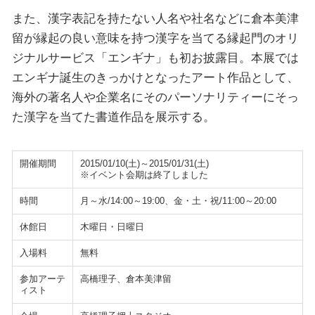
また、漢字表記を持たない人名や社名などに倉本美津
留が縁起の良い意味を持つ漢字を当てる縁起門のオリ
ジナルサービス「エンギナ」も初お披露目。本展では
エンギナ誕生のきっかけとなったアート作品として、
海外の著名人や企業名にそのパーソナリティーにそっ
た漢字を当てた書道作品を展示する。
開催期間
2015/01/10(土)～2015/01/31(土)
※イベント会期は終了しました
時間
月～水/14:00～19:00、金・土・祝/11:00～20:00
休館日
木曜日・日曜日
入場料
無料
参加アーテ
高橋理子、倉本美津留
ィスト