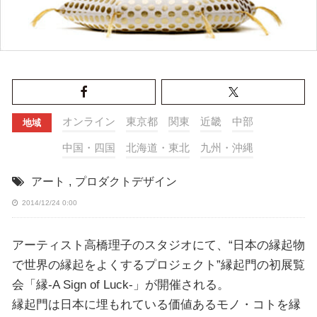
オンライン
東京都
関東
近畿
中部
地域
中国・四国
北海道・東北
九州・沖縄
アート
,
プロダクトデザイン
2014/12/24 0:00
アーティスト高橋理子のスタジオにて、“日本の縁起物
で世界の縁起をよくするプロジェクト”縁起門の初展覧
会「縁-A Sign of Luck-」が開催される。
縁起門は日本に埋もれている価値あるモノ・コトを縁