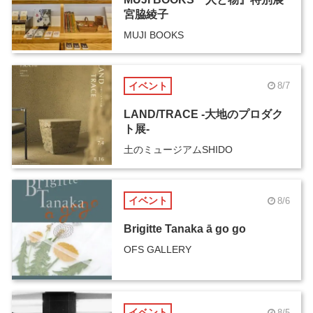
宮脇綾子
MUJI BOOKS
イベント
8/7
LAND/TRACE -大地のプロダク
ト展-
土のミュージアムSHIDO
イベント
8/6
Brigitte Tanaka ā go go
OFS GALLERY
イベント
8/5