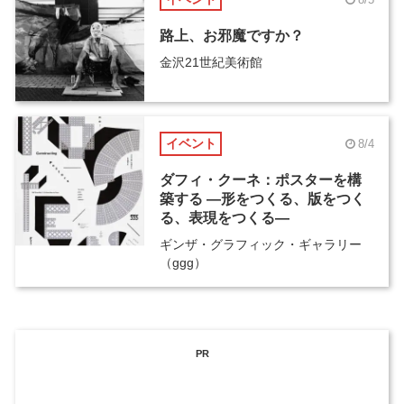
路上、お邪魔ですか？
金沢21世紀美術館
イベント
8/4
ダフィ・クーネ：ポスターを構
築する ―形をつくる、版をつく
る、表現をつくる―
ギンザ・グラフィック・ギャラリー
（ggg）
PR