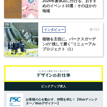
2026年夏休みに行ける、おすす
めのイベント10選：そのほかの
地域
PR
インタビュー
7/13
植物を主役に。パークスガーデ
ンの“残して磨く”リニューアル
プロジェクト（1）
ピックアップ求人
お客様の心を動かす、仲間を求む！【Webディレク
ター／Webデザイナー】