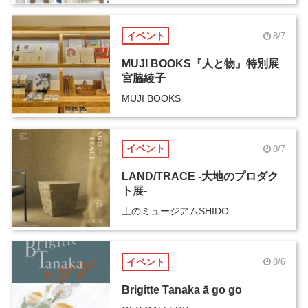
イベント
8/7
MUJI BOOKS『人と物』特別展
宮脇綾子
MUJI BOOKS
イベント
8/7
LAND/TRACE -大地のプロダク
ト展-
土のミュージアムSHIDO
イベント
8/6
Brigitte Tanaka ā go go