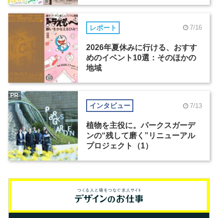
レポート
7/16
2026年夏休みに行ける、おすす
めのイベント10選：そのほかの
地域
PR
インタビュー
7/13
植物を主役に。パークスガーデ
ンの“残して磨く”リニューアル
プロジェクト（1）