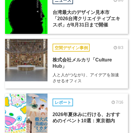
ニュース
8/6
台湾最大のデザイン見本市
「2026台湾クリエイティブエキ
スポ」が8月31日まで開催
空間デザイン事例
8/3
株式会社メルカリ「Culture
Hub」
人と人がつながり、アイデアを加速
させるオフィス
レポート
7/16
2026年夏休みに行ける、おすす
めのイベント10選：東京都内