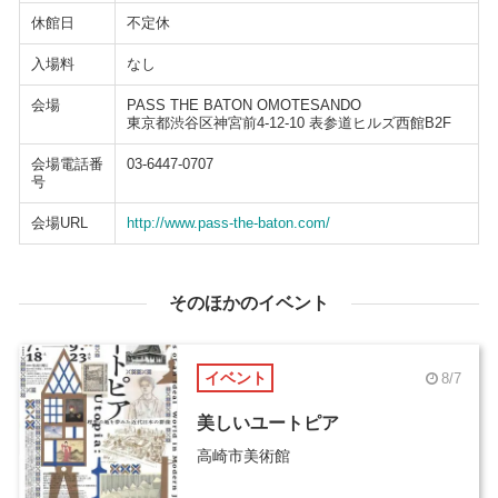
休館日
不定休
入場料
なし
会場
PASS THE BATON OMOTESANDO
東京都渋谷区神宮前4-12-10 表参道ヒルズ西館B2F
会場電話番
03-6447-0707
号
会場URL
http://www.pass-the-baton.com/
そのほかのイベント
イベント
8/7
美しいユートピア
高崎市美術館