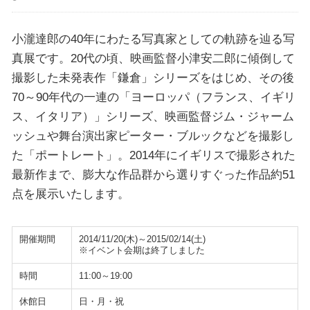
小瀧達郎の40年にわたる写真家としての軌跡を辿る写
真展です。20代の頃、映画監督小津安二郎に傾倒して
撮影した未発表作「鎌倉」シリーズをはじめ、その後
70～90年代の一連の「ヨーロッパ（フランス、イギリ
ス、イタリア）」シリーズ、映画監督ジム・ジャーム
ッシュや舞台演出家ピーター・ブルックなどを撮影し
た「ポートレート」。2014年にイギリスで撮影された
最新作まで、膨大な作品群から選りすぐった作品約51
点を展示いたします。
開催期間
2014/11/20(木)～2015/02/14(土)
※イベント会期は終了しました
時間
11:00～19:00
休館日
日・月・祝