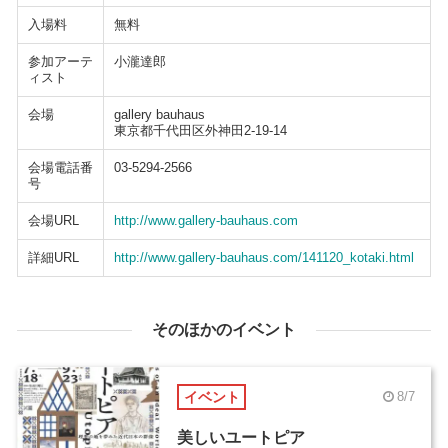
入場料
無料
参加アーテ
小瀧達郎
ィスト
会場
gallery bauhaus
東京都千代田区外神田2-19-14
会場電話番
03-5294-2566
号
会場URL
http://www.gallery-bauhaus.com
詳細URL
http://www.gallery-bauhaus.com/141120_kotaki.html
そのほかのイベント
イベント
8/7
美しいユートピア