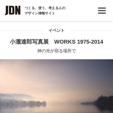
INTERVIEW
つくる、使う、考える人の
デザイン情報サイト
インタビュー
REPORT
イベント
レポート
小瀧達郎写真展 WORKS 1975-2014
COLUMN
神の光が宿る場所で
コラム