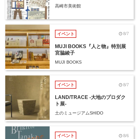
高崎市美術館
イベント
8/7
MUJI BOOKS『人と物』特別展
宮脇綾子
MUJI BOOKS
イベント
8/7
LAND/TRACE -大地のプロダク
ト展-
土のミュージアムSHIDO
イベント
8/6