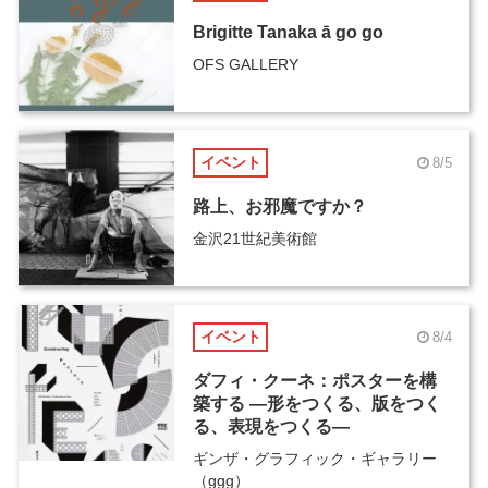
Brigitte Tanaka ā go go
OFS GALLERY
イベント
8/5
路上、お邪魔ですか？
金沢21世紀美術館
イベント
8/4
ダフィ・クーネ：ポスターを構
築する ―形をつくる、版をつく
る、表現をつくる―
ギンザ・グラフィック・ギャラリー
（ggg）