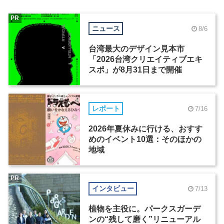
PR
ニュース
8/6
台湾最大のデザイン見本市
「2026台湾クリエイティブエキ
スポ」が8月31日まで開催
レポート
7/16
2026年夏休みに行ける、おすす
めのイベント10選：そのほかの
地域
PR
インタビュー
7/13
植物を主役に。パークスガーデ
ンの“残して磨く”リニューアル