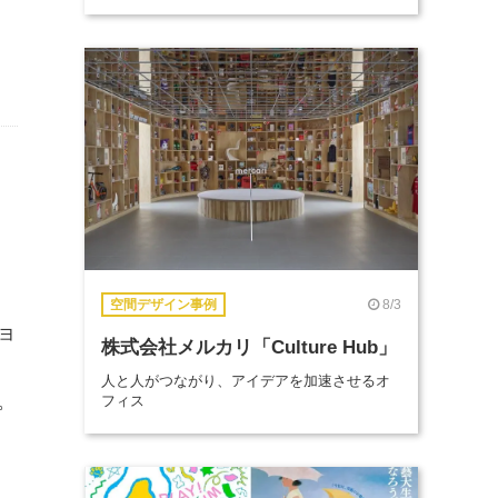
。
8/3
空間デザイン事例
ョ
株式会社メルカリ「Culture Hub」
人と人がつながり、アイデアを加速させるオ
。
フィス