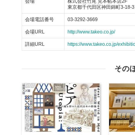
会場
株式会社竹尾 見本帖本店2F
東京都千代田区神田錦町3-18-3
会場電話番号
03-3292-3669
会場URL
http://www.takeo.co.jp/
詳細URL
https://www.takeo.co.jp/exhibit
その