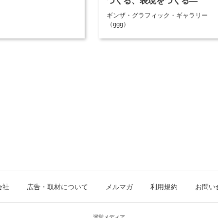
つくる、表現をつくる―
ギンザ・グラフィック・ギャラリー
（ggg）
会社
広告・取材について
メルマガ
利用規約
お問い
運営メディア