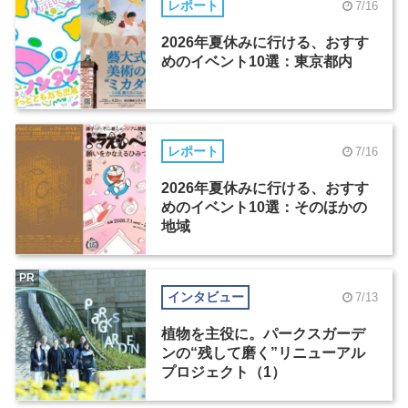
レポート
7/16
2026年夏休みに行ける、おすす
めのイベント10選：東京都内
レポート
7/16
2026年夏休みに行ける、おすす
めのイベント10選：そのほかの
地域
PR
インタビュー
7/13
植物を主役に。パークスガーデ
ンの“残して磨く”リニューアル
プロジェクト（1）