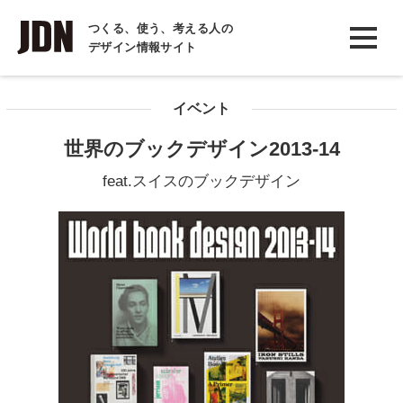
INTERVIEW
つくる、使う、考える人の
デザイン情報サイト
インタビュー
REPORT
イベント
レポート
世界のブックデザイン2013-14
COLUMN
feat.スイスのブックデザイン
コラム