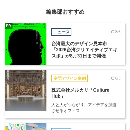
編集部おすすめ
PR
ニュース
8/6
台湾最大のデザイン見本市
「2026台湾クリエイティブエキ
スポ」が8月31日まで開催
空間デザイン事例
8/3
株式会社メルカリ「Culture
Hub」
人と人がつながり、アイデアを加速
させるオフィス