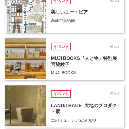
イベント
8/7
美しいユートピア
高崎市美術館
イベント
8/7
MUJI BOOKS『人と物』特別展
宮脇綾子
MUJI BOOKS
イベント
8/7
LAND/TRACE -大地のプロダク
ト展-
土のミュージアムSHIDO