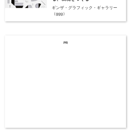
ギンザ・グラフィック・ギャラリー
（ggg）
PR