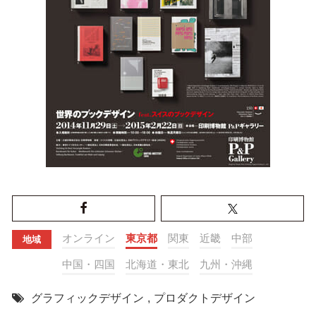
オンライン
東京都
関東
近畿
中部
地域
中国・四国
北海道・東北
九州・沖縄
グラフィックデザイン
,
プロダクトデザイン