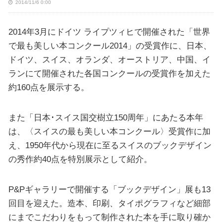
2014/11/6 0:00
2014年3月にドイツ ライプツィヒで開催された「世界
で最も美しい本コンクール2014」の受賞作に、日本、
ドイツ、スイス、オランダ、オーストリア、中国、イ
ランにて開催された各国コンクールの受賞作を加えた
約160点を展示する。
また「日本･スイス国交樹立150周年」にあたる本年
は、〈スイスの最も美しい本コンクール〉受賞作に加
え、1950年代から現在に至るスイスのブックデザイン
の秀作約40点を特別展示として紹介。
P&Pギャラリーで開催する「ブックデザイン」展も13
回目を迎えた。造本、印刷、タイポグラフィなど細部
にまでこだわりをもって制作された本を手に取り確か