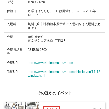
時間
10:00～18:00
休館日
月曜日（ただし、1/12は開館）、12/27～2015年
1/5、1/13
入場料
無料（印刷博物館本展示場に入場の際は入場料が必
要です）
会場
印刷博物館
東京都文京区水道1丁目3-3
会場電話番
03-5840-2300
号
会場URL
http://www.printing-museum.org/
詳細URL
http://www.printing-museum.org/exhibition/pp/14112
9/index.html
そのほかのイベント